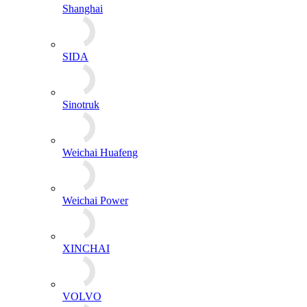
Weichai Huafeng
Weichai Power
XINCHAI
VOLVO
Yanmar
YTO
YUCHAI