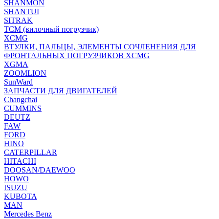
SHANMON
SHANTUI
SITRAK
TCM (вилочный погрузчик)
XCMG
ВТУЛКИ, ПАЛЬЦЫ, ЭЛЕМЕНТЫ СОЧЛЕНЕНИЯ ДЛЯ
ФРОНТАЛЬНЫХ ПОГРУЗЧИКОВ XCMG
XGMA
ZOOMLION
SunWard
ЗАПЧАСТИ ДЛЯ ДВИГАТЕЛЕЙ
Changchai
CUMMINS
DEUTZ
FAW
FORD
HINO
CATERPILLAR
HITACHI
DOOSAN/DAEWOO
HOWO
ISUZU
KUBOTA
MAN
Mercedes Benz