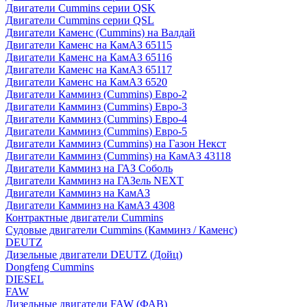
Двигатели Cummins серии QSK
Двигатели Cummins серии QSL
Двигатели Каменс (Cummins) на Валдай
Двигатели Каменс на КамАЗ 65115
Двигатели Каменс на КамАЗ 65116
Двигатели Каменс на КамАЗ 65117
Двигатели Каменс на КамАЗ 6520
Двигатели Камминз (Cummins) Евро-2
Двигатели Камминз (Cummins) Евро-3
Двигатели Камминз (Cummins) Евро-4
Двигатели Камминз (Cummins) Евро-5
Двигатели Камминз (Cummins) на Газон Некст
Двигатели Камминз (Cummins) на КамАЗ 43118
Двигатели Камминз на ГАЗ Соболь
Двигатели Камминз на ГАЗель NEXT
Двигатели Камминз на КамАЗ
Двигатели Камминз на КамАЗ 4308
Контрактные двигатели Cummins
Судовые двигатели Cummins (Камминз / Каменс)
DEUTZ
Дизельные двигатели DEUTZ (Дойц)
Dongfeng Cummins
DIESEL
FAW
Дизельные двигатели FAW (ФАВ)