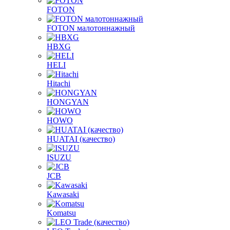
FOTON
FOTON малотоннажный
HBXG
HELI
Hitachi
HONGYAN
HOWO
HUATAI (качество)
ISUZU
JCB
Kawasaki
Komatsu