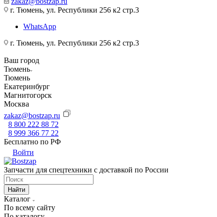
zakaz@bostzap.ru
г. Тюмень, ул. Республики 256 к2 стр.3
WhatsApp
г. Тюмень, ул. Республики 256 к2 стр.3
Ваш город
Тюмень
Тюмень
Екатеринбург
Магнитогорск
Москва
zakaz@bostzap.ru
8 800 222 88 72
8 999 366 77 22
Бесплатно по РФ
Войти
Запчасти для спецтехники с доставкой по России
Найти
Каталог
По всему сайту
По каталогу