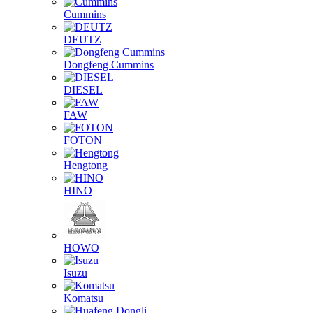
Cummins
DEUTZ
Dongfeng Cummins
DIESEL
FAW
FOTON
Hengtong
HINO
HOWO
Isuzu
Komatsu