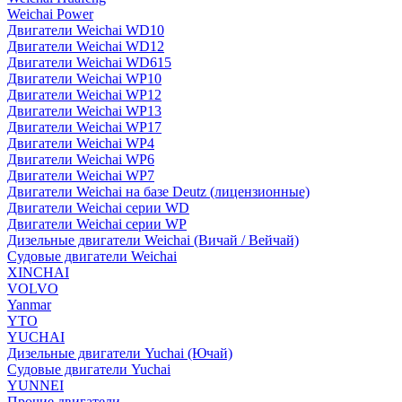
Weichai Power
Двигатели Weichai WD10
Двигатели Weichai WD12
Двигатели Weichai WD615
Двигатели Weichai WP10
Двигатели Weichai WP12
Двигатели Weichai WP13
Двигатели Weichai WP17
Двигатели Weichai WP4
Двигатели Weichai WP6
Двигатели Weichai WP7
Двигатели Weichai на базе Deutz (лицензионные)
Двигатели Weichai серии WD
Двигатели Weichai серии WP
Дизельные двигатели Weichai (Вичай / Вейчай)
Судовые двигатели Weichai
XINCHAI
VOLVO
Yanmar
YTO
YUCHAI
Дизельные двигатели Yuchai (Ючай)
Судовые двигатели Yuchai
YUNNEI
Прочие двигатели