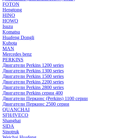
FOTON
Hengtong
HINO
HOWO
Isuzu
Komatsu
Huafeng Dongli
Kubota
MAN
Mercedes benz
PERKINS
Двигатели Perkins 1200 series
Двигатели Perkins 1300 series
Двигатели Perkins 1500 series
Двигатели Perkins 2200 series
Двигатели Perkins 2800 series
Двигатели Perkins серии 400
Двигатели Перкинс (Perkins) 1100 серии
Двигатели Перкинс 2500 серии
QUANCHAI
SFH/IVECO
Shanghai
SIDA
Sinotruk
Weichai Huafeng