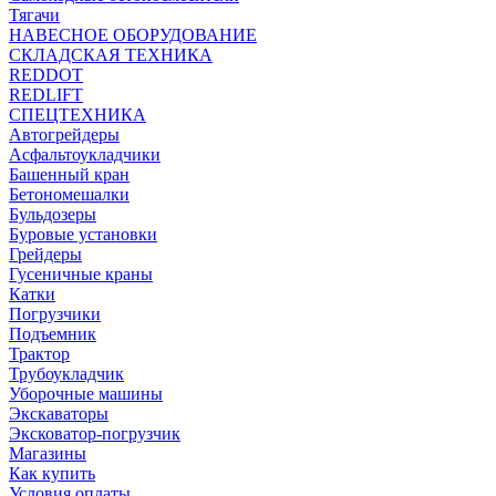
Тягачи
НАВЕСНОЕ ОБОРУДОВАНИЕ
СКЛАДСКАЯ ТЕХНИКА
REDDOT
REDLIFT
СПЕЦТЕХНИКА
Автогрейдеры
Асфальтоукладчики
Башенный кран
Бетономешалки
Бульдозеры
Буровые установки
Грейдеры
Гусеничные краны
Катки
Погрузчики
Подъемник
Трактор
Трубоукладчик
Уборочные машины
Экскаваторы
Эксковатор-погрузчик
Магазины
Как купить
Условия оплаты