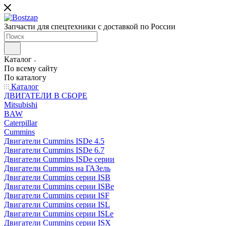
Запчасти для спецтехники с доставкой по России
Каталог
По всему сайту
По каталогу
Каталог
ДВИГАТЕЛИ В СБОРЕ
Mitsubishi
BAW
Caterpillar
Cummins
Двигатели Cummins ISDe 4.5
Двигатели Cummins ISDe 6.7
Двигатели Cummins ISDe серии
Двигатели Cummins на ГАЗель
Двигатели Cummins серии ISB
Двигатели Cummins серии ISBe
Двигатели Cummins серии ISF
Двигатели Cummins серии ISL
Двигатели Cummins серии ISLe
Двигатели Cummins серии ISX