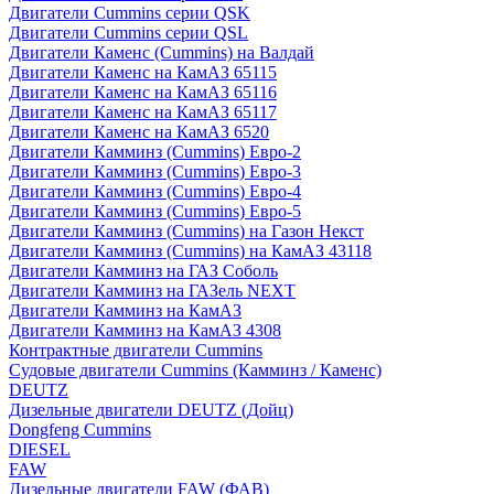
Двигатели Cummins серии QSK
Двигатели Cummins серии QSL
Двигатели Каменс (Cummins) на Валдай
Двигатели Каменс на КамАЗ 65115
Двигатели Каменс на КамАЗ 65116
Двигатели Каменс на КамАЗ 65117
Двигатели Каменс на КамАЗ 6520
Двигатели Камминз (Cummins) Евро-2
Двигатели Камминз (Cummins) Евро-3
Двигатели Камминз (Cummins) Евро-4
Двигатели Камминз (Cummins) Евро-5
Двигатели Камминз (Cummins) на Газон Некст
Двигатели Камминз (Cummins) на КамАЗ 43118
Двигатели Камминз на ГАЗ Соболь
Двигатели Камминз на ГАЗель NEXT
Двигатели Камминз на КамАЗ
Двигатели Камминз на КамАЗ 4308
Контрактные двигатели Cummins
Судовые двигатели Cummins (Камминз / Каменс)
DEUTZ
Дизельные двигатели DEUTZ (Дойц)
Dongfeng Cummins
DIESEL
FAW
Дизельные двигатели FAW (ФАВ)