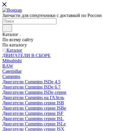
Запчасти для спецтехники с доставкой по России
Каталог
По всему сайту
По каталогу
Каталог
ДВИГАТЕЛИ В СБОРЕ
Mitsubishi
BAW
Caterpillar
Cummins
Двигатели Cummins ISDe 4.5
Двигатели Cummins ISDe 6.7
Двигатели Cummins ISDe серии
Двигатели Cummins на ГАЗель
Двигатели Cummins серии ISB
Двигатели Cummins серии ISBe
Двигатели Cummins серии ISF
Двигатели Cummins серии ISL
Двигатели Cummins серии ISLe
Двигатели Cummins серии ISX