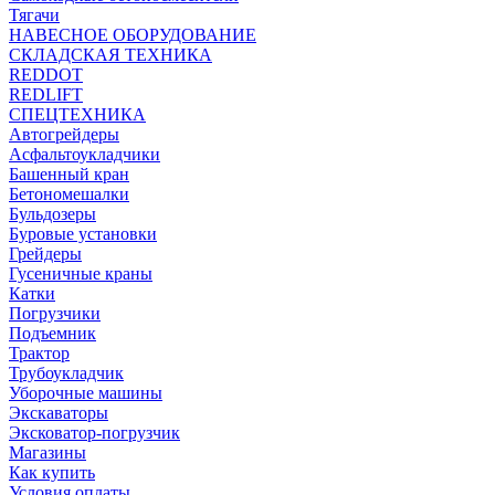
Тягачи
НАВЕСНОЕ ОБОРУДОВАНИЕ
СКЛАДСКАЯ ТЕХНИКА
REDDOT
REDLIFT
СПЕЦТЕХНИКА
Автогрейдеры
Асфальтоукладчики
Башенный кран
Бетономешалки
Бульдозеры
Буровые установки
Грейдеры
Гусеничные краны
Катки
Погрузчики
Подъемник
Трактор
Трубоукладчик
Уборочные машины
Экскаваторы
Эксковатор-погрузчик
Магазины
Как купить
Условия оплаты