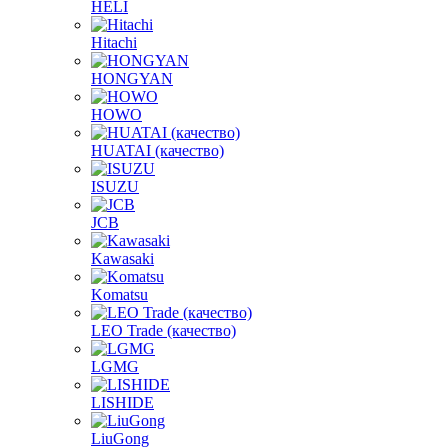
HELI
Hitachi
HONGYAN
HOWO
HUATAI (качество)
ISUZU
JCB
Kawasaki
Komatsu
LEO Trade (качество)
LGMG
LISHIDE
LiuGong