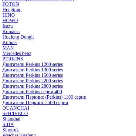
FOTON
Hengtong
HINO
HOWO
Isuzu
Komatsu
Huafeng Dongli
Kubota
MAN
Mercedes benz
PERKINS
Двигатели Perkins 1200 series
Двигатели Perkins 1300 series
Двигатели Perkins 1500 series
Двигатели Perkins 2200 series
Двигатели Perkins 2800 series
Двигатели Perkins серии 400
Двигатели Перкинс (Perkins) 1100 серии
Двигатели Перкинс 2500 серии
QUANCHAI
SFH/IVECO
Shanghai
SIDA
Sinotruk
Weichai Huafeng