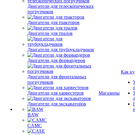
Двигатели для телескопических
погрузчиков
Двигатели для тракторов
Двигатели для тралов
Двигатели для трубоукладчиков
Двигатели для форвардеров
Как ку
Двигатели для фронтальных
погрузчиков
Двигатели для харвестеров
Магазины
Двигатели для экскаваторов
BAW
CAMC