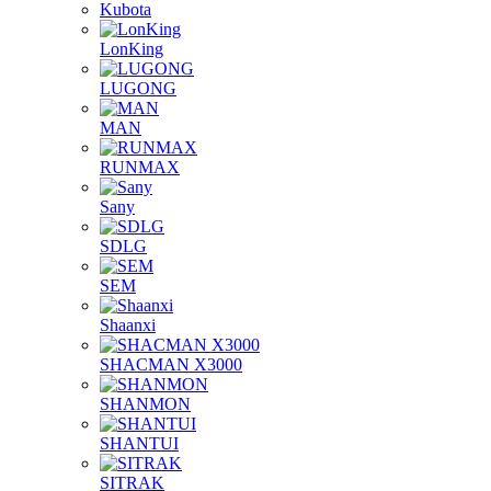
Kubota
LonKing
LUGONG
MAN
RUNMAX
Sany
SDLG
SEM
Shaanxi
SHACMAN X3000
SHANMON
SHANTUI
SITRAK