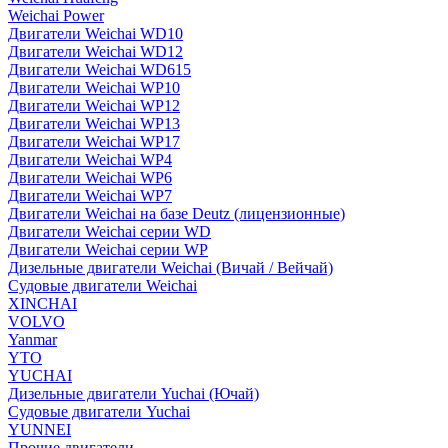
Weichai Power
Двигатели Weichai WD10
Двигатели Weichai WD12
Двигатели Weichai WD615
Двигатели Weichai WP10
Двигатели Weichai WP12
Двигатели Weichai WP13
Двигатели Weichai WP17
Двигатели Weichai WP4
Двигатели Weichai WP6
Двигатели Weichai WP7
Двигатели Weichai на базе Deutz (лицензионные)
Двигатели Weichai серии WD
Двигатели Weichai серии WP
Дизельные двигатели Weichai (Вичай / Вейчай)
Судовые двигатели Weichai
XINCHAI
VOLVO
Yanmar
YTO
YUCHAI
Дизельные двигатели Yuchai (Ючай)
Судовые двигатели Yuchai
YUNNEI
Прочие двигатели