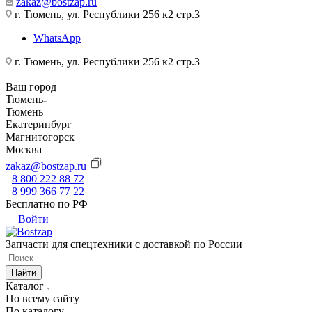
zakaz@bostzap.ru
г. Тюмень, ул. Республики 256 к2 стр.3
WhatsApp
г. Тюмень, ул. Республики 256 к2 стр.3
Ваш город
Тюмень
Тюмень
Екатеринбург
Магнитогорск
Москва
zakaz@bostzap.ru
8 800 222 88 72
8 999 366 77 22
Бесплатно по РФ
Войти
Запчасти для спецтехники с доставкой по России
Найти
Каталог
По всему сайту
По каталогу