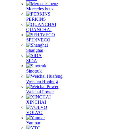
Mercedes benz
PERKINS
QUANCHAI
SFH/IVECO
Shanghai
SIDA
Sinotruk
Weichai Huafeng
Weichai Power
XINCHAI
VOLVO
Yanmar