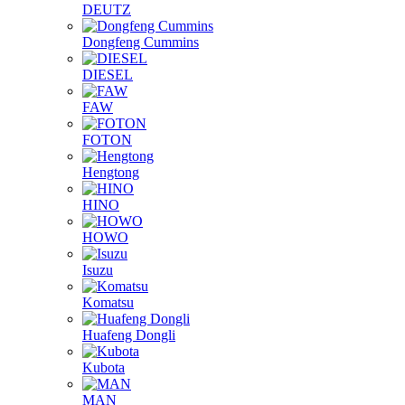
DEUTZ
Dongfeng Cummins
DIESEL
FAW
FOTON
Hengtong
HINO
HOWO
Isuzu
Komatsu
Huafeng Dongli
Kubota
MAN