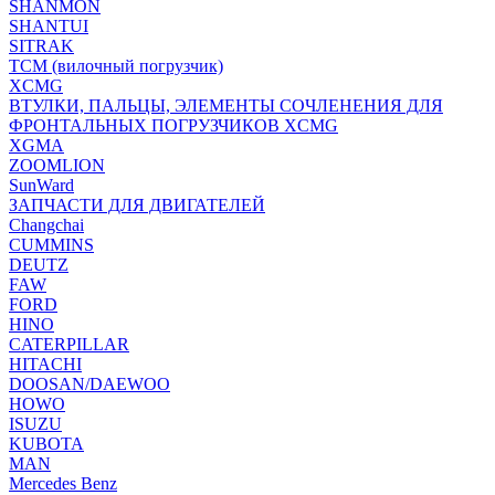
SHANMON
SHANTUI
SITRAK
TCM (вилочный погрузчик)
XCMG
ВТУЛКИ, ПАЛЬЦЫ, ЭЛЕМЕНТЫ СОЧЛЕНЕНИЯ ДЛЯ
ФРОНТАЛЬНЫХ ПОГРУЗЧИКОВ XCMG
XGMA
ZOOMLION
SunWard
ЗАПЧАСТИ ДЛЯ ДВИГАТЕЛЕЙ
Changchai
CUMMINS
DEUTZ
FAW
FORD
HINO
CATERPILLAR
HITACHI
DOOSAN/DAEWOO
HOWO
ISUZU
KUBOTA
MAN
Mercedes Benz