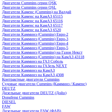
Двигатели Cummins серии QSK
Двигатели Cummins серии QSL
Двигатели Каменс (Cummins) на Валдай
Двигатели Каменс на КамАЗ 65115
Двигатели Каменс на КамАЗ 65116
Двигатели Каменс на КамАЗ 65117
Двигатели Каменс на КамАЗ 6520
Двигатели Камминз (Cummins) Евро-2
Двигатели Камминз (Cummins) Евро-3
Двигатели Камминз (Cummins) Евро-4
Двигатели Камминз (Cummins) Евро-5
Двигатели Камминз (Cummins) на Газон Некст
Двигатели Камминз (Cummins) на КамАЗ 43118
Двигатели Камминз на ГАЗ Соболь
Двигатели Камминз на ГАЗель NEXT
Двигатели Камминз на КамАЗ
Двигатели Камминз на КамАЗ 4308
Контрактные двигатели Cummins
Судовые двигатели Cummins (Камминз / Каменс)
DEUTZ
Дизельные двигатели DEUTZ (Дойц)
Dongfeng Cummins
DIESEL
FAW
Дизельные двигатели FAW (ФАВ)