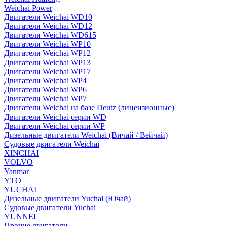
Weichai Power
Двигатели Weichai WD10
Двигатели Weichai WD12
Двигатели Weichai WD615
Двигатели Weichai WP10
Двигатели Weichai WP12
Двигатели Weichai WP13
Двигатели Weichai WP17
Двигатели Weichai WP4
Двигатели Weichai WP6
Двигатели Weichai WP7
Двигатели Weichai на базе Deutz (лицензионные)
Двигатели Weichai серии WD
Двигатели Weichai серии WP
Дизельные двигатели Weichai (Вичай / Вейчай)
Судовые двигатели Weichai
XINCHAI
VOLVO
Yanmar
YTO
YUCHAI
Дизельные двигатели Yuchai (Ючай)
Судовые двигатели Yuchai
YUNNEI
Прочие двигатели