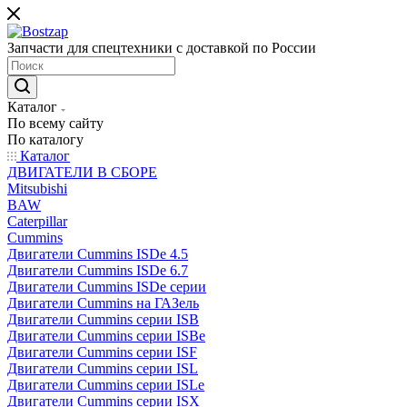
Запчасти для спецтехники с доставкой по России
Каталог
По всему сайту
По каталогу
Каталог
ДВИГАТЕЛИ В СБОРЕ
Mitsubishi
BAW
Caterpillar
Cummins
Двигатели Cummins ISDe 4.5
Двигатели Cummins ISDe 6.7
Двигатели Cummins ISDe серии
Двигатели Cummins на ГАЗель
Двигатели Cummins серии ISB
Двигатели Cummins серии ISBe
Двигатели Cummins серии ISF
Двигатели Cummins серии ISL
Двигатели Cummins серии ISLe
Двигатели Cummins серии ISX