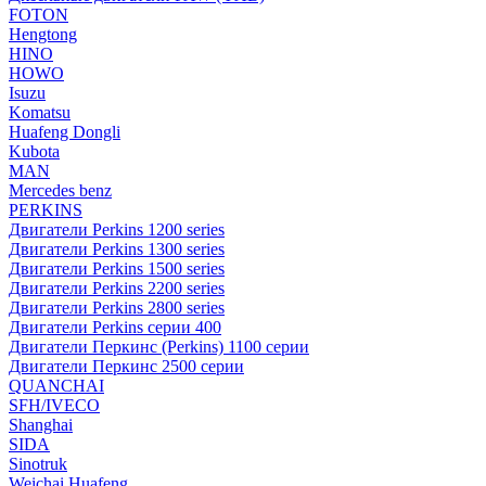
FOTON
Hengtong
HINO
HOWO
Isuzu
Komatsu
Huafeng Dongli
Kubota
MAN
Mercedes benz
PERKINS
Двигатели Perkins 1200 series
Двигатели Perkins 1300 series
Двигатели Perkins 1500 series
Двигатели Perkins 2200 series
Двигатели Perkins 2800 series
Двигатели Perkins серии 400
Двигатели Перкинс (Perkins) 1100 серии
Двигатели Перкинс 2500 серии
QUANCHAI
SFH/IVECO
Shanghai
SIDA
Sinotruk
Weichai Huafeng