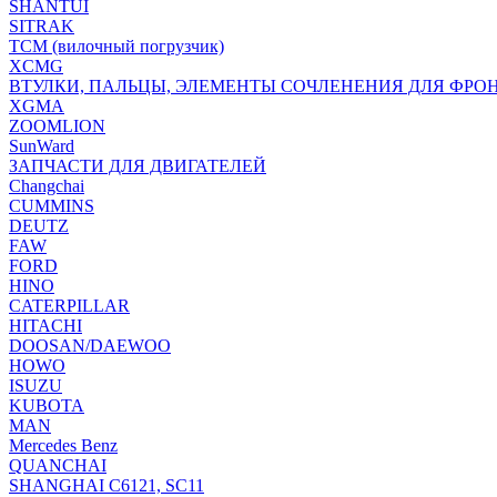
SHANTUI
SITRAK
TCM (вилочный погрузчик)
XCMG
ВТУЛКИ, ПАЛЬЦЫ, ЭЛЕМЕНТЫ СОЧЛЕНЕНИЯ ДЛЯ ФРО
XGMA
ZOOMLION
SunWard
ЗАПЧАСТИ ДЛЯ ДВИГАТЕЛЕЙ
Changchai
CUMMINS
DEUTZ
FAW
FORD
HINO
CATERPILLAR
HITACHI
DOOSAN/DAEWOO
HOWO
ISUZU
KUBOTA
MAN
Mercedes Benz
QUANCHAI
SHANGHAI C6121, SC11