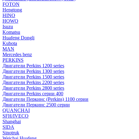
FOTON
Hengtong
HINO
HOWO
Isuzu
Komatsu
Huafeng Dongli
Kubota
MAN
Mercedes benz
PERKINS
Двигатели Perkins 1200 series
Двигатели Perkins 1300 series
Двигатели Perkins 1500 series
Двигатели Perkins 2200 series
Двигатели Perkins 2800 series
Двигатели Perkins серии 400
Двигатели Перкинс (Perkins) 1100 серии
Двигатели Перкинс 2500 серии
QUANCHAI
SFH/IVECO
Shanghai
SIDA
Sinotruk
Weichai Huafeng