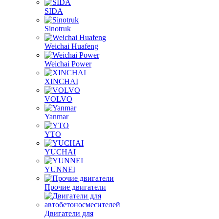
Shanghai
SIDA
Sinotruk
Weichai Huafeng
Weichai Power
XINCHAI
VOLVO
Yanmar
YTO
YUCHAI
YUNNEI
Прочие двигатели