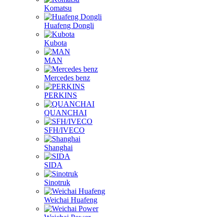
Komatsu
Huafeng Dongli
Kubota
MAN
Mercedes benz
PERKINS
QUANCHAI
SFH/IVECO
Shanghai
SIDA
Sinotruk
Weichai Huafeng