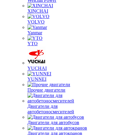
Weichai Power
XINCHAI
VOLVO
Yanmar
YTO
YUCHAI
YUNNEI
Прочие двигатели
Двигатели для
автобетоносмесителей
Двигатели для автобусов
Двигатели для автокранов