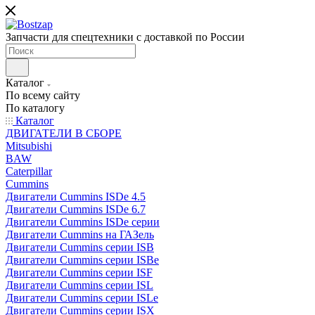
Запчасти для спецтехники с доставкой по России
Каталог
По всему сайту
По каталогу
Каталог
ДВИГАТЕЛИ В СБОРЕ
Mitsubishi
BAW
Caterpillar
Cummins
Двигатели Cummins ISDe 4.5
Двигатели Cummins ISDe 6.7
Двигатели Cummins ISDe серии
Двигатели Cummins на ГАЗель
Двигатели Cummins серии ISB
Двигатели Cummins серии ISBe
Двигатели Cummins серии ISF
Двигатели Cummins серии ISL
Двигатели Cummins серии ISLe
Двигатели Cummins серии ISX