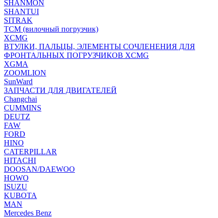
SHANMON
SHANTUI
SITRAK
TCM (вилочный погрузчик)
XCMG
ВТУЛКИ, ПАЛЬЦЫ, ЭЛЕМЕНТЫ СОЧЛЕНЕНИЯ ДЛЯ
ФРОНТАЛЬНЫХ ПОГРУЗЧИКОВ XCMG
XGMA
ZOOMLION
SunWard
ЗАПЧАСТИ ДЛЯ ДВИГАТЕЛЕЙ
Changchai
CUMMINS
DEUTZ
FAW
FORD
HINO
CATERPILLAR
HITACHI
DOOSAN/DAEWOO
HOWO
ISUZU
KUBOTA
MAN
Mercedes Benz