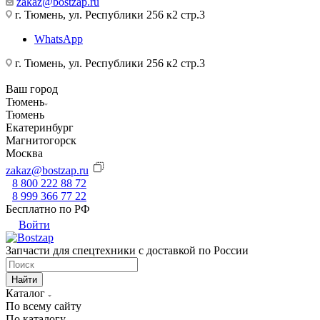
zakaz@bostzap.ru
г. Тюмень, ул. Республики 256 к2 стр.3
WhatsApp
г. Тюмень, ул. Республики 256 к2 стр.3
Ваш город
Тюмень
Тюмень
Екатеринбург
Магнитогорск
Москва
zakaz@bostzap.ru
8 800 222 88 72
8 999 366 77 22
Бесплатно по РФ
Войти
Запчасти для спецтехники с доставкой по России
Найти
Каталог
По всему сайту
По каталогу