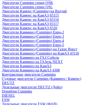
Двигатели Cummins серии QSK
Двигатели Cummins серии QSL
Двигатели Каменс (Cummins) на Валдай
Двигатели Каменс на КамАЗ 65115
Двигатели Каменс на КамАЗ 65116
Двигатели Каменс на КамАЗ 65117
Двигатели Каменс на КамАЗ 6520
Двигатели Камминз (Cummins) Евро-2
Двигатели Камминз (Cummins) Евро-3
Двигатели Камминз (Cummins) Евро-4
Двигатели Камминз (Cummins) Евро-5
Двигатели Камминз (Cummins) на Газон Некст
Двигатели Камминз (Cummins) на КамАЗ 43118
Двигатели Камминз на ГАЗ Соболь
Двигатели Камминз на ГАЗель NEXT
Двигатели Камминз на КамАЗ
Двигатели Камминз на КамАЗ 4308
Контрактные двигатели Cummins
Судовые двигатели Cummins (Камминз / Каменс)
DEUTZ
Дизельные двигатели DEUTZ (Дойц)
Dongfeng Cummins
DIESEL
FAW
Дизельные двигатели FAW (ФАВ)