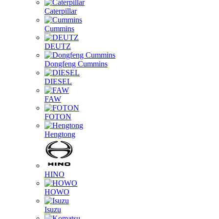
Caterpillar
Cummins
DEUTZ
Dongfeng Cummins
DIESEL
FAW
FOTON
Hengtong
HINO
HOWO
Isuzu