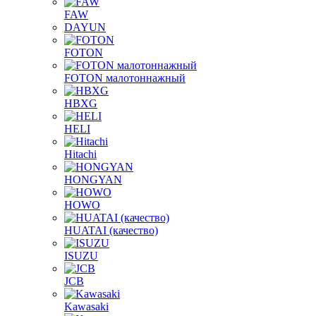
FAW
DAYUN
FOTON
FOTON малотоннажный
HBXG
HELI
Hitachi
HONGYAN
HOWO
HUATAI (качество)
ISUZU
JCB
Kawasaki