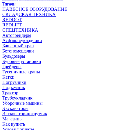
Тягачи
НАВЕСНОЕ ОБОРУДОВАНИЕ
СКЛАДСКАЯ ТЕХНИКА
REDDOT
REDLIFT
СПЕЦТЕХНИКА
Автогрейдеры
Асфальтоукладчики
Башенный кран
Бетономешалки
Бульдозеры
Буровые установки
Грейдеры
Гусеничные краны
Катки
Погрузчики
Подъемник
Трактор
Трубоукладчик
Уборочные машины
Экскаваторы
Эксковатор-погрузчик
Магазины
Как купить
Условия оплаты