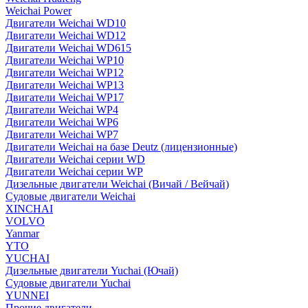
Weichai Power
Двигатели Weichai WD10
Двигатели Weichai WD12
Двигатели Weichai WD615
Двигатели Weichai WP10
Двигатели Weichai WP12
Двигатели Weichai WP13
Двигатели Weichai WP17
Двигатели Weichai WP4
Двигатели Weichai WP6
Двигатели Weichai WP7
Двигатели Weichai на базе Deutz (лицензионные)
Двигатели Weichai серии WD
Двигатели Weichai серии WP
Дизельные двигатели Weichai (Вичай / Вейчай)
Судовые двигатели Weichai
XINCHAI
VOLVO
Yanmar
YTO
YUCHAI
Дизельные двигатели Yuchai (Ючай)
Судовые двигатели Yuchai
YUNNEI
Прочие двигатели