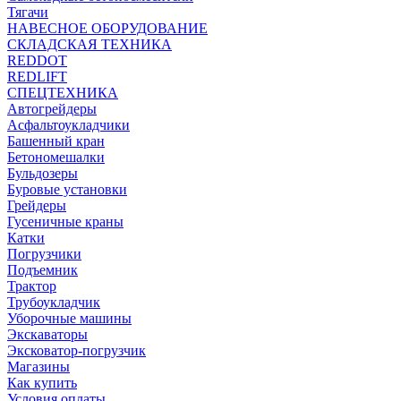
Тягачи
НАВЕСНОЕ ОБОРУДОВАНИЕ
СКЛАДСКАЯ ТЕХНИКА
REDDOT
REDLIFT
СПЕЦТЕХНИКА
Автогрейдеры
Асфальтоукладчики
Башенный кран
Бетономешалки
Бульдозеры
Буровые установки
Грейдеры
Гусеничные краны
Катки
Погрузчики
Подъемник
Трактор
Трубоукладчик
Уборочные машины
Экскаваторы
Эксковатор-погрузчик
Магазины
Как купить
Условия оплаты