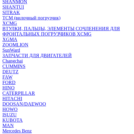
SHANMON
SHANTUI
SITRAK
TCM (вилочный погрузчик)
XCMG
ВТУЛКИ, ПАЛЬЦЫ, ЭЛЕМЕНТЫ СОЧЛЕНЕНИЯ ДЛЯ
ФРОНТАЛЬНЫХ ПОГРУЗЧИКОВ XCMG
XGMA
ZOOMLION
SunWard
ЗАПЧАСТИ ДЛЯ ДВИГАТЕЛЕЙ
Changchai
CUMMINS
DEUTZ
FAW
FORD
HINO
CATERPILLAR
HITACHI
DOOSAN/DAEWOO
HOWO
ISUZU
KUBOTA
MAN
Mercedes Benz