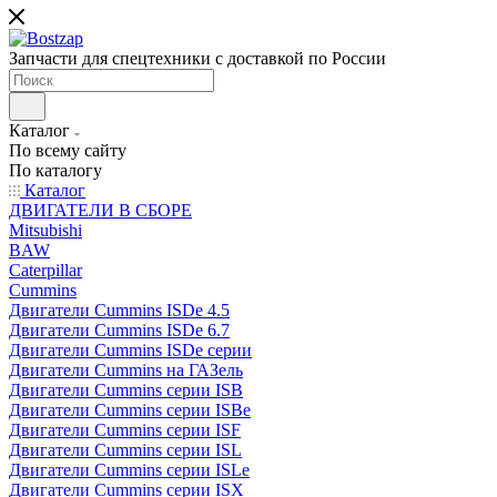
Запчасти для спецтехники с доставкой по России
Каталог
По всему сайту
По каталогу
Каталог
ДВИГАТЕЛИ В СБОРЕ
Mitsubishi
BAW
Caterpillar
Cummins
Двигатели Cummins ISDe 4.5
Двигатели Cummins ISDe 6.7
Двигатели Cummins ISDe серии
Двигатели Cummins на ГАЗель
Двигатели Cummins серии ISB
Двигатели Cummins серии ISBe
Двигатели Cummins серии ISF
Двигатели Cummins серии ISL
Двигатели Cummins серии ISLe
Двигатели Cummins серии ISX