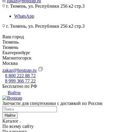
zakaz@bostzap.ru
г. Тюмень, ул. Республики 256 к2 стр.3
WhatsApp
г. Тюмень, ул. Республики 256 к2 стр.3
Ваш город
Тюмень
Тюмень
Екатеринбург
Магнитогорск
Москва
zakaz@bostzap.ru
8 800 222 88 72
8 999 366 77 22
Бесплатно по РФ
Войти
Запчасти для спецтехники с доставкой по России
Найти
Каталог
По всему сайту
По каталогу