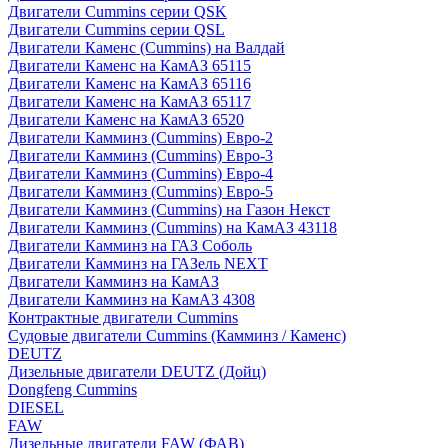
Двигатели Cummins серии QSK
Двигатели Cummins серии QSL
Двигатели Каменс (Cummins) на Валдай
Двигатели Каменс на КамАЗ 65115
Двигатели Каменс на КамАЗ 65116
Двигатели Каменс на КамАЗ 65117
Двигатели Каменс на КамАЗ 6520
Двигатели Камминз (Cummins) Евро-2
Двигатели Камминз (Cummins) Евро-3
Двигатели Камминз (Cummins) Евро-4
Двигатели Камминз (Cummins) Евро-5
Двигатели Камминз (Cummins) на Газон Некст
Двигатели Камминз (Cummins) на КамАЗ 43118
Двигатели Камминз на ГАЗ Соболь
Двигатели Камминз на ГАЗель NEXT
Двигатели Камминз на КамАЗ
Двигатели Камминз на КамАЗ 4308
Контрактные двигатели Cummins
Судовые двигатели Cummins (Камминз / Каменс)
DEUTZ
Дизельные двигатели DEUTZ (Дойц)
Dongfeng Cummins
DIESEL
FAW
Дизельные двигатели FAW (ФАВ)