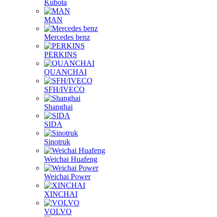
Kubota
MAN
Mercedes benz
PERKINS
QUANCHAI
SFH/IVECO
Shanghai
SIDA
Sinotruk
Weichai Huafeng
Weichai Power
XINCHAI
VOLVO