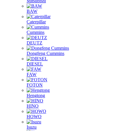
Mitsubishi
BAW
Caterpillar
Cummins
DEUTZ
Dongfeng Cummins
DIESEL
FAW
FOTON
Hengtong
HINO
HOWO