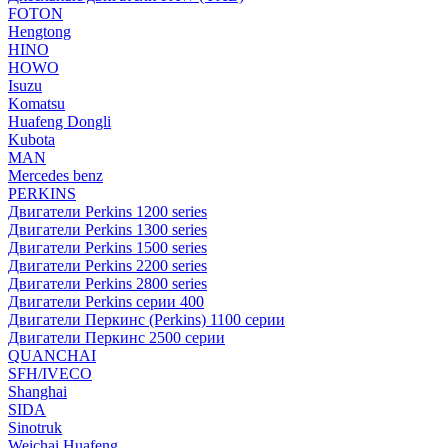
FOTON
Hengtong
HINO
HOWO
Isuzu
Komatsu
Huafeng Dongli
Kubota
MAN
Mercedes benz
PERKINS
Двигатели Perkins 1200 series
Двигатели Perkins 1300 series
Двигатели Perkins 1500 series
Двигатели Perkins 2200 series
Двигатели Perkins 2800 series
Двигатели Perkins серии 400
Двигатели Перкинс (Perkins) 1100 серии
Двигатели Перкинс 2500 серии
QUANCHAI
SFH/IVECO
Shanghai
SIDA
Sinotruk
Weichai Huafeng