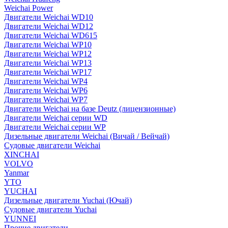
Weichai Power
Двигатели Weichai WD10
Двигатели Weichai WD12
Двигатели Weichai WD615
Двигатели Weichai WP10
Двигатели Weichai WP12
Двигатели Weichai WP13
Двигатели Weichai WP17
Двигатели Weichai WP4
Двигатели Weichai WP6
Двигатели Weichai WP7
Двигатели Weichai на базе Deutz (лицензионные)
Двигатели Weichai серии WD
Двигатели Weichai серии WP
Дизельные двигатели Weichai (Вичай / Вейчай)
Судовые двигатели Weichai
XINCHAI
VOLVO
Yanmar
YTO
YUCHAI
Дизельные двигатели Yuchai (Ючай)
Судовые двигатели Yuchai
YUNNEI
Прочие двигатели