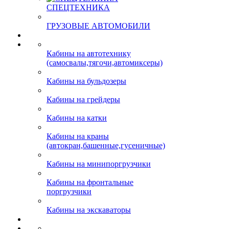
СПЕЦТЕХНИКА
ГРУЗОВЫЕ АВТОМОБИЛИ
Кабины на автотехнику
(самосвалы,тягочи,автомиксеры)
Кабины на бульдозеры
Кабины на грейдеры
Кабины на катки
Кабины на краны
(автокран,башенные,гусеничные)
Кабины на минипоргрузчики
Кабины на фронтальные
поргрузчики