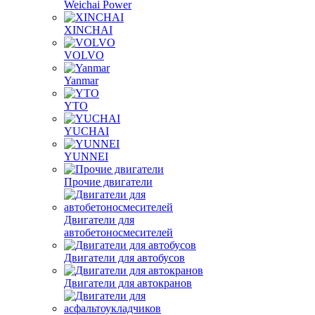
Weichai Huafeng
Weichai Power
XINCHAI
VOLVO
Yanmar
YTO
YUCHAI
YUNNEI
Прочие двигатели
Двигатели для
автобетоносмесителей
Двигатели для автобусов
Двигатели для автокранов