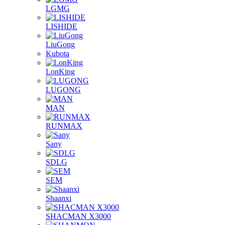
LGMG
LISHIDE
LiuGong
Kubota
LonKing
LUGONG
MAN
RUNMAX
Sany
SDLG
SEM
Shaanxi
SHACMAN X3000