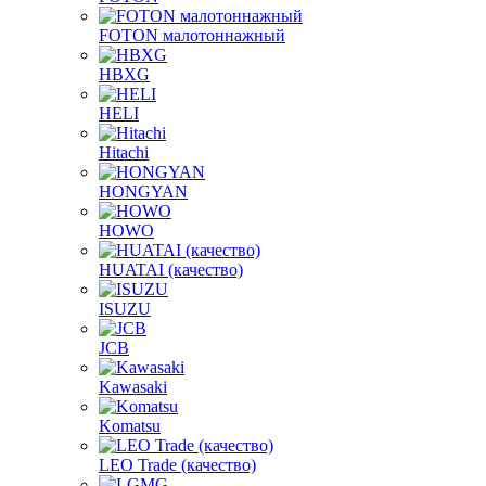
FOTON малотоннажный
HBXG
HELI
Hitachi
HONGYAN
HOWO
HUATAI (качество)
ISUZU
JCB
Kawasaki
Komatsu
LEO Trade (качество)