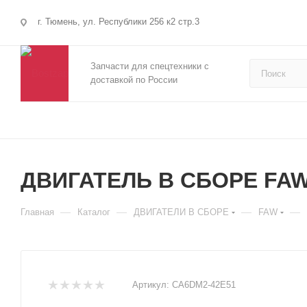
г. Тюмень, ул. Республики 256 к2 стр.3
Запчасти для спецтехники с
доставкой по России
ДВИГАТЕЛЬ В СБОРЕ FAW
—
—
—
—
Главная
Каталог
ДВИГАТЕЛИ В СБОРЕ
FAW
Артикул:
CA6DM2-42E51