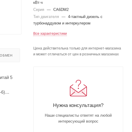
кВт·ч
Серия
—
CA6DM2
Тип двигателя
—
4-тактный дизель с
турбонаддувом и интеркулером
Все характеристики
Цена действительна только для интернет-магазина
и может отличаться от цен в розничных магазинах
 ОБМЕН
итай 5
-6)
Нужна консультация?
Наши специалисты ответят на любой
интересующий вопрос
ладителем