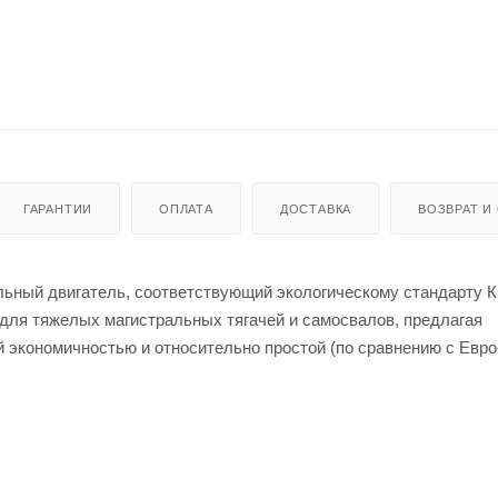
ГАРАНТИИ
ОПЛАТА
ДОСТАВКА
ВОЗВРАТ И
ный двигатель, соответствующий экологическому стандарту К
н для тяжелых магистральных тягачей и самосвалов, предлагая
экономичностью и относительно простой (по сравнению с Евро
ения, турбокомпрессором с изменяемой геометрией (VGT) и ох