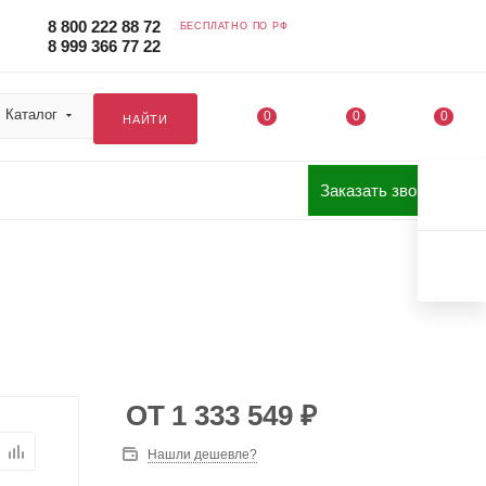
8 800 222 88 72
БЕСПЛАТНО ПО РФ
8 999 366 77 22
Каталог
0
0
0
НАЙТИ
Заказать звонок
ОТ
1 333 549
₽
Нашли дешевле?