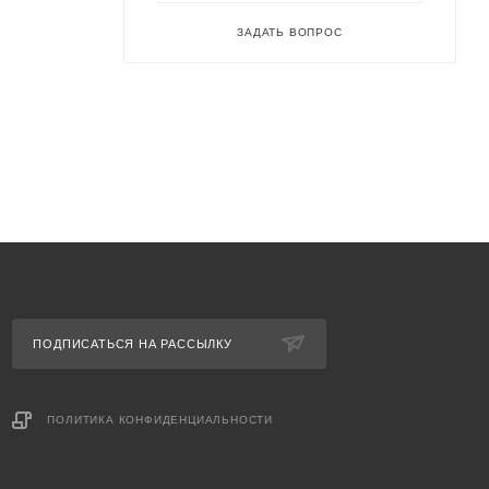
выхлопных
ЗАДАТЬ ВОПРОС
печивают
ользования
валом и
нальных
ПОДПИСАТЬСЯ НА РАССЫЛКУ
ПОЛИТИКА КОНФИДЕНЦИАЛЬНОСТИ