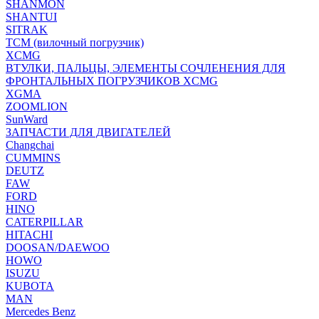
SHANMON
SHANTUI
SITRAK
TCM (вилочный погрузчик)
XCMG
ВТУЛКИ, ПАЛЬЦЫ, ЭЛЕМЕНТЫ СОЧЛЕНЕНИЯ ДЛЯ
ФРОНТАЛЬНЫХ ПОГРУЗЧИКОВ XCMG
XGMA
ZOOMLION
SunWard
ЗАПЧАСТИ ДЛЯ ДВИГАТЕЛЕЙ
Changchai
CUMMINS
DEUTZ
FAW
FORD
HINO
CATERPILLAR
HITACHI
DOOSAN/DAEWOO
HOWO
ISUZU
KUBOTA
MAN
Mercedes Benz