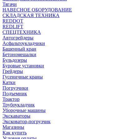
Тягачи
НАВЕСНОЕ ОБОРУДОВАНИЕ
СКЛАДСКАЯ ТЕХНИКА
REDDOT
REDLIFT
СПЕЦТЕХНИКА
Автогрейдеры
Асфальтоукладчики
Башенный кран
Бетономешалки
Бульдозеры
Буровые установки
Грейдеры
Гусеничные краны
Катки
Погрузчики
Подъемник
Трактор
Трубоукладчик
Уборочные машины
Экскаваторы
Эксковатор-погрузчик
Магазины
Как купить
Условия оплаты