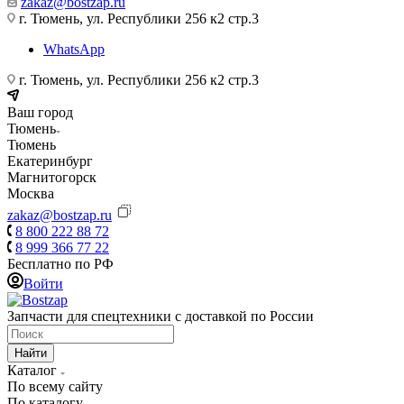
zakaz@bostzap.ru
г. Тюмень, ул. Республики 256 к2 стр.3
WhatsApp
г. Тюмень, ул. Республики 256 к2 стр.3
Ваш город
Тюмень
Тюмень
Екатеринбург
Магнитогорск
Москва
zakaz@bostzap.ru
8 800 222 88 72
8 999 366 77 22
Бесплатно по РФ
Войти
Запчасти для спецтехники с доставкой по России
Найти
Каталог
По всему сайту
По каталогу