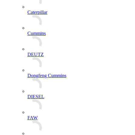
Caterpillar
Cummins
DEUTZ
Dongfeng Cummins
DIESEL
FAW