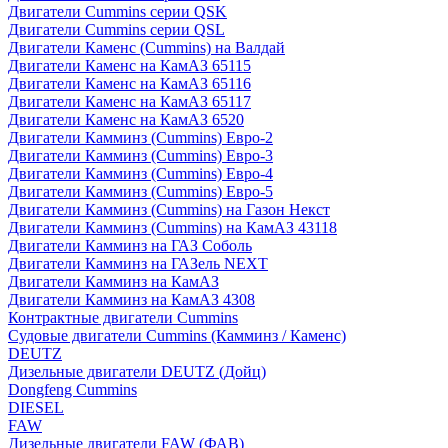
Двигатели Cummins серии QSK
Двигатели Cummins серии QSL
Двигатели Каменс (Cummins) на Валдай
Двигатели Каменс на КамАЗ 65115
Двигатели Каменс на КамАЗ 65116
Двигатели Каменс на КамАЗ 65117
Двигатели Каменс на КамАЗ 6520
Двигатели Камминз (Cummins) Евро-2
Двигатели Камминз (Cummins) Евро-3
Двигатели Камминз (Cummins) Евро-4
Двигатели Камминз (Cummins) Евро-5
Двигатели Камминз (Cummins) на Газон Некст
Двигатели Камминз (Cummins) на КамАЗ 43118
Двигатели Камминз на ГАЗ Соболь
Двигатели Камминз на ГАЗель NEXT
Двигатели Камминз на КамАЗ
Двигатели Камминз на КамАЗ 4308
Контрактные двигатели Cummins
Судовые двигатели Cummins (Камминз / Каменс)
DEUTZ
Дизельные двигатели DEUTZ (Дойц)
Dongfeng Cummins
DIESEL
FAW
Дизельные двигатели FAW (ФАВ)