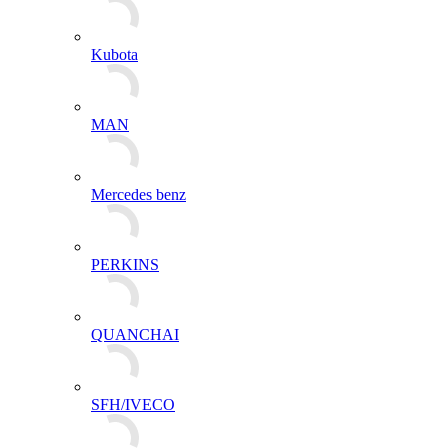
Kubota
MAN
Mercedes benz
PERKINS
QUANCHAI
SFH/IVECO