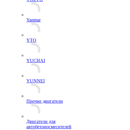
Yanmar
YTO
YUCHAI
YUNNEI
Прочие двигатели
Двигатели для
автобетоносмесителей