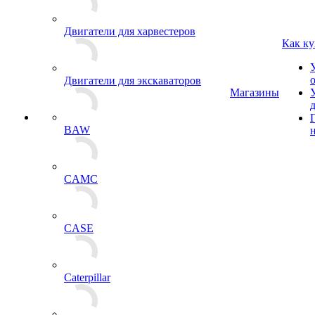
Двигатели для харвестеров
Как ку
Двигатели для экскаваторов
Магазины
BAW
CAMC
CASE
Caterpillar