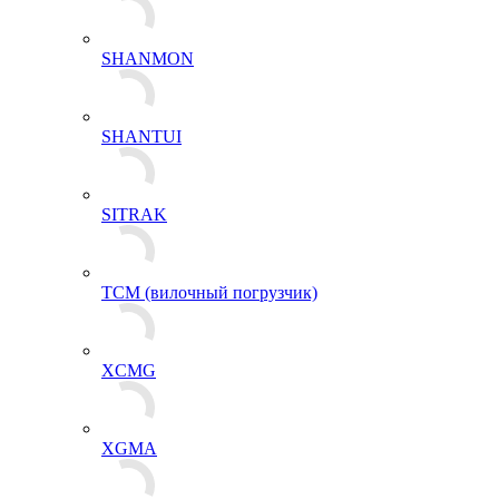
SHANMON
SHANTUI
SITRAK
TCM (вилочный погрузчик)
XCMG
XGMA