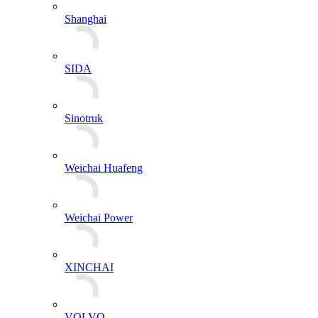
Shanghai
SIDA
Sinotruk
Weichai Huafeng
Weichai Power
XINCHAI
VOLVO