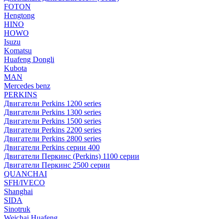
FOTON
Hengtong
HINO
HOWO
Isuzu
Komatsu
Huafeng Dongli
Kubota
MAN
Mercedes benz
PERKINS
Двигатели Perkins 1200 series
Двигатели Perkins 1300 series
Двигатели Perkins 1500 series
Двигатели Perkins 2200 series
Двигатели Perkins 2800 series
Двигатели Perkins серии 400
Двигатели Перкинс (Perkins) 1100 серии
Двигатели Перкинс 2500 серии
QUANCHAI
SFH/IVECO
Shanghai
SIDA
Sinotruk
Weichai Huafeng