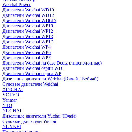
Weichai Power
Двигатели Weichai WD10
Двигатели Weichai WD12
Двигатели Weichai WD615
Двигатели Weichai WP10
Двигатели Weichai WP12
Двигатели Weichai WP13
Двигатели Weichai WP17
Двигатели Weichai WP4
Двигатели Weichai WP6
Двигатели Weichai WP7
Двигатели Weichai на базе Deutz (лицензионные)
Двигатели Weichai серии WD
Двигатели Weichai серии WP
Дизельные двигатели Weichai (Вичай / Вейчай)
Судовые двигатели Weichai
XINCHAI
VOLVO
Yanmar
YTO
YUCHAI
Дизельные двигатели Yuchai (Ючай)
Судовые двигатели Yuchai
YUNNEI
Прочие двигатели