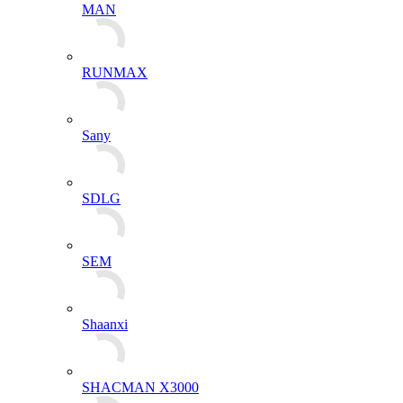
MAN
RUNMAX
Sany
SDLG
SEM
Shaanxi
SHACMAN X3000