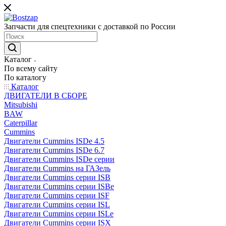
Запчасти для спецтехники с доставкой по России
Каталог
По всему сайту
По каталогу
Каталог
ДВИГАТЕЛИ В СБОРЕ
Mitsubishi
BAW
Caterpillar
Cummins
Двигатели Cummins ISDe 4.5
Двигатели Cummins ISDe 6.7
Двигатели Cummins ISDe серии
Двигатели Cummins на ГАЗель
Двигатели Cummins серии ISB
Двигатели Cummins серии ISBe
Двигатели Cummins серии ISF
Двигатели Cummins серии ISL
Двигатели Cummins серии ISLe
Двигатели Cummins серии ISX