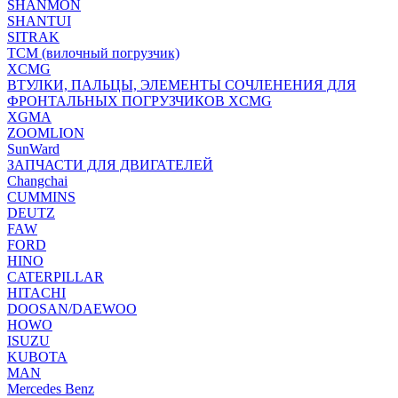
SHANMON
SHANTUI
SITRAK
TCM (вилочный погрузчик)
XCMG
ВТУЛКИ, ПАЛЬЦЫ, ЭЛЕМЕНТЫ СОЧЛЕНЕНИЯ ДЛЯ
ФРОНТАЛЬНЫХ ПОГРУЗЧИКОВ XCMG
XGMA
ZOOMLION
SunWard
ЗАПЧАСТИ ДЛЯ ДВИГАТЕЛЕЙ
Changchai
CUMMINS
DEUTZ
FAW
FORD
HINO
CATERPILLAR
HITACHI
DOOSAN/DAEWOO
HOWO
ISUZU
KUBOTA
MAN
Mercedes Benz