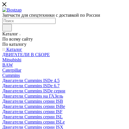
Запчасти для спецтехники с доставкой по России
Каталог
По всему сайту
По каталогу
Каталог
ДВИГАТЕЛИ В СБОРЕ
Mitsubishi
BAW
Caterpillar
Cummins
Двигатели Cummins ISDe 4.5
Двигатели Cummins ISDe 6.7
Двигатели Cummins ISDe серии
Двигатели Cummins на ГАЗель
Двигатели Cummins серии ISB
Двигатели Cummins серии ISBe
Двигатели Cummins серии ISF
Двигатели Cummins серии ISL
Двигатели Cummins серии ISLe
Двигатели Cummins серии ISX