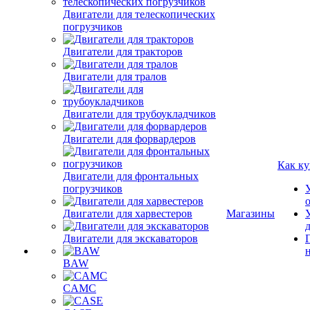
Двигатели для телескопических
погрузчиков
Двигатели для тракторов
Двигатели для тралов
Двигатели для трубоукладчиков
Двигатели для форвардеров
Как ку
Двигатели для фронтальных
погрузчиков
Двигатели для харвестеров
Магазины
Двигатели для экскаваторов
BAW
CAMC