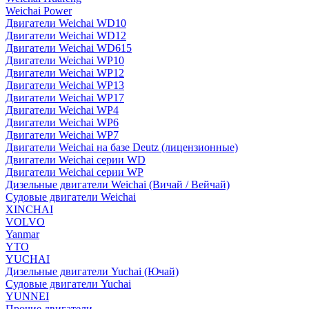
Weichai Power
Двигатели Weichai WD10
Двигатели Weichai WD12
Двигатели Weichai WD615
Двигатели Weichai WP10
Двигатели Weichai WP12
Двигатели Weichai WP13
Двигатели Weichai WP17
Двигатели Weichai WP4
Двигатели Weichai WP6
Двигатели Weichai WP7
Двигатели Weichai на базе Deutz (лицензионные)
Двигатели Weichai серии WD
Двигатели Weichai серии WP
Дизельные двигатели Weichai (Вичай / Вейчай)
Судовые двигатели Weichai
XINCHAI
VOLVO
Yanmar
YTO
YUCHAI
Дизельные двигатели Yuchai (Ючай)
Судовые двигатели Yuchai
YUNNEI
Прочие двигатели