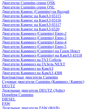
Двигатели Cummins серии QSK
Двигатели Cummins серии QSL
Двигатели Каменс (Cummins) на Валдай
Двигатели Каменс на КамАЗ 65115
Двигатели Каменс на КамАЗ 65116
Двигатели Каменс на КамАЗ 65117
Двигатели Каменс на КамАЗ 6520
Двигатели Камминз (Cummins) Евро-2
Двигатели Камминз (Cummins) Евро-3
Двигатели Камминз (Cummins) Евро-4
Двигатели Камминз (Cummins) Евро-5
Двигатели Камминз (Cummins) на Газон Некст
Двигатели Камминз (Cummins) на КамАЗ 43118
Двигатели Камминз на ГАЗ Соболь
Двигатели Камминз на ГАЗель NEXT
Двигатели Камминз на КамАЗ
Двигатели Камминз на КамАЗ 4308
Контрактные двигатели Cummins
Судовые двигатели Cummins (Камминз / Каменс)
DEUTZ
Дизельные двигатели DEUTZ (Дойц)
Dongfeng Cummins
DIESEL
FAW
Дизельные двигатели FAW (ФАВ)