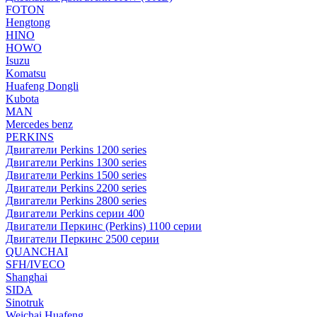
FOTON
Hengtong
HINO
HOWO
Isuzu
Komatsu
Huafeng Dongli
Kubota
MAN
Mercedes benz
PERKINS
Двигатели Perkins 1200 series
Двигатели Perkins 1300 series
Двигатели Perkins 1500 series
Двигатели Perkins 2200 series
Двигатели Perkins 2800 series
Двигатели Perkins серии 400
Двигатели Перкинс (Perkins) 1100 серии
Двигатели Перкинс 2500 серии
QUANCHAI
SFH/IVECO
Shanghai
SIDA
Sinotruk
Weichai Huafeng