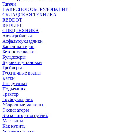
Тягачи
НАВЕСНОЕ ОБОРУДОВАНИЕ
СКЛАДСКАЯ ТЕХНИКА
REDDOT
REDLIFT
СПЕЦТЕХНИКА
Автогрейдеры
Асфальтоукладчики
Башенный кран
Бетономешалки
Бульдозеры
Буровые установки
Грейдеры
Гусеничные краны
Катки
Погрузчики
Подъемник
Трактор
Трубоукладчик
Уборочные машины
Экскаваторы
Эксковатор-погрузчик
Магазины
Как купить
Условия оплаты