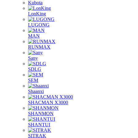
Kubota
LonKing
LUGONG
MAN
RUNMAX
Sany
SDLG
SEM
Shaanxi
SHACMAN X3000
SHANMON
SHANTUI
SITRAK