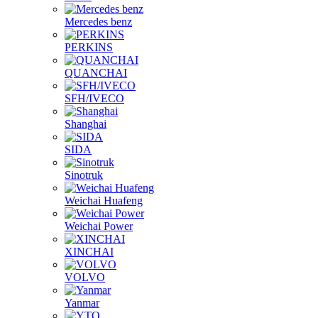
Mercedes benz
PERKINS
QUANCHAI
SFH/IVECO
Shanghai
SIDA
Sinotruk
Weichai Huafeng
Weichai Power
XINCHAI
VOLVO
Yanmar