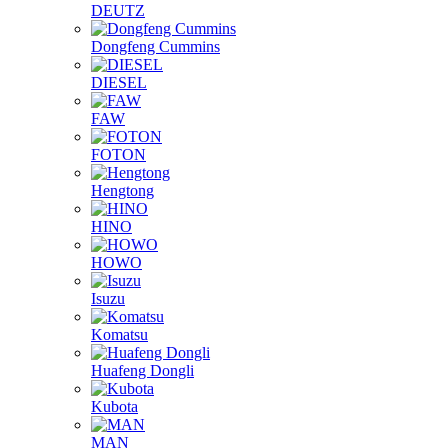
DEUTZ
Dongfeng Cummins
DIESEL
FAW
FOTON
Hengtong
HINO
HOWO
Isuzu
Komatsu
Huafeng Dongli
Kubota
MAN