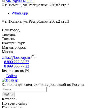
zakaz@bostzap.ru
г. Тюмень, ул. Республики 256 к2 стр.3
WhatsApp
г. Тюмень, ул. Республики 256 к2 стр.3
Ваш город
Тюмень
Тюмень
Екатеринбург
Магнитогорск
Москва
zakaz@bostzap.ru
8 800 222 88 72
8 999 366 77 22
Бесплатно по РФ
Войти
Запчасти для спецтехники с доставкой по России
Найти
Каталог
По всему сайту
По каталогу