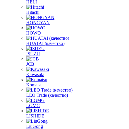
HELI
Hitachi
HONGYAN
HOWO
HUATAI (качество)
ISUZU
JCB
Kawasaki
Komatsu
LEO Trade (качество)
LGMG
LISHIDE
LiuGong