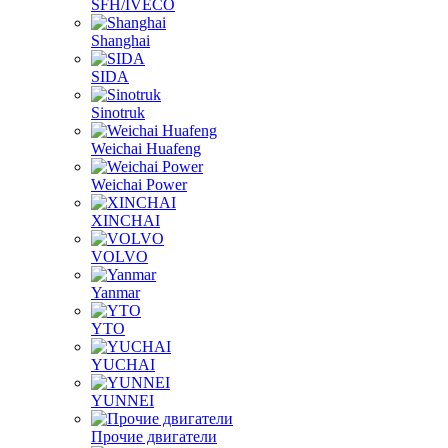
Shanghai
SIDA
Sinotruk
Weichai Huafeng
Weichai Power
XINCHAI
VOLVO
Yanmar
YTO
YUCHAI
YUNNEI
Прочие двигатели