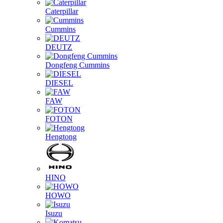
Caterpillar
Cummins
DEUTZ
Dongfeng Cummins
DIESEL
FAW
FOTON
Hengtong
HINO
HOWO
Isuzu