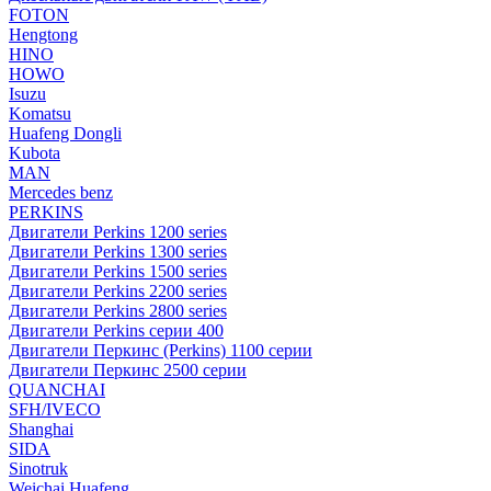
FOTON
Hengtong
HINO
HOWO
Isuzu
Komatsu
Huafeng Dongli
Kubota
MAN
Mercedes benz
PERKINS
Двигатели Perkins 1200 series
Двигатели Perkins 1300 series
Двигатели Perkins 1500 series
Двигатели Perkins 2200 series
Двигатели Perkins 2800 series
Двигатели Perkins серии 400
Двигатели Перкинс (Perkins) 1100 серии
Двигатели Перкинс 2500 серии
QUANCHAI
SFH/IVECO
Shanghai
SIDA
Sinotruk
Weichai Huafeng