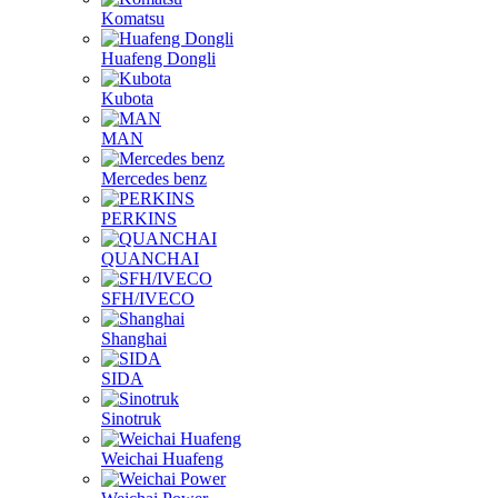
Komatsu
Huafeng Dongli
Kubota
MAN
Mercedes benz
PERKINS
QUANCHAI
SFH/IVECO
Shanghai
SIDA
Sinotruk
Weichai Huafeng