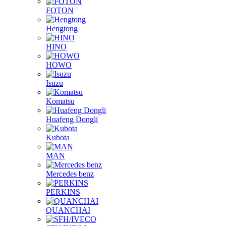
FOTON
Hengtong
HINO
HOWO
Isuzu
Komatsu
Huafeng Dongli
Kubota
MAN
Mercedes benz
PERKINS
QUANCHAI
SFH/IVECO