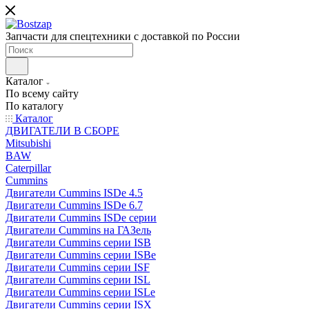
Запчасти для спецтехники с доставкой по России
Каталог
По всему сайту
По каталогу
Каталог
ДВИГАТЕЛИ В СБОРЕ
Mitsubishi
BAW
Caterpillar
Cummins
Двигатели Cummins ISDe 4.5
Двигатели Cummins ISDe 6.7
Двигатели Cummins ISDe серии
Двигатели Cummins на ГАЗель
Двигатели Cummins серии ISB
Двигатели Cummins серии ISBe
Двигатели Cummins серии ISF
Двигатели Cummins серии ISL
Двигатели Cummins серии ISLe
Двигатели Cummins серии ISX