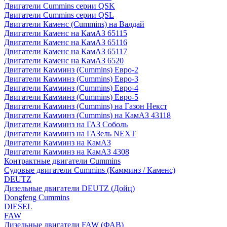
Двигатели Cummins серии QSK
Двигатели Cummins серии QSL
Двигатели Каменс (Cummins) на Валдай
Двигатели Каменс на КамАЗ 65115
Двигатели Каменс на КамАЗ 65116
Двигатели Каменс на КамАЗ 65117
Двигатели Каменс на КамАЗ 6520
Двигатели Камминз (Cummins) Евро-2
Двигатели Камминз (Cummins) Евро-3
Двигатели Камминз (Cummins) Евро-4
Двигатели Камминз (Cummins) Евро-5
Двигатели Камминз (Cummins) на Газон Некст
Двигатели Камминз (Cummins) на КамАЗ 43118
Двигатели Камминз на ГАЗ Соболь
Двигатели Камминз на ГАЗель NEXT
Двигатели Камминз на КамАЗ
Двигатели Камминз на КамАЗ 4308
Контрактные двигатели Cummins
Судовые двигатели Cummins (Камминз / Каменс)
DEUTZ
Дизельные двигатели DEUTZ (Дойц)
Dongfeng Cummins
DIESEL
FAW
Дизельные двигатели FAW (ФАВ)