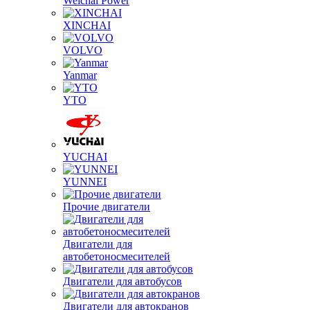
Weichai Power
XINCHAI
VOLVO
Yanmar
YTO
YUCHAI
YUNNEI
Прочие двигатели
Двигатели для
автобетоносмесителей
Двигатели для автобусов
Двигатели для автокранов