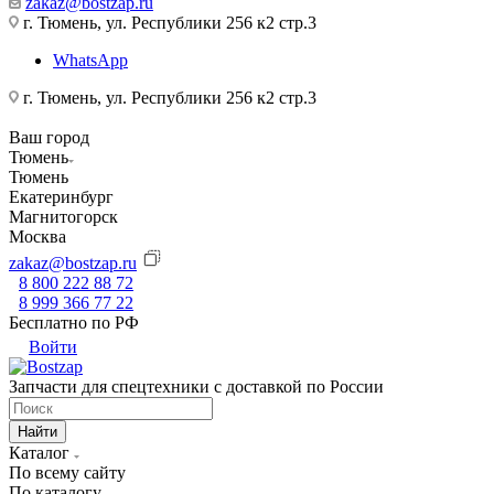
zakaz@bostzap.ru
г. Тюмень, ул. Республики 256 к2 стр.3
WhatsApp
г. Тюмень, ул. Республики 256 к2 стр.3
Ваш город
Тюмень
Тюмень
Екатеринбург
Магнитогорск
Москва
zakaz@bostzap.ru
8 800 222 88 72
8 999 366 77 22
Бесплатно по РФ
Войти
Запчасти для спецтехники с доставкой по России
Найти
Каталог
По всему сайту
По каталогу