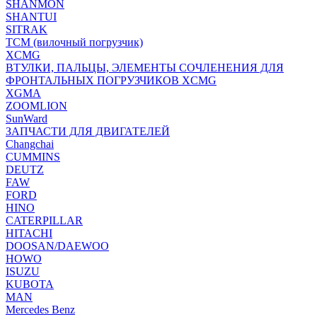
SHANMON
SHANTUI
SITRAK
TCM (вилочный погрузчик)
XCMG
ВТУЛКИ, ПАЛЬЦЫ, ЭЛЕМЕНТЫ СОЧЛЕНЕНИЯ ДЛЯ
ФРОНТАЛЬНЫХ ПОГРУЗЧИКОВ XCMG
XGMA
ZOOMLION
SunWard
ЗАПЧАСТИ ДЛЯ ДВИГАТЕЛЕЙ
Changchai
CUMMINS
DEUTZ
FAW
FORD
HINO
CATERPILLAR
HITACHI
DOOSAN/DAEWOO
HOWO
ISUZU
KUBOTA
MAN
Mercedes Benz