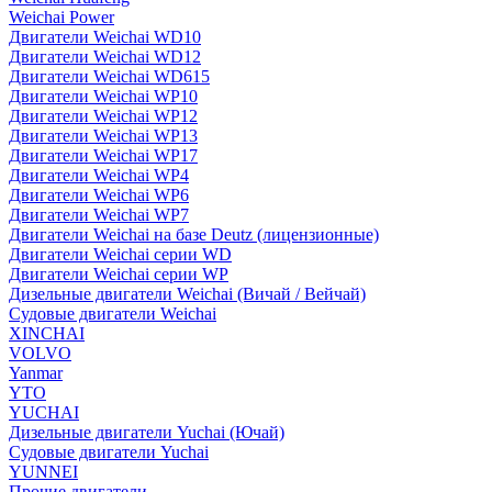
Weichai Power
Двигатели Weichai WD10
Двигатели Weichai WD12
Двигатели Weichai WD615
Двигатели Weichai WP10
Двигатели Weichai WP12
Двигатели Weichai WP13
Двигатели Weichai WP17
Двигатели Weichai WP4
Двигатели Weichai WP6
Двигатели Weichai WP7
Двигатели Weichai на базе Deutz (лицензионные)
Двигатели Weichai серии WD
Двигатели Weichai серии WP
Дизельные двигатели Weichai (Вичай / Вейчай)
Судовые двигатели Weichai
XINCHAI
VOLVO
Yanmar
YTO
YUCHAI
Дизельные двигатели Yuchai (Ючай)
Судовые двигатели Yuchai
YUNNEI
Прочие двигатели