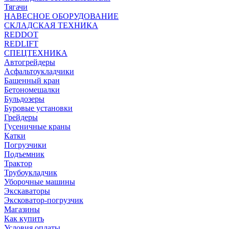
Тягачи
НАВЕСНОЕ ОБОРУДОВАНИЕ
СКЛАДСКАЯ ТЕХНИКА
REDDOT
REDLIFT
СПЕЦТЕХНИКА
Автогрейдеры
Асфальтоукладчики
Башенный кран
Бетономешалки
Бульдозеры
Буровые установки
Грейдеры
Гусеничные краны
Катки
Погрузчики
Подъемник
Трактор
Трубоукладчик
Уборочные машины
Экскаваторы
Эксковатор-погрузчик
Магазины
Как купить
Условия оплаты