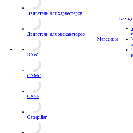
Двигатели для харвестеров
Как ку
Двигатели для экскаваторов
Магазины
BAW
CAMC
CASE
Caterpillar