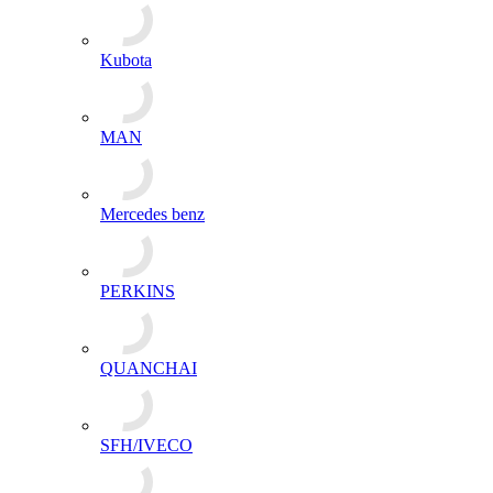
Kubota
MAN
Mercedes benz
PERKINS
QUANCHAI
SFH/IVECO