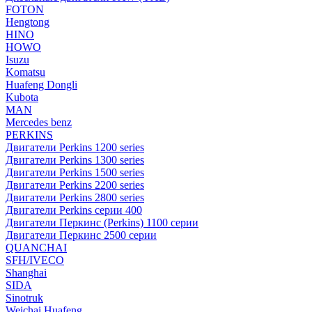
FOTON
Hengtong
HINO
HOWO
Isuzu
Komatsu
Huafeng Dongli
Kubota
MAN
Mercedes benz
PERKINS
Двигатели Perkins 1200 series
Двигатели Perkins 1300 series
Двигатели Perkins 1500 series
Двигатели Perkins 2200 series
Двигатели Perkins 2800 series
Двигатели Perkins серии 400
Двигатели Перкинс (Perkins) 1100 серии
Двигатели Перкинс 2500 серии
QUANCHAI
SFH/IVECO
Shanghai
SIDA
Sinotruk
Weichai Huafeng