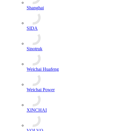
Shanghai
SIDA
Sinotruk
Weichai Huafeng
Weichai Power
XINCHAI
VOLVO