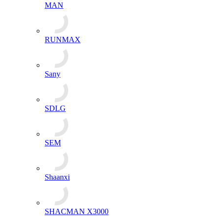
MAN
RUNMAX
Sany
SDLG
SEM
Shaanxi
SHACMAN X3000