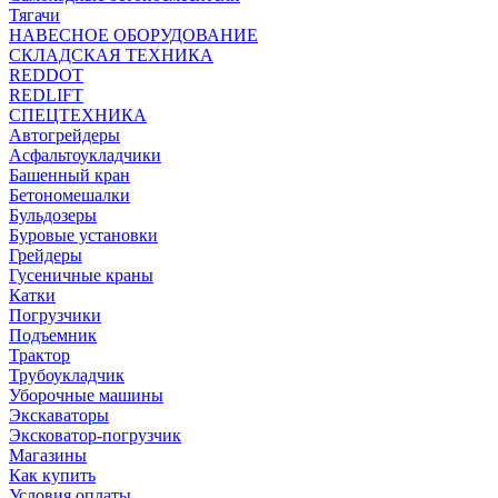
Тягачи
НАВЕСНОЕ ОБОРУДОВАНИЕ
СКЛАДСКАЯ ТЕХНИКА
REDDOT
REDLIFT
СПЕЦТЕХНИКА
Автогрейдеры
Асфальтоукладчики
Башенный кран
Бетономешалки
Бульдозеры
Буровые установки
Грейдеры
Гусеничные краны
Катки
Погрузчики
Подъемник
Трактор
Трубоукладчик
Уборочные машины
Экскаваторы
Эксковатор-погрузчик
Магазины
Как купить
Условия оплаты