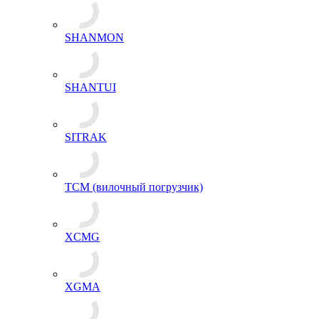
SHANMON
SHANTUI
SITRAK
TCM (вилочный погрузчик)
XCMG
XGMA