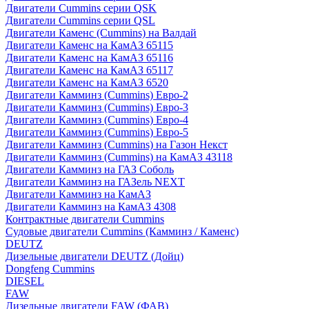
Двигатели Cummins серии QSK
Двигатели Cummins серии QSL
Двигатели Каменс (Cummins) на Валдай
Двигатели Каменс на КамАЗ 65115
Двигатели Каменс на КамАЗ 65116
Двигатели Каменс на КамАЗ 65117
Двигатели Каменс на КамАЗ 6520
Двигатели Камминз (Cummins) Евро-2
Двигатели Камминз (Cummins) Евро-3
Двигатели Камминз (Cummins) Евро-4
Двигатели Камминз (Cummins) Евро-5
Двигатели Камминз (Cummins) на Газон Некст
Двигатели Камминз (Cummins) на КамАЗ 43118
Двигатели Камминз на ГАЗ Соболь
Двигатели Камминз на ГАЗель NEXT
Двигатели Камминз на КамАЗ
Двигатели Камминз на КамАЗ 4308
Контрактные двигатели Cummins
Судовые двигатели Cummins (Камминз / Каменс)
DEUTZ
Дизельные двигатели DEUTZ (Дойц)
Dongfeng Cummins
DIESEL
FAW
Дизельные двигатели FAW (ФАВ)