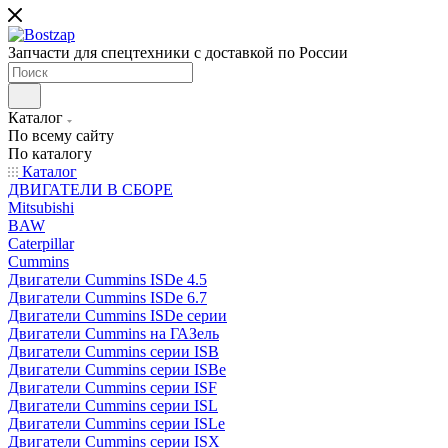
Запчасти для спецтехники с доставкой по России
Каталог
По всему сайту
По каталогу
Каталог
ДВИГАТЕЛИ В СБОРЕ
Mitsubishi
BAW
Caterpillar
Cummins
Двигатели Cummins ISDe 4.5
Двигатели Cummins ISDe 6.7
Двигатели Cummins ISDe серии
Двигатели Cummins на ГАЗель
Двигатели Cummins серии ISB
Двигатели Cummins серии ISBe
Двигатели Cummins серии ISF
Двигатели Cummins серии ISL
Двигатели Cummins серии ISLe
Двигатели Cummins серии ISX