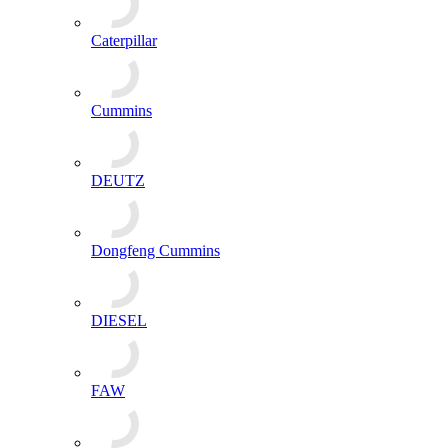
Caterpillar
Cummins
DEUTZ
Dongfeng Cummins
DIESEL
FAW