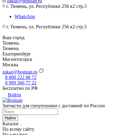
zakaz@bostzap.ru
г. Тюмень, ул. Республики 256 к2 стр.3
WhatsApp
г. Тюмень, ул. Республики 256 к2 стр.3
Ваш город
Тюмень
Тюмень
Екатеринбург
Магнитогорск
Москва
zakaz@bostzap.ru
8 800 222 88 72
8 999 366 77 22
Бесплатно по РФ
Войти
Запчасти для спецтехники с доставкой по России
Найти
Каталог
По всему сайту
По каталогу