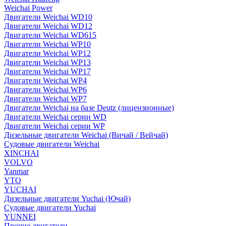
Weichai Power
Двигатели Weichai WD10
Двигатели Weichai WD12
Двигатели Weichai WD615
Двигатели Weichai WP10
Двигатели Weichai WP12
Двигатели Weichai WP13
Двигатели Weichai WP17
Двигатели Weichai WP4
Двигатели Weichai WP6
Двигатели Weichai WP7
Двигатели Weichai на базе Deutz (лицензионные)
Двигатели Weichai серии WD
Двигатели Weichai серии WP
Дизельные двигатели Weichai (Вичай / Вейчай)
Судовые двигатели Weichai
XINCHAI
VOLVO
Yanmar
YTO
YUCHAI
Дизельные двигатели Yuchai (Ючай)
Судовые двигатели Yuchai
YUNNEI
Прочие двигатели