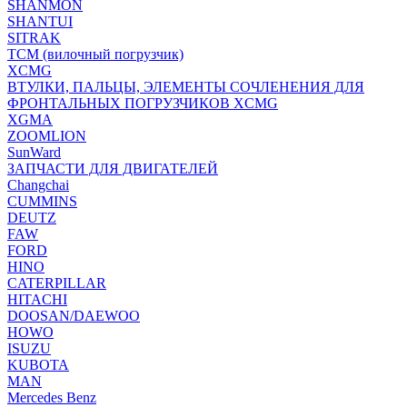
SHANMON
SHANTUI
SITRAK
TCM (вилочный погрузчик)
XCMG
ВТУЛКИ, ПАЛЬЦЫ, ЭЛЕМЕНТЫ СОЧЛЕНЕНИЯ ДЛЯ
ФРОНТАЛЬНЫХ ПОГРУЗЧИКОВ XCMG
XGMA
ZOOMLION
SunWard
ЗАПЧАСТИ ДЛЯ ДВИГАТЕЛЕЙ
Changchai
CUMMINS
DEUTZ
FAW
FORD
HINO
CATERPILLAR
HITACHI
DOOSAN/DAEWOO
HOWO
ISUZU
KUBOTA
MAN
Mercedes Benz