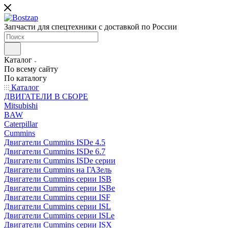
Запчасти для спецтехники с доставкой по России
Каталог
По всему сайту
По каталогу
Каталог
ДВИГАТЕЛИ В СБОРЕ
Mitsubishi
BAW
Caterpillar
Cummins
Двигатели Cummins ISDe 4.5
Двигатели Cummins ISDe 6.7
Двигатели Cummins ISDe серии
Двигатели Cummins на ГАЗель
Двигатели Cummins серии ISB
Двигатели Cummins серии ISBe
Двигатели Cummins серии ISF
Двигатели Cummins серии ISL
Двигатели Cummins серии ISLe
Двигатели Cummins серии ISX