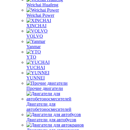
Sinotruk
Weichai Huafeng
Weichai Power
XINCHAI
VOLVO
Yanmar
YTO
YUCHAI
YUNNEI
Прочие двигатели
Двигатели для
автобетоносмесителей