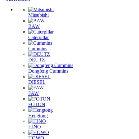
КПП В СБОРЕ
ТЕХНИКА
Mitsubishi
BAW
Caterpillar
Cummins
DEUTZ
Dongfeng Cummins
DIESEL
FAW
FOTON
Hengtong
HINO