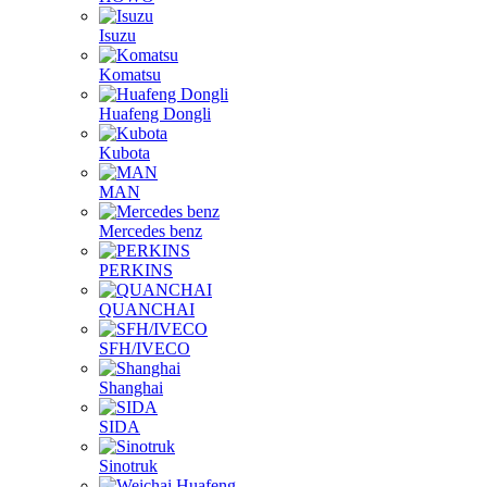
HOWO
Isuzu
Komatsu
Huafeng Dongli
Kubota
MAN
Mercedes benz
PERKINS
QUANCHAI
SFH/IVECO
Shanghai
SIDA