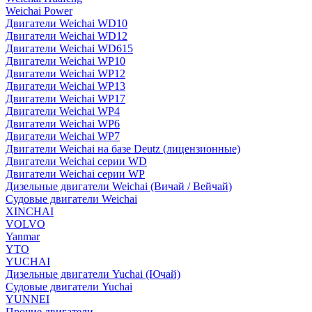
Weichai Power
Двигатели Weichai WD10
Двигатели Weichai WD12
Двигатели Weichai WD615
Двигатели Weichai WP10
Двигатели Weichai WP12
Двигатели Weichai WP13
Двигатели Weichai WP17
Двигатели Weichai WP4
Двигатели Weichai WP6
Двигатели Weichai WP7
Двигатели Weichai на базе Deutz (лицензионные)
Двигатели Weichai серии WD
Двигатели Weichai серии WP
Дизельные двигатели Weichai (Вичай / Вейчай)
Судовые двигатели Weichai
XINCHAI
VOLVO
Yanmar
YTO
YUCHAI
Дизельные двигатели Yuchai (Ючай)
Судовые двигатели Yuchai
YUNNEI
Прочие двигатели