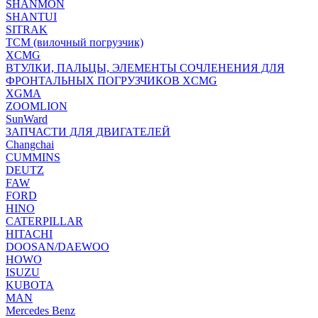
SHANMON
SHANTUI
SITRAK
TCM (вилочный погрузчик)
XCMG
ВТУЛКИ, ПАЛЬЦЫ, ЭЛЕМЕНТЫ СОЧЛЕНЕНИЯ ДЛЯ
ФРОНТАЛЬНЫХ ПОГРУЗЧИКОВ XCMG
XGMA
ZOOMLION
SunWard
ЗАПЧАСТИ ДЛЯ ДВИГАТЕЛЕЙ
Changchai
CUMMINS
DEUTZ
FAW
FORD
HINO
CATERPILLAR
HITACHI
DOOSAN/DAEWOO
HOWO
ISUZU
KUBOTA
MAN
Mercedes Benz