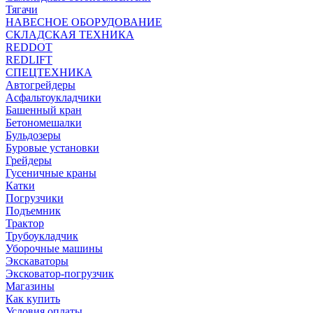
Тягачи
НАВЕСНОЕ ОБОРУДОВАНИЕ
СКЛАДСКАЯ ТЕХНИКА
REDDOT
REDLIFT
СПЕЦТЕХНИКА
Автогрейдеры
Асфальтоукладчики
Башенный кран
Бетономешалки
Бульдозеры
Буровые установки
Грейдеры
Гусеничные краны
Катки
Погрузчики
Подъемник
Трактор
Трубоукладчик
Уборочные машины
Экскаваторы
Эксковатор-погрузчик
Магазины
Как купить
Условия оплаты