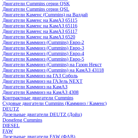
Двигатели Cummins серии QSK
Двигатели Cummins серии QSL
Двигатели Каменс (Cummins) на Валдай
Двигатели Каменс на КамАЗ 65115
Двигатели Каменс на КамАЗ 65116
Двигатели Каменс на КамАЗ 65117
Двигатели Каменс на КамАЗ 6520
Двигатели Камминз (Cummins) Евро-2
Двигатели Камминз (Cummins) Евро-3
Двигатели Камминз (Cummins) Евро-4
Двигатели Камминз (Cummins) Евро-5
Двигатели Камминз (Cummins) на Газон Некст
Двигатели Камминз (Cummins) на КамАЗ 43118
Двигатели Камминз на ГАЗ Соболь
Двигатели Камминз на ГАЗель NEXT
Двигатели Камминз на КамАЗ
Двигатели Камминз на КамАЗ 4308
Контрактные двигатели Cummins
Судовые двигатели Cummins (Камминз / Каменс)
DEUTZ
Дизельные двигатели DEUTZ (Дойц)
Dongfeng Cummins
DIESEL
FAW
Дизельные двигатели FAW (ФАВ)