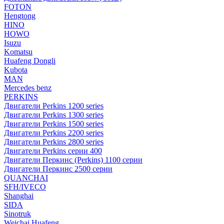
FOTON
Hengtong
HINO
HOWO
Isuzu
Komatsu
Huafeng Dongli
Kubota
MAN
Mercedes benz
PERKINS
Двигатели Perkins 1200 series
Двигатели Perkins 1300 series
Двигатели Perkins 1500 series
Двигатели Perkins 2200 series
Двигатели Perkins 2800 series
Двигатели Perkins серии 400
Двигатели Перкинс (Perkins) 1100 серии
Двигатели Перкинс 2500 серии
QUANCHAI
SFH/IVECO
Shanghai
SIDA
Sinotruk
Weichai Huafeng