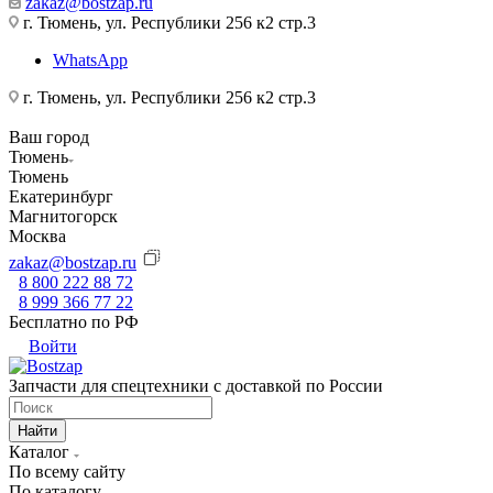
zakaz@bostzap.ru
г. Тюмень, ул. Республики 256 к2 стр.3
WhatsApp
г. Тюмень, ул. Республики 256 к2 стр.3
Ваш город
Тюмень
Тюмень
Екатеринбург
Магнитогорск
Москва
zakaz@bostzap.ru
8 800 222 88 72
8 999 366 77 22
Бесплатно по РФ
Войти
Запчасти для спецтехники с доставкой по России
Найти
Каталог
По всему сайту
По каталогу