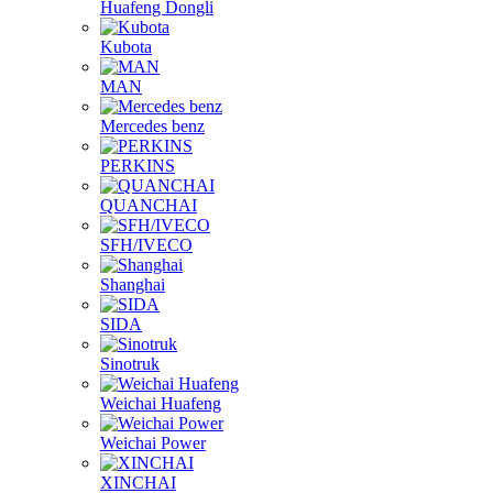
Huafeng Dongli
Kubota
MAN
Mercedes benz
PERKINS
QUANCHAI
SFH/IVECO
Shanghai
SIDA
Sinotruk
Weichai Huafeng
Weichai Power
XINCHAI