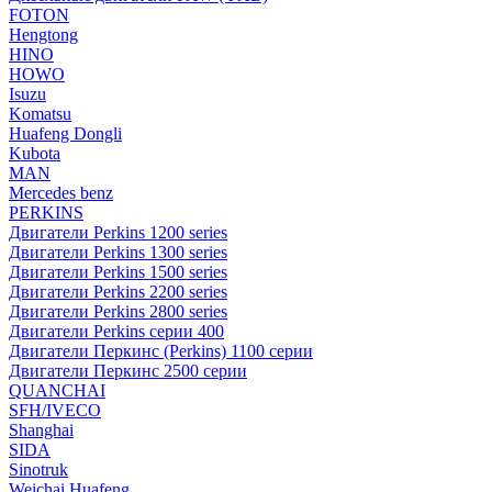
FOTON
Hengtong
HINO
HOWO
Isuzu
Komatsu
Huafeng Dongli
Kubota
MAN
Mercedes benz
PERKINS
Двигатели Perkins 1200 series
Двигатели Perkins 1300 series
Двигатели Perkins 1500 series
Двигатели Perkins 2200 series
Двигатели Perkins 2800 series
Двигатели Perkins серии 400
Двигатели Перкинс (Perkins) 1100 серии
Двигатели Перкинс 2500 серии
QUANCHAI
SFH/IVECO
Shanghai
SIDA
Sinotruk
Weichai Huafeng