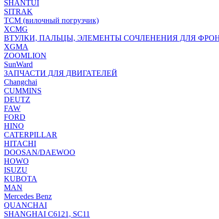
SHANTUI
SITRAK
TCM (вилочный погрузчик)
XCMG
ВТУЛКИ, ПАЛЬЦЫ, ЭЛЕМЕНТЫ СОЧЛЕНЕНИЯ ДЛЯ ФРО
XGMA
ZOOMLION
SunWard
ЗАПЧАСТИ ДЛЯ ДВИГАТЕЛЕЙ
Changchai
CUMMINS
DEUTZ
FAW
FORD
HINO
CATERPILLAR
HITACHI
DOOSAN/DAEWOO
HOWO
ISUZU
KUBOTA
MAN
Mercedes Benz
QUANCHAI
SHANGHAI C6121, SC11