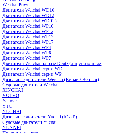
Weichai Power
Двигатели Weichai WD10
Двигатели Weichai WD12
Двигатели Weichai WD615
Двигатели Weichai WP10
Двигатели Weichai WP12
Двигатели Weichai WP13
Двигатели Weichai WP17
Двигатели Weichai WP4
Двигатели Weichai WP6
Двигатели Weichai WP7
Двигатели Weichai на базе Deutz (лицензионные)
Двигатели Weichai серии WD
Двигатели Weichai серии WP
Дизельные двигатели Weichai (Вичай / Вейчай)
Судовые двигатели Weichai
XINCHAI
VOLVO
Yanmar
YTO
YUCHAI
Дизельные двигатели Yuchai (Ючай)
Судовые двигатели Yuchai
YUNNEI
Прочие двигатели