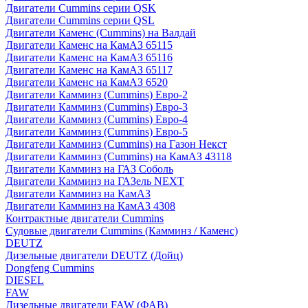
Двигатели Cummins серии QSK
Двигатели Cummins серии QSL
Двигатели Каменс (Cummins) на Валдай
Двигатели Каменс на КамАЗ 65115
Двигатели Каменс на КамАЗ 65116
Двигатели Каменс на КамАЗ 65117
Двигатели Каменс на КамАЗ 6520
Двигатели Камминз (Cummins) Евро-2
Двигатели Камминз (Cummins) Евро-3
Двигатели Камминз (Cummins) Евро-4
Двигатели Камминз (Cummins) Евро-5
Двигатели Камминз (Cummins) на Газон Некст
Двигатели Камминз (Cummins) на КамАЗ 43118
Двигатели Камминз на ГАЗ Соболь
Двигатели Камминз на ГАЗель NEXT
Двигатели Камминз на КамАЗ
Двигатели Камминз на КамАЗ 4308
Контрактные двигатели Cummins
Судовые двигатели Cummins (Камминз / Каменс)
DEUTZ
Дизельные двигатели DEUTZ (Дойц)
Dongfeng Cummins
DIESEL
FAW
Дизельные двигатели FAW (ФАВ)