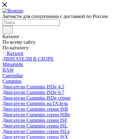
Запчасти для спецтехники с доставкой по России
Каталог
По всему сайту
По каталогу
Каталог
ДВИГАТЕЛИ В СБОРЕ
Mitsubishi
BAW
Caterpillar
Cummins
Двигатели Cummins ISDe 4.5
Двигатели Cummins ISDe 6.7
Двигатели Cummins ISDe серии
Двигатели Cummins на ГАЗель
Двигатели Cummins серии ISB
Двигатели Cummins серии ISBe
Двигатели Cummins серии ISF
Двигатели Cummins серии ISL
Двигатели Cummins серии ISLe
Двигатели Cummins серии ISX