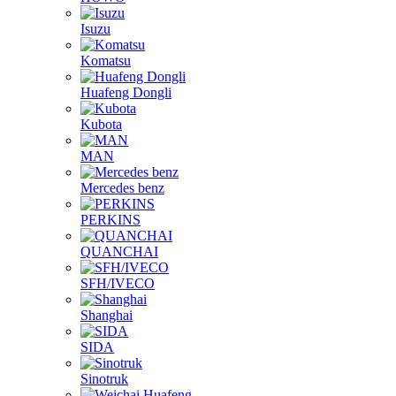
Isuzu
Komatsu
Huafeng Dongli
Kubota
MAN
Mercedes benz
PERKINS
QUANCHAI
SFH/IVECO
Shanghai
SIDA
Sinotruk