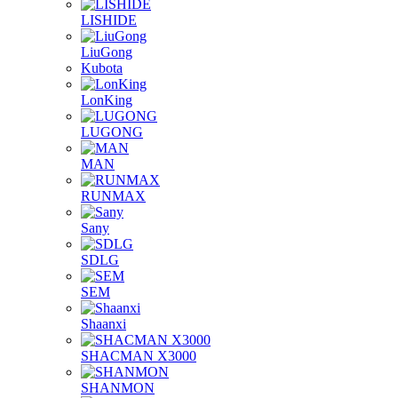
LISHIDE
LiuGong
Kubota
LonKing
LUGONG
MAN
RUNMAX
Sany
SDLG
SEM
Shaanxi
SHACMAN X3000
SHANMON