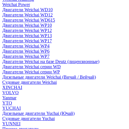
Weichai Power
Двигатели Weichai WD10
Двигатели Weichai WD12
Двигатели Weichai WD615
Двигатели Weichai WP10
Двигатели Weichai WP12
Двигатели Weichai WP13
Двигатели Weichai WP17
Двигатели Weichai WP4
Двигатели Weichai WP6
Двигатели Weichai WP7
Двигатели Weichai на базе Deutz (лицензионные)
Двигатели Weichai серии WD
Двигатели Weichai серии WP
Дизельные двигатели Weichai (Вичай / Вейчай)
Судовые двигатели Weichai
XINCHAI
VOLVO
Yanmar
YTO
YUCHAI
Дизельные двигатели Yuchai (Ючай)
Судовые двигатели Yuchai
YUNNEI
Прочие двигатели