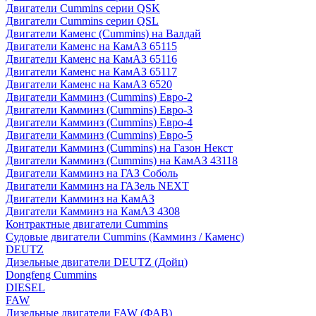
Двигатели Cummins серии QSK
Двигатели Cummins серии QSL
Двигатели Каменс (Cummins) на Валдай
Двигатели Каменс на КамАЗ 65115
Двигатели Каменс на КамАЗ 65116
Двигатели Каменс на КамАЗ 65117
Двигатели Каменс на КамАЗ 6520
Двигатели Камминз (Cummins) Евро-2
Двигатели Камминз (Cummins) Евро-3
Двигатели Камминз (Cummins) Евро-4
Двигатели Камминз (Cummins) Евро-5
Двигатели Камминз (Cummins) на Газон Некст
Двигатели Камминз (Cummins) на КамАЗ 43118
Двигатели Камминз на ГАЗ Соболь
Двигатели Камминз на ГАЗель NEXT
Двигатели Камминз на КамАЗ
Двигатели Камминз на КамАЗ 4308
Контрактные двигатели Cummins
Судовые двигатели Cummins (Камминз / Каменс)
DEUTZ
Дизельные двигатели DEUTZ (Дойц)
Dongfeng Cummins
DIESEL
FAW
Дизельные двигатели FAW (ФАВ)