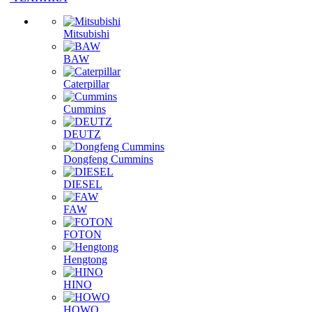
Mitsubishi
BAW
Caterpillar
Cummins
DEUTZ
Dongfeng Cummins
DIESEL
FAW
FOTON
Hengtong
HINO
HOWO