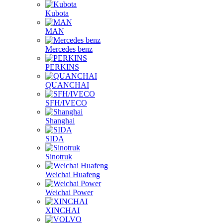
Kubota
MAN
Mercedes benz
PERKINS
QUANCHAI
SFH/IVECO
Shanghai
SIDA
Sinotruk
Weichai Huafeng
Weichai Power
XINCHAI