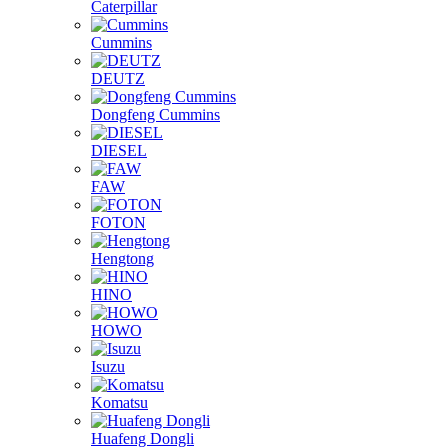
Caterpillar
Cummins
DEUTZ
Dongfeng Cummins
DIESEL
FAW
FOTON
Hengtong
HINO
HOWO
Isuzu
Komatsu
Huafeng Dongli