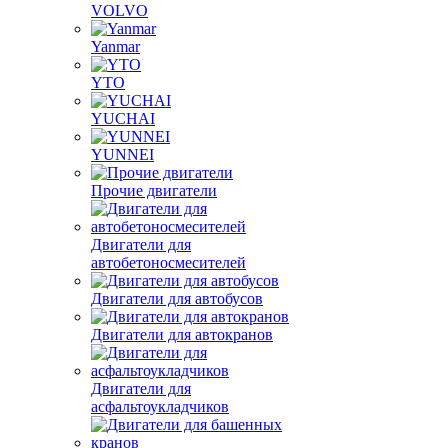
VOLVO
Yanmar
YTO
YUCHAI
YUNNEI
Прочие двигатели
Двигатели для
автобетоносмесителей
Двигатели для автобусов
Двигатели для автокранов
Двигатели для
асфальтоукладчиков