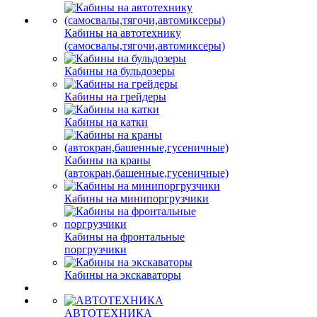
Кабины на автотехнику
(самосвалы,тягочи,автомиксеры)
Кабины на бульдозеры
Кабины на грейдеры
Кабины на катки
Кабины на краны
(автокран,башенные,гусеничные)
Кабины на минипоргрузчики
Кабины на фронтальные
поргрузчики
Кабины на экскаваторы
АВТОТЕХНИКА