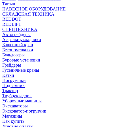
Тягачи
НАВЕСНОЕ ОБОРУДОВАНИЕ
СКЛАДСКАЯ ТЕХНИКА
REDDOT
REDLIFT
СПЕЦТЕХНИКА
Автогрейдеры
Асфальтоукладчики
Башенный кран
Бетономешалки
Бульдозеры
Буровые установки
Грейдеры
Гусеничные краны
Катки
Погрузчики
Подъемник
Трактор
Трубоукладчик
Уборочные машины
Экскаваторы
Эксковатор-погрузчик
Магазины
Как купить
Условия оплаты