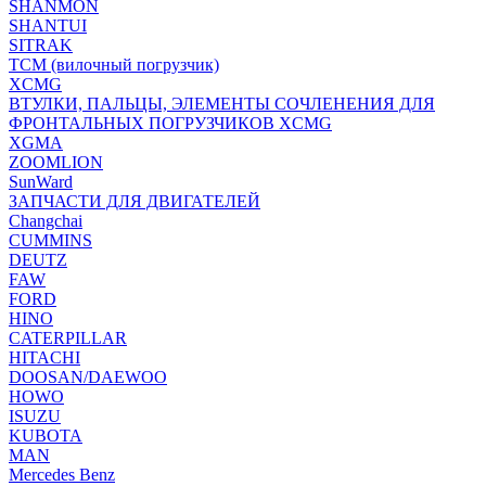
SHANMON
SHANTUI
SITRAK
TCM (вилочный погрузчик)
XCMG
ВТУЛКИ, ПАЛЬЦЫ, ЭЛЕМЕНТЫ СОЧЛЕНЕНИЯ ДЛЯ
ФРОНТАЛЬНЫХ ПОГРУЗЧИКОВ XCMG
XGMA
ZOOMLION
SunWard
ЗАПЧАСТИ ДЛЯ ДВИГАТЕЛЕЙ
Changchai
CUMMINS
DEUTZ
FAW
FORD
HINO
CATERPILLAR
HITACHI
DOOSAN/DAEWOO
HOWO
ISUZU
KUBOTA
MAN
Mercedes Benz