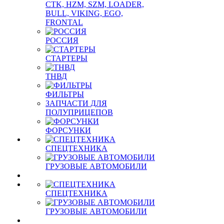
CTK, HZM, SZM, LOADER,
BULL, VIKING, EGO,
FRONTAL
РОССИЯ
СТАРТЕРЫ
ТНВД
ФИЛЬТРЫ
ЗАПЧАСТИ ДЛЯ
ПОЛУПРИЦЕПОВ
ФОРСУНКИ
СПЕЦТЕХНИКА
ГРУЗОВЫЕ АВТОМОБИЛИ
СПЕЦТЕХНИКА
ГРУЗОВЫЕ АВТОМОБИЛИ