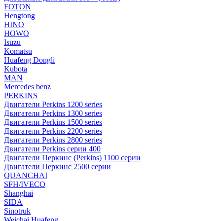
FOTON
Hengtong
HINO
HOWO
Isuzu
Komatsu
Huafeng Dongli
Kubota
MAN
Mercedes benz
PERKINS
Двигатели Perkins 1200 series
Двигатели Perkins 1300 series
Двигатели Perkins 1500 series
Двигатели Perkins 2200 series
Двигатели Perkins 2800 series
Двигатели Perkins серии 400
Двигатели Перкинс (Perkins) 1100 серии
Двигатели Перкинс 2500 серии
QUANCHAI
SFH/IVECO
Shanghai
SIDA
Sinotruk
Weichai Huafeng