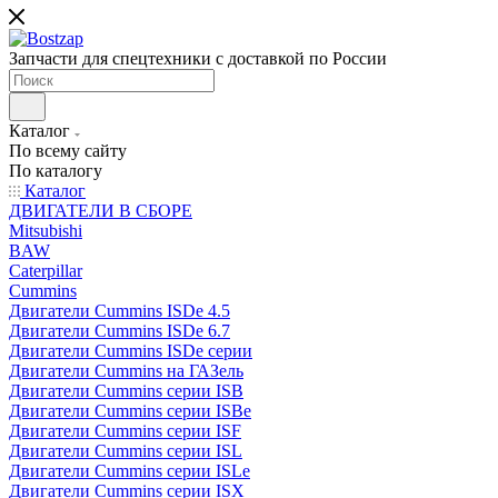
Запчасти для спецтехники с доставкой по России
Каталог
По всему сайту
По каталогу
Каталог
ДВИГАТЕЛИ В СБОРЕ
Mitsubishi
BAW
Caterpillar
Cummins
Двигатели Cummins ISDe 4.5
Двигатели Cummins ISDe 6.7
Двигатели Cummins ISDe серии
Двигатели Cummins на ГАЗель
Двигатели Cummins серии ISB
Двигатели Cummins серии ISBe
Двигатели Cummins серии ISF
Двигатели Cummins серии ISL
Двигатели Cummins серии ISLe
Двигатели Cummins серии ISX