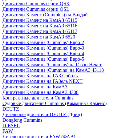
Двигатели Cummins серии QSK
Двигатели Cummins серии QSL
Двигатели Каменс (Cummins) на Валдай
Двигатели Каменс на КамАЗ 65115
Двигатели Каменс на КамАЗ 65116
Двигатели Каменс на КамАЗ 65117
Двигатели Каменс на КамАЗ 6520
Двигатели Камминз (Cummins) Евро-2
Двигатели Камминз (Cummins) Евро-3
Двигатели Камминз (Cummins) Евро-4
Двигатели Камминз (Cummins) Евро-5
Двигатели Камминз (Cummins) на Газон Некст
Двигатели Камминз (Cummins) на КамАЗ 43118
Двигатели Камминз на ГАЗ Соболь
Двигатели Камминз на ГАЗель NEXT
Двигатели Камминз на КамАЗ
Двигатели Камминз на КамАЗ 4308
Контрактные двигатели Cummins
Судовые двигатели Cummins (Камминз / Каменс)
DEUTZ
Дизельные двигатели DEUTZ (Дойц)
Dongfeng Cummins
DIESEL
FAW
Дизельные двигатели FAW (ФАВ)