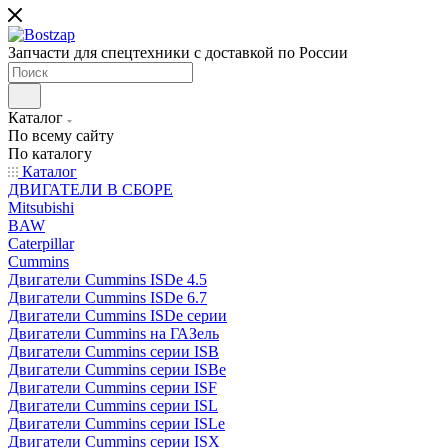
Запчасти для спецтехники с доставкой по России
Каталог
По всему сайту
По каталогу
Каталог
ДВИГАТЕЛИ В СБОРЕ
Mitsubishi
BAW
Caterpillar
Cummins
Двигатели Cummins ISDe 4.5
Двигатели Cummins ISDe 6.7
Двигатели Cummins ISDe серии
Двигатели Cummins на ГАЗель
Двигатели Cummins серии ISB
Двигатели Cummins серии ISBe
Двигатели Cummins серии ISF
Двигатели Cummins серии ISL
Двигатели Cummins серии ISLe
Двигатели Cummins серии ISX