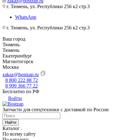
zakaz@bostzap.ru
г. Тюмень, ул. Республики 256 к2 стр.3
WhatsApp
г. Тюмень, ул. Республики 256 к2 стр.3
Ваш город
Тюмень
Тюмень
Екатеринбург
Магнитогорск
Москва
zakaz@bostzap.ru
8 800 222 88 72
8 999 366 77 22
Бесплатно по РФ
Войти
Запчасти для спецтехники с доставкой по России
Найти
Каталог
По всему сайту
По каталогу