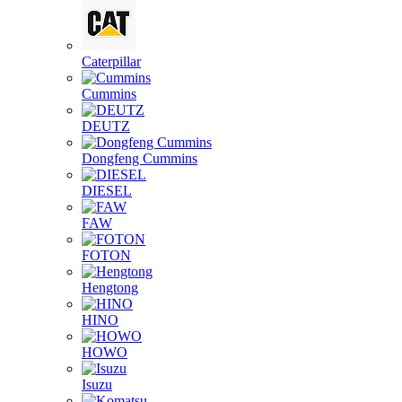
Caterpillar
Cummins
DEUTZ
Dongfeng Cummins
DIESEL
FAW
FOTON
Hengtong
HINO
HOWO
Isuzu