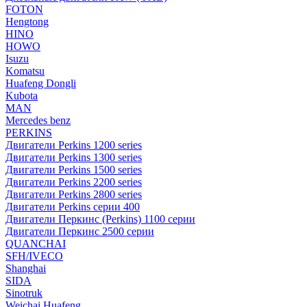
FOTON
Hengtong
HINO
HOWO
Isuzu
Komatsu
Huafeng Dongli
Kubota
MAN
Mercedes benz
PERKINS
Двигатели Perkins 1200 series
Двигатели Perkins 1300 series
Двигатели Perkins 1500 series
Двигатели Perkins 2200 series
Двигатели Perkins 2800 series
Двигатели Perkins серии 400
Двигатели Перкинс (Perkins) 1100 серии
Двигатели Перкинс 2500 серии
QUANCHAI
SFH/IVECO
Shanghai
SIDA
Sinotruk
Weichai Huafeng