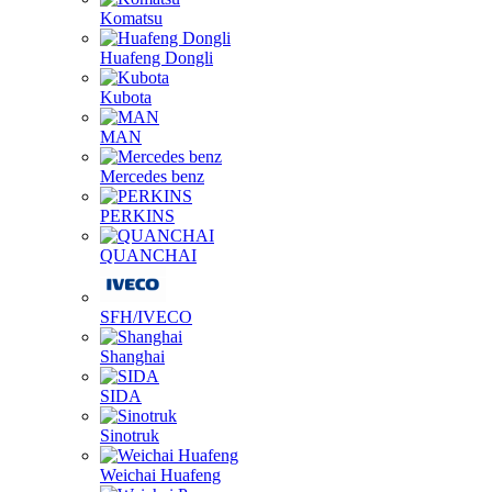
Komatsu
Huafeng Dongli
Kubota
MAN
Mercedes benz
PERKINS
QUANCHAI
SFH/IVECO
Shanghai
SIDA
Sinotruk
Weichai Huafeng