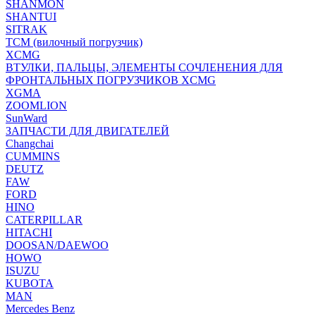
SHANMON
SHANTUI
SITRAK
TCM (вилочный погрузчик)
XCMG
ВТУЛКИ, ПАЛЬЦЫ, ЭЛЕМЕНТЫ СОЧЛЕНЕНИЯ ДЛЯ
ФРОНТАЛЬНЫХ ПОГРУЗЧИКОВ XCMG
XGMA
ZOOMLION
SunWard
ЗАПЧАСТИ ДЛЯ ДВИГАТЕЛЕЙ
Changchai
CUMMINS
DEUTZ
FAW
FORD
HINO
CATERPILLAR
HITACHI
DOOSAN/DAEWOO
HOWO
ISUZU
KUBOTA
MAN
Mercedes Benz