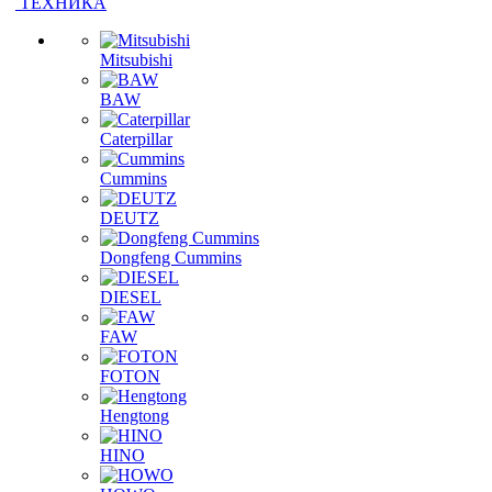
ГИДРАВЛИЧЕСКИЙ НАСОС
КАБИНЫ
КПП В СБОРЕ
ТЕХНИКА
Mitsubishi
BAW
Caterpillar
Cummins
DEUTZ
Dongfeng Cummins
DIESEL
FAW
FOTON
Hengtong