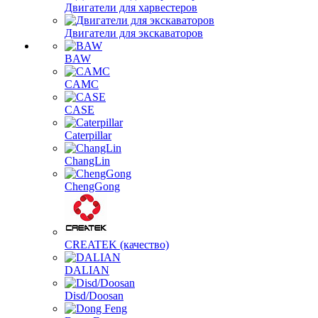
Двигатели для харвестеров
Двигатели для экскаваторов
BAW
CAMC
CASE
Caterpillar
ChangLin
ChengGong
CREATEK (качество)
DALIAN
Disd/Doosan