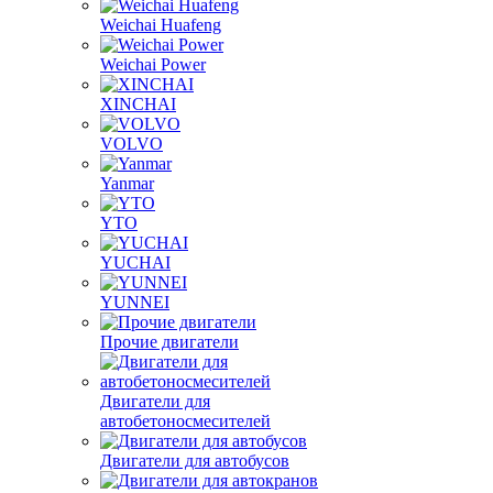
SIDA
Sinotruk
Weichai Huafeng
Weichai Power
XINCHAI
VOLVO
Yanmar
YTO
YUCHAI
YUNNEI
Прочие двигатели
Двигатели для
автобетоносмесителей