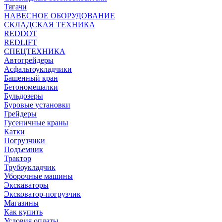
Тягачи
НАВЕСНОЕ ОБОРУДОВАНИЕ
СКЛАДСКАЯ ТЕХНИКА
REDDOT
REDLIFT
СПЕЦТЕХНИКА
Автогрейдеры
Асфальтоукладчики
Башенный кран
Бетономешалки
Бульдозеры
Буровые установки
Грейдеры
Гусеничные краны
Катки
Погрузчики
Подъемник
Трактор
Трубоукладчик
Уборочные машины
Экскаваторы
Эксковатор-погрузчик
Магазины
Как купить
Условия оплаты