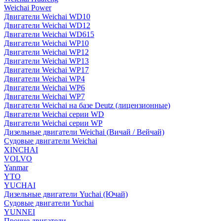
Weichai Power
Двигатели Weichai WD10
Двигатели Weichai WD12
Двигатели Weichai WD615
Двигатели Weichai WP10
Двигатели Weichai WP12
Двигатели Weichai WP13
Двигатели Weichai WP17
Двигатели Weichai WP4
Двигатели Weichai WP6
Двигатели Weichai WP7
Двигатели Weichai на базе Deutz (лицензионные)
Двигатели Weichai серии WD
Двигатели Weichai серии WP
Дизельные двигатели Weichai (Вичай / Вейчай)
Судовые двигатели Weichai
XINCHAI
VOLVO
Yanmar
YTO
YUCHAI
Дизельные двигатели Yuchai (Ючай)
Судовые двигатели Yuchai
YUNNEI
Прочие двигатели