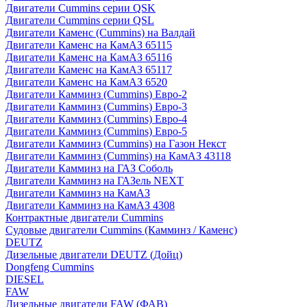
Двигатели Cummins серии QSK
Двигатели Cummins серии QSL
Двигатели Каменс (Cummins) на Валдай
Двигатели Каменс на КамАЗ 65115
Двигатели Каменс на КамАЗ 65116
Двигатели Каменс на КамАЗ 65117
Двигатели Каменс на КамАЗ 6520
Двигатели Камминз (Cummins) Евро-2
Двигатели Камминз (Cummins) Евро-3
Двигатели Камминз (Cummins) Евро-4
Двигатели Камминз (Cummins) Евро-5
Двигатели Камминз (Cummins) на Газон Некст
Двигатели Камминз (Cummins) на КамАЗ 43118
Двигатели Камминз на ГАЗ Соболь
Двигатели Камминз на ГАЗель NEXT
Двигатели Камминз на КамАЗ
Двигатели Камминз на КамАЗ 4308
Контрактные двигатели Cummins
Судовые двигатели Cummins (Камминз / Каменс)
DEUTZ
Дизельные двигатели DEUTZ (Дойц)
Dongfeng Cummins
DIESEL
FAW
Дизельные двигатели FAW (ФАВ)