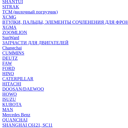
SHANTUI
SITRAK
TCM (вилочный погрузчик)
XCMG
ВТУЛКИ, ПАЛЬЦЫ, ЭЛЕМЕНТЫ СОЧЛЕНЕНИЯ ДЛЯ ФРО
XGMA
ZOOMLION
SunWard
ЗАПЧАСТИ ДЛЯ ДВИГАТЕЛЕЙ
Changchai
CUMMINS
DEUTZ
FAW
FORD
HINO
CATERPILLAR
HITACHI
DOOSAN/DAEWOO
HOWO
ISUZU
KUBOTA
MAN
Mercedes Benz
QUANCHAI
SHANGHAI C6121, SC11