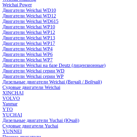
Weichai Power
Двигатели Weichai WD10
Двигатели Weichai WD12
Двигатели Weichai WD615
Двигатели Weichai WP10
Двигатели Weichai WP12
Двигатели Weichai WP13
Двигатели Weichai WP17
Двигатели Weichai WP4
Двигатели Weichai WP6
Двигатели Weichai WP7
Двигатели Weichai на базе Deutz (лицензионные)
Двигатели Weichai серии WD
Двигатели Weichai серии WP
Дизельные двигатели Weichai (Вичай / Вейчай)
Судовые двигатели Weichai
XINCHAI
VOLVO
Yanmar
YTO
YUCHAI
Дизельные двигатели Yuchai (Ючай)
Судовые двигатели Yuchai
YUNNEI
Прочие двигатели