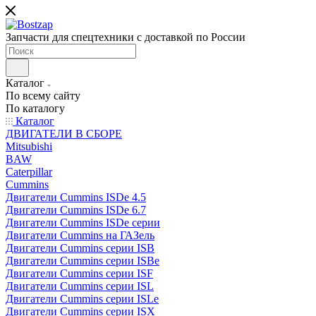
Запчасти для спецтехники с доставкой по России
Каталог
По всему сайту
По каталогу
Каталог
ДВИГАТЕЛИ В СБОРЕ
Mitsubishi
BAW
Caterpillar
Cummins
Двигатели Cummins ISDe 4.5
Двигатели Cummins ISDe 6.7
Двигатели Cummins ISDe серии
Двигатели Cummins на ГАЗель
Двигатели Cummins серии ISB
Двигатели Cummins серии ISBe
Двигатели Cummins серии ISF
Двигатели Cummins серии ISL
Двигатели Cummins серии ISLe
Двигатели Cummins серии ISX