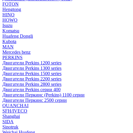
FOTON
Hengtong
HINO
HOWO
Isuzu
Komatsu
Huafeng Dongli
Kubota
MAN
Mercedes benz
PERKINS
Двигатели Perkins 1200 series
Двигатели Perkins 1300 series
Двигатели Perkins 1500 series
Двигатели Perkins 2200 series
Двигатели Perkins 2800 series
Двигатели Perkins серии 400
Двигатели Перкинс (Perkins) 1100 серии
Двигатели Перкинс 2500 серии
QUANCHAI
SFH/IVECO
Shanghai
SIDA
Sinotruk
Weichai Huafeng