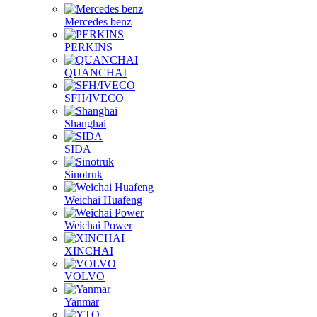
Mercedes benz
PERKINS
QUANCHAI
SFH/IVECO
Shanghai
SIDA
Sinotruk
Weichai Huafeng
Weichai Power
XINCHAI
VOLVO
Yanmar