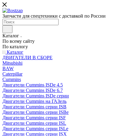
Запчасти для спецтехники с доставкой по России
Каталог
По всему сайту
По каталогу
Каталог
ДВИГАТЕЛИ В СБОРЕ
Mitsubishi
BAW
Caterpillar
Cummins
Двигатели Cummins ISDe 4.5
Двигатели Cummins ISDe 6.7
Двигатели Cummins ISDe серии
Двигатели Cummins на ГАЗель
Двигатели Cummins серии ISB
Двигатели Cummins серии ISBe
Двигатели Cummins серии ISF
Двигатели Cummins серии ISL
Двигатели Cummins серии ISLe
Двигатели Cummins серии ISX