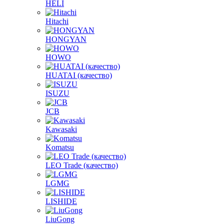
HELI
Hitachi
HONGYAN
HOWO
HUATAI (качество)
ISUZU
JCB
Kawasaki
Komatsu
LEO Trade (качество)
LGMG
LISHIDE
LiuGong