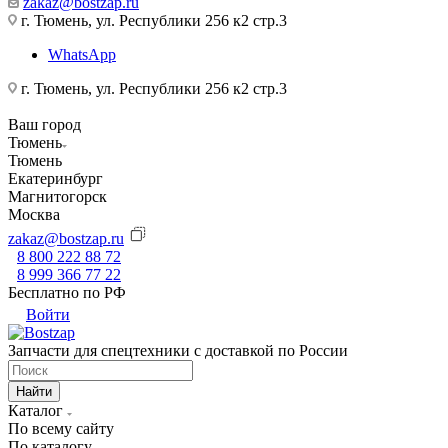
zakaz@bostzap.ru
г. Тюмень, ул. Республики 256 к2 стр.3
WhatsApp
г. Тюмень, ул. Республики 256 к2 стр.3
Ваш город
Тюмень
Тюмень
Екатеринбург
Магнитогорск
Москва
zakaz@bostzap.ru
8 800 222 88 72
8 999 366 77 22
Бесплатно по РФ
Войти
Запчасти для спецтехники с доставкой по России
Найти
Каталог
По всему сайту
По каталогу