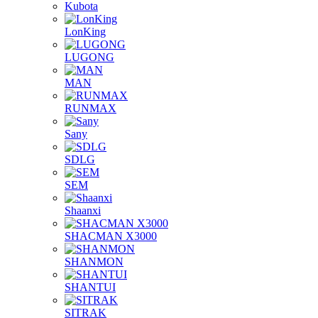
Kubota
LonKing
LUGONG
MAN
RUNMAX
Sany
SDLG
SEM
Shaanxi
SHACMAN X3000
SHANMON
SHANTUI
SITRAK