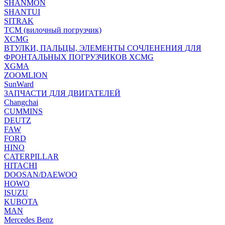
SHANMON
SHANTUI
SITRAK
TCM (вилочный погрузчик)
XCMG
ВТУЛКИ, ПАЛЬЦЫ, ЭЛЕМЕНТЫ СОЧЛЕНЕНИЯ ДЛЯ
ФРОНТАЛЬНЫХ ПОГРУЗЧИКОВ XCMG
XGMA
ZOOMLION
SunWard
ЗАПЧАСТИ ДЛЯ ДВИГАТЕЛЕЙ
Changchai
CUMMINS
DEUTZ
FAW
FORD
HINO
CATERPILLAR
HITACHI
DOOSAN/DAEWOO
HOWO
ISUZU
KUBOTA
MAN
Mercedes Benz