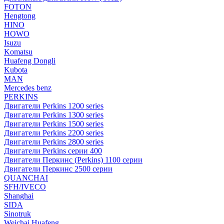
FOTON
Hengtong
HINO
HOWO
Isuzu
Komatsu
Huafeng Dongli
Kubota
MAN
Mercedes benz
PERKINS
Двигатели Perkins 1200 series
Двигатели Perkins 1300 series
Двигатели Perkins 1500 series
Двигатели Perkins 2200 series
Двигатели Perkins 2800 series
Двигатели Perkins серии 400
Двигатели Перкинс (Perkins) 1100 серии
Двигатели Перкинс 2500 серии
QUANCHAI
SFH/IVECO
Shanghai
SIDA
Sinotruk
Weichai Huafeng