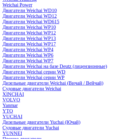
Weichai Power
Двигатели Weichai WD10
Двигатели Weichai WD12
Двигатели Weichai WD615
Двигатели Weichai WP10
Двигатели Weichai WP12
Двигатели Weichai WP13
Двигатели Weichai WP17
Двигатели Weichai WP4
Двигатели Weichai WP6
Двигатели Weichai WP7
Двигатели Weichai на базе Deutz (лицензионные)
Двигатели Weichai серии WD
Двигатели Weichai серии WP
Дизельные двигатели Weichai (Вичай / Вейчай)
Судовые двигатели Weichai
XINCHAI
VOLVO
Yanmar
YTO
YUCHAI
Дизельные двигатели Yuchai (Ючай)
Судовые двигатели Yuchai
YUNNEI
Прочие двигатели