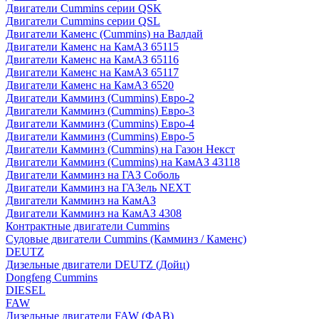
Двигатели Cummins серии QSK
Двигатели Cummins серии QSL
Двигатели Каменс (Cummins) на Валдай
Двигатели Каменс на КамАЗ 65115
Двигатели Каменс на КамАЗ 65116
Двигатели Каменс на КамАЗ 65117
Двигатели Каменс на КамАЗ 6520
Двигатели Камминз (Cummins) Евро-2
Двигатели Камминз (Cummins) Евро-3
Двигатели Камминз (Cummins) Евро-4
Двигатели Камминз (Cummins) Евро-5
Двигатели Камминз (Cummins) на Газон Некст
Двигатели Камминз (Cummins) на КамАЗ 43118
Двигатели Камминз на ГАЗ Соболь
Двигатели Камминз на ГАЗель NEXT
Двигатели Камминз на КамАЗ
Двигатели Камминз на КамАЗ 4308
Контрактные двигатели Cummins
Судовые двигатели Cummins (Камминз / Каменс)
DEUTZ
Дизельные двигатели DEUTZ (Дойц)
Dongfeng Cummins
DIESEL
FAW
Дизельные двигатели FAW (ФАВ)