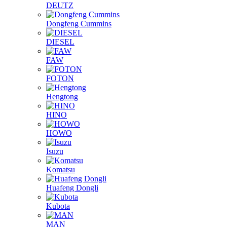
DEUTZ
Dongfeng Cummins
DIESEL
FAW
FOTON
Hengtong
HINO
HOWO
Isuzu
Komatsu
Huafeng Dongli
Kubota
MAN