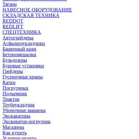
Тягачи
НАВЕСНОЕ ОБОРУДОВАНИЕ
СКЛАДСКАЯ ТЕХНИКА
REDDOT
REDLIFT
СПЕЦТЕХНИКА
Автогрейдеры
Асфальтоукладчики
Башенный кран
Бетономешалки
Бульдозеры
Буровые установки
Грейдеры
Гусеничные краны
Катки
Погрузчики
Подъемник
Трактор
Трубоукладчик
Уборочные машины
Экскаваторы
Эксковатор-погрузчик
Магазины
Как купить
Условия оплаты