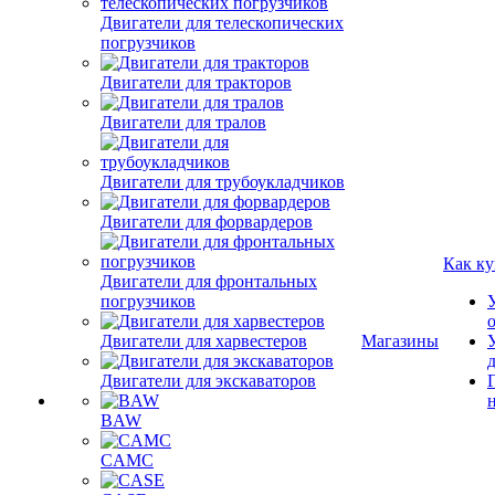
Двигатели для телескопических
погрузчиков
Двигатели для тракторов
Двигатели для тралов
Двигатели для трубоукладчиков
Двигатели для форвардеров
Как ку
Двигатели для фронтальных
погрузчиков
Двигатели для харвестеров
Магазины
Двигатели для экскаваторов
BAW
CAMC