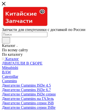
Запчасти для спецтехники с доставкой по России
Каталог
По всему сайту
По каталогу
Каталог
ДВИГАТЕЛИ В СБОРЕ
Mitsubishi
BAW
Caterpillar
Cummins
Двигатели Cummins ISDe 4.5
Двигатели Cummins ISDe 6.7
Двигатели Cummins ISDe серии
Двигатели Cummins на ГАЗель
Двигатели Cummins серии ISB
Двигатели Cummins серии ISBe