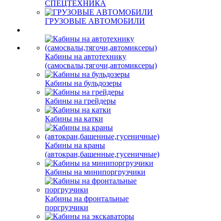
СПЕЦТЕХНИКА
ГРУЗОВЫЕ АВТОМОБИЛИ
Кабины на автотехнику
(самосвалы,тягочи,автомиксеры)
Кабины на бульдозеры
Кабины на грейдеры
Кабины на катки
Кабины на краны
(автокран,башенные,гусеничные)
Кабины на минипоргрузчики
Кабины на фронтальные
поргрузчики