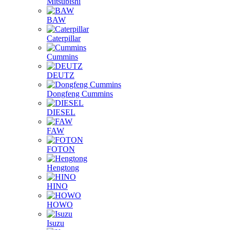
Mitsubishi
BAW
Caterpillar
Cummins
DEUTZ
Dongfeng Cummins
DIESEL
FAW
FOTON
Hengtong
HINO
HOWO
Isuzu