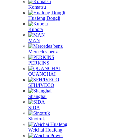
Komatsu
Huafeng Dongli
Kubota
MAN
Mercedes benz
PERKINS
QUANCHAI
SFH/IVECO
Shanghai
SIDA
Sinotruk
Weichai Huafeng