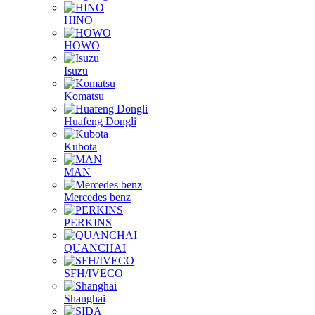
HINO
HOWO
Isuzu
Komatsu
Huafeng Dongli
Kubota
MAN
Mercedes benz
PERKINS
QUANCHAI
SFH/IVECO
Shanghai