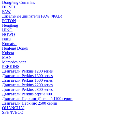
Dongfeng Cummins
DIESEL
FAW
Дизельные двигатели FAW (ФАВ)
FOTON
Hengtong
HINO
HOWO
Isuzu
Komatsu
Huafeng Dongli
Kubota
MAN
Mercedes benz
PERKINS
Двигатели Perkins 1200 series
Двигатели Perkins 1300 series
Двигатели Perkins 1500 series
Двигатели Perkins 2200 series
Двигатели Perkins 2800 series
Двигатели Perkins серии 400
Двигатели Перкинс (Perkins) 1100 серии
Двигатели Перкинс 2500 серии
QUANCHAI
SFH/IVECO