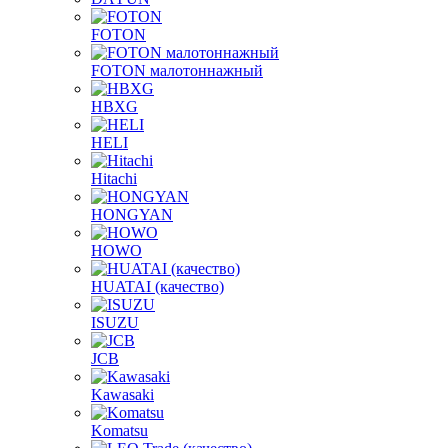
FOTON
FOTON малотоннажный
HBXG
HELI
Hitachi
HONGYAN
HOWO
HUATAI (качество)
ISUZU
JCB
Kawasaki
Komatsu