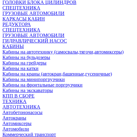
ГОЛОВКИ БЛОКА ЦИЛИНДРОВ
СПЕЦТЕХНИКА
ГРУЗОВЫЕ АВТОМОБИЛИ
КАРКАСЫ КАБИН
РЕДУКТОРА
СПЕЦТЕХНИКА
ГРУЗОВЫЕ АВТОМОБИЛИ
ГИДРАВЛИЧЕСКИЙ НАСОС
КАБИНЫ
Кабины на автотехнику (самосвалы,тягочи,автомиксеры)
Кабины на бульдозеры
Кабины на грейдеры
Кабины на катки
Кабины на краны (автокран,башенные,гусеничные)
Кабины на минипоргрузчики
Кабины на фронтальные поргрузчики
Кабины на экскаваторы
КПП В СБОРЕ
ТЕХНИКА
АВТОТЕХНИКА
Автобетононасосы
Автокраны
Автомиксеры
Автомобили
Коммерческий транспорт