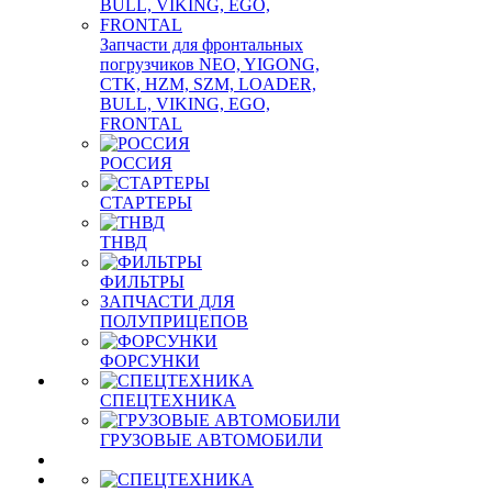
Запчасти для фронтальных
погрузчиков NEO, YIGONG,
CTK, HZM, SZM, LOADER,
BULL, VIKING, EGO,
FRONTAL
РОССИЯ
СТАРТЕРЫ
ТНВД
ФИЛЬТРЫ
ЗАПЧАСТИ ДЛЯ
ПОЛУПРИЦЕПОВ
ФОРСУНКИ
СПЕЦТЕХНИКА
ГРУЗОВЫЕ АВТОМОБИЛИ