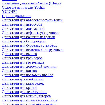
Дизельные двигатели Yuchai (Ючай)
Судовые двигатели Yuchai
YUNNEI
Прочие двигатели
Двигатели для автобетоносмесителей
Двигатели для автобусов
Двигатели для автокранов
Двигатели для асфальтоукладчиков
Двигатели для башенных кранов
Двигатели для бульдозеров
Двигатели для буровых установок
Двигатели для вилочных погрузчиков
Двигатели для вышек
Двигатели для грейдеров
Двигатели для грузовиков
Двигатели для дорожной техники
Двигатели для катков
Двигатели для козловых кранов
Двигатели для комбайнов
Двигатели для кран балок
Двигатели для кранов
Двигатели для лесотехники
Двигатели для манипуляторов
Двигатели для мини экскаваторов
Двигатели для мини-погрузчиков