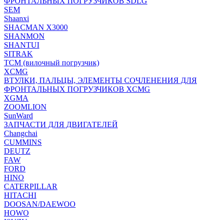
ФРОНТАЛЬНЫХ ПОГРУЗЧИКОВ SDLG
SEM
Shaanxi
SHACMAN X3000
SHANMON
SHANTUI
SITRAK
TCM (вилочный погрузчик)
XCMG
ВТУЛКИ, ПАЛЬЦЫ, ЭЛЕМЕНТЫ СОЧЛЕНЕНИЯ ДЛЯ
ФРОНТАЛЬНЫХ ПОГРУЗЧИКОВ XCMG
XGMA
ZOOMLION
SunWard
ЗАПЧАСТИ ДЛЯ ДВИГАТЕЛЕЙ
Changchai
CUMMINS
DEUTZ
FAW
FORD
HINO
CATERPILLAR
HITACHI
DOOSAN/DAEWOO
HOWO