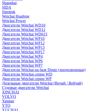
Shanghai
SIDA
Sinotruk
Weichai Huafeng
Weichai Power
Двигатели Weichai WD10
Двигатели Weichai WD12
Двигатели Weichai WD615
Двигатели Weichai WP10
Двигатели Weichai WP12
Двигатели Weichai WP13
Двигатели Weichai WP17
Двигатели Weichai WP4
Двигатели Weichai WP6
Двигатели Weichai WP7
Двигатели Weichai на базе Deutz (лицензионные)
Двигатели Weichai серии WD
Двигатели Weichai серии WP
Дизельные двигатели Weichai (Вичай / Вейчай)
Судовые двигатели Weichai
XINCHAI
VOLVO
Yanmar
YTO
YUCHAI