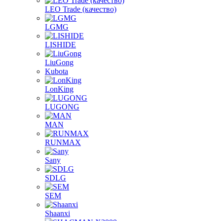
LEO Trade (качество)
LGMG
LISHIDE
LiuGong
Kubota
LonKing
LUGONG
MAN
RUNMAX
Sany
SDLG
SEM
Shaanxi