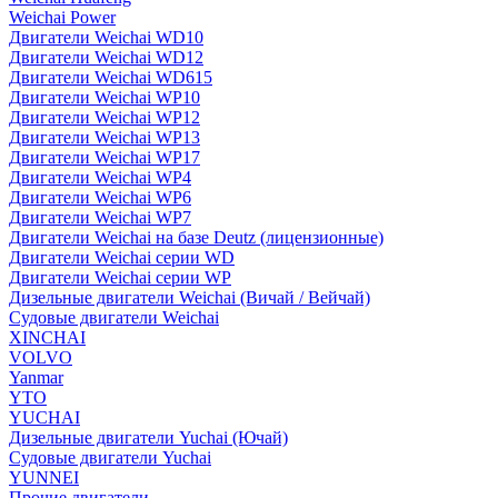
Weichai Power
Двигатели Weichai WD10
Двигатели Weichai WD12
Двигатели Weichai WD615
Двигатели Weichai WP10
Двигатели Weichai WP12
Двигатели Weichai WP13
Двигатели Weichai WP17
Двигатели Weichai WP4
Двигатели Weichai WP6
Двигатели Weichai WP7
Двигатели Weichai на базе Deutz (лицензионные)
Двигатели Weichai серии WD
Двигатели Weichai серии WP
Дизельные двигатели Weichai (Вичай / Вейчай)
Судовые двигатели Weichai
XINCHAI
VOLVO
Yanmar
YTO
YUCHAI
Дизельные двигатели Yuchai (Ючай)
Судовые двигатели Yuchai
YUNNEI
Прочие двигатели