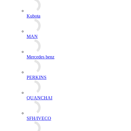
Kubota
MAN
Mercedes benz
PERKINS
QUANCHAI
SFH/IVECO