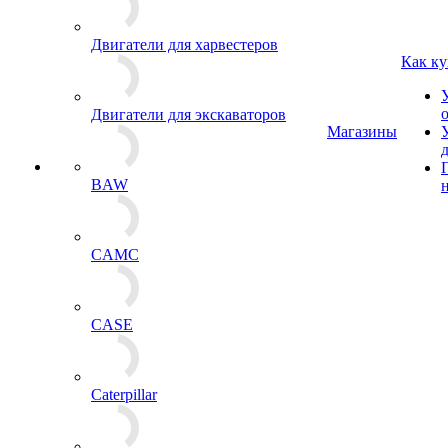
Двигатели для харвестеров
Как ку
Двигатели для экскаваторов
Магазины
BAW
CAMC
CASE
Caterpillar