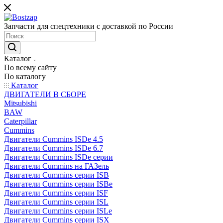
Запчасти для спецтехники с доставкой по России
Каталог
По всему сайту
По каталогу
Каталог
ДВИГАТЕЛИ В СБОРЕ
Mitsubishi
BAW
Caterpillar
Cummins
Двигатели Cummins ISDe 4.5
Двигатели Cummins ISDe 6.7
Двигатели Cummins ISDe серии
Двигатели Cummins на ГАЗель
Двигатели Cummins серии ISB
Двигатели Cummins серии ISBe
Двигатели Cummins серии ISF
Двигатели Cummins серии ISL
Двигатели Cummins серии ISLe
Двигатели Cummins серии ISX