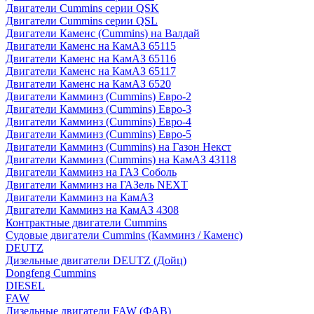
Двигатели Cummins серии QSK
Двигатели Cummins серии QSL
Двигатели Каменс (Cummins) на Валдай
Двигатели Каменс на КамАЗ 65115
Двигатели Каменс на КамАЗ 65116
Двигатели Каменс на КамАЗ 65117
Двигатели Каменс на КамАЗ 6520
Двигатели Камминз (Cummins) Евро-2
Двигатели Камминз (Cummins) Евро-3
Двигатели Камминз (Cummins) Евро-4
Двигатели Камминз (Cummins) Евро-5
Двигатели Камминз (Cummins) на Газон Некст
Двигатели Камминз (Cummins) на КамАЗ 43118
Двигатели Камминз на ГАЗ Соболь
Двигатели Камминз на ГАЗель NEXT
Двигатели Камминз на КамАЗ
Двигатели Камминз на КамАЗ 4308
Контрактные двигатели Cummins
Судовые двигатели Cummins (Камминз / Каменс)
DEUTZ
Дизельные двигатели DEUTZ (Дойц)
Dongfeng Cummins
DIESEL
FAW
Дизельные двигатели FAW (ФАВ)