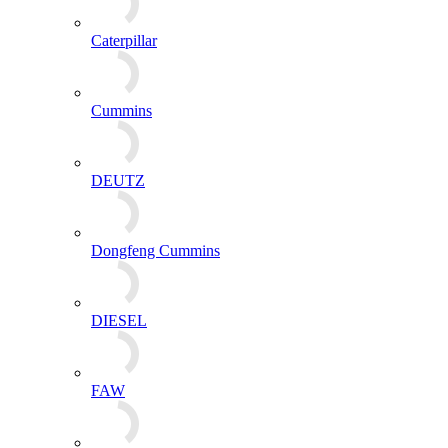
Caterpillar
Cummins
DEUTZ
Dongfeng Cummins
DIESEL
FAW