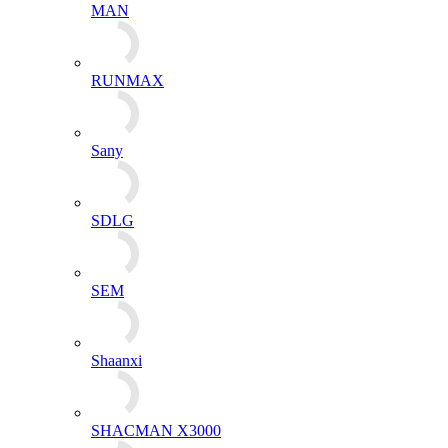
MAN
RUNMAX
Sany
SDLG
SEM
Shaanxi
SHACMAN X3000