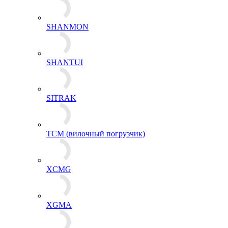
SHANMON
SHANTUI
SITRAK
TCM (вилочный погрузчик)
XCMG
XGMA