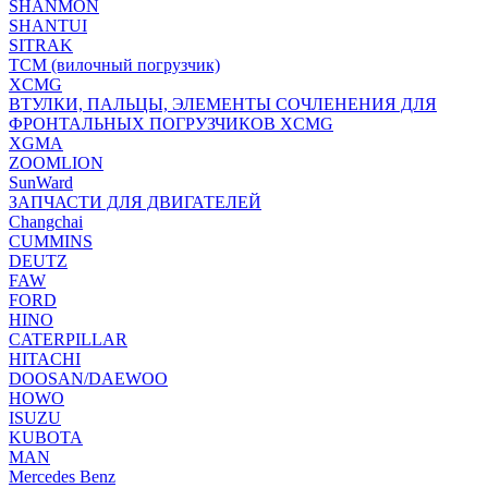
SHANMON
SHANTUI
SITRAK
TCM (вилочный погрузчик)
XCMG
ВТУЛКИ, ПАЛЬЦЫ, ЭЛЕМЕНТЫ СОЧЛЕНЕНИЯ ДЛЯ
ФРОНТАЛЬНЫХ ПОГРУЗЧИКОВ XCMG
XGMA
ZOOMLION
SunWard
ЗАПЧАСТИ ДЛЯ ДВИГАТЕЛЕЙ
Changchai
CUMMINS
DEUTZ
FAW
FORD
HINO
CATERPILLAR
HITACHI
DOOSAN/DAEWOO
HOWO
ISUZU
KUBOTA
MAN
Mercedes Benz