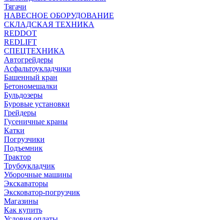
Тягачи
НАВЕСНОЕ ОБОРУДОВАНИЕ
СКЛАДСКАЯ ТЕХНИКА
REDDOT
REDLIFT
СПЕЦТЕХНИКА
Автогрейдеры
Асфальтоукладчики
Башенный кран
Бетономешалки
Бульдозеры
Буровые установки
Грейдеры
Гусеничные краны
Катки
Погрузчики
Подъемник
Трактор
Трубоукладчик
Уборочные машины
Экскаваторы
Эксковатор-погрузчик
Магазины
Как купить
Условия оплаты