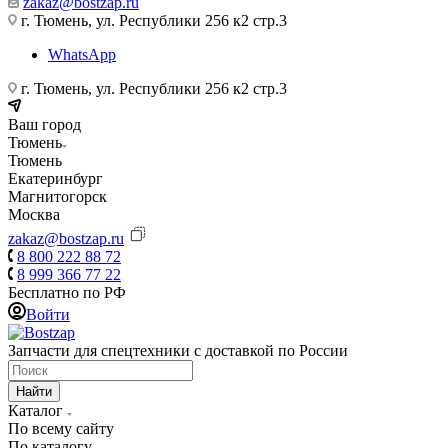
zakaz@bostzap.ru
г. Тюмень, ул. Республики 256 к2 стр.3
WhatsApp
г. Тюмень, ул. Республики 256 к2 стр.3
Ваш город
Тюмень
Тюмень
Екатеринбург
Магнитогорск
Москва
zakaz@bostzap.ru
8 800 222 88 72
8 999 366 77 22
Бесплатно по РФ
Войти
Запчасти для спецтехники с доставкой по России
Найти
Каталог
По всему сайту
По каталогу