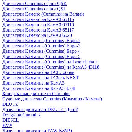
Двигатели Cummins серии QSK
Двигатели Cummins серии QSL
Двигатели Каменс (Cummins) на Валдай
Двигатели Каменс на КамАЗ 65115
Двигатели Каменс на КамАЗ 65116
Двигатели Каменс на КамАЗ 65117
Двигатели Каменс на КамАЗ 6520
Двигатели Камминз (Cummins) Евро-2
Двигатели Камминз (Cummins) Евро-3
Двигатели Камминз (Cummins) Евро-4
Двигатели Камминз (Cummins) Евро-5
Двигатели Камминз (Cummins) на Газон Некст
Двигатели Камминз (Cummins) на КамАЗ 43118
Двигатели Камминз на ГАЗ Соболь
Двигатели Камминз на ГАЗель NEXT
Двигатели Камминз на КамАЗ
Двигатели Камминз на КамАЗ 4308
Контрактные двигатели Cummins
Судовые двигатели Cummins (Камминз / Каменс)
DEUTZ
Дизельные двигатели DEUTZ (Дойц)
Dongfeng Cummins
DIESEL
FAW
Дизельные двигатели FAW (ФАВ)