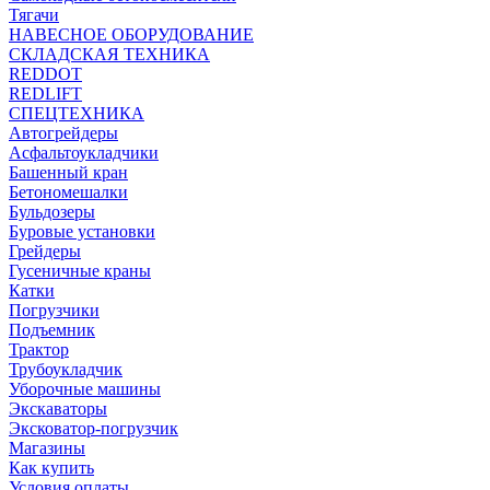
Тягачи
НАВЕСНОЕ ОБОРУДОВАНИЕ
СКЛАДСКАЯ ТЕХНИКА
REDDOT
REDLIFT
СПЕЦТЕХНИКА
Автогрейдеры
Асфальтоукладчики
Башенный кран
Бетономешалки
Бульдозеры
Буровые установки
Грейдеры
Гусеничные краны
Катки
Погрузчики
Подъемник
Трактор
Трубоукладчик
Уборочные машины
Экскаваторы
Эксковатор-погрузчик
Магазины
Как купить
Условия оплаты