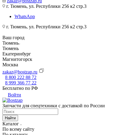
zakaz@bostzap.ru
г. Тюмень, ул. Республики 256 к2 стр.3
WhatsApp
г. Тюмень, ул. Республики 256 к2 стр.3
Ваш город
Тюмень
Тюмень
Екатеринбург
Магнитогорск
Москва
zakaz@bostzap.ru
8 800 222 88 72
8 999 366 77 22
Бесплатно по РФ
Войти
Запчасти для спецтехники с доставкой по России
Найти
Каталог
По всему сайту
По каталогу