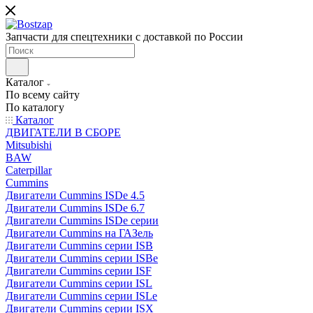
Запчасти для спецтехники с доставкой по России
Каталог
По всему сайту
По каталогу
Каталог
ДВИГАТЕЛИ В СБОРЕ
Mitsubishi
BAW
Caterpillar
Cummins
Двигатели Cummins ISDe 4.5
Двигатели Cummins ISDe 6.7
Двигатели Cummins ISDe серии
Двигатели Cummins на ГАЗель
Двигатели Cummins серии ISB
Двигатели Cummins серии ISBe
Двигатели Cummins серии ISF
Двигатели Cummins серии ISL
Двигатели Cummins серии ISLe
Двигатели Cummins серии ISX