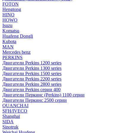
FOTON
Hengtong
HINO
HOWO
Isuzu
Komatsu
Huafeng Dongli
Kubota
MAN
Mercedes benz
PERKINS
Двигатели Perkins 1200 series
Двигатели Perkins 1300 series
Двигатели Perkins 1500 series
Двигатели Perkins 2200 series
Двигатели Perkins 2800 series
Двигатели Perkins серии 400
Двигатели Перкинс (Perkins) 1100 серии
Двигатели Перкинс 2500 серии
QUANCHAI
SFH/IVECO
Shanghai
SIDA
Sinotruk
Weichai Huafeng