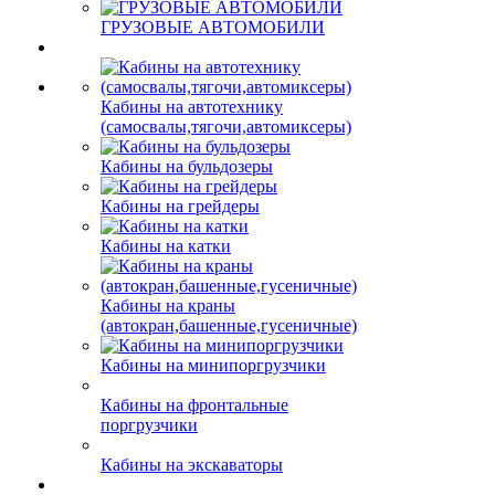
ГРУЗОВЫЕ АВТОМОБИЛИ
Кабины на автотехнику
(самосвалы,тягочи,автомиксеры)
Кабины на бульдозеры
Кабины на грейдеры
Кабины на катки
Кабины на краны
(автокран,башенные,гусеничные)
Кабины на минипоргрузчики
Кабины на фронтальные
поргрузчики
Кабины на экскаваторы