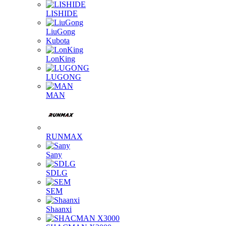
LISHIDE
LiuGong
Kubota
LonKing
LUGONG
MAN
RUNMAX
Sany
SDLG
SEM
Shaanxi