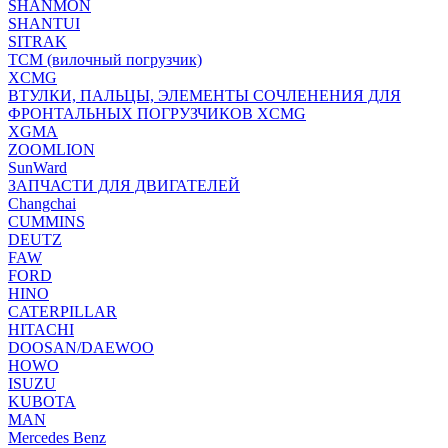
SHANMON
SHANTUI
SITRAK
TCM (вилочный погрузчик)
XCMG
ВТУЛКИ, ПАЛЬЦЫ, ЭЛЕМЕНТЫ СОЧЛЕНЕНИЯ ДЛЯ
ФРОНТАЛЬНЫХ ПОГРУЗЧИКОВ XCMG
XGMA
ZOOMLION
SunWard
ЗАПЧАСТИ ДЛЯ ДВИГАТЕЛЕЙ
Changchai
CUMMINS
DEUTZ
FAW
FORD
HINO
CATERPILLAR
HITACHI
DOOSAN/DAEWOO
HOWO
ISUZU
KUBOTA
MAN
Mercedes Benz