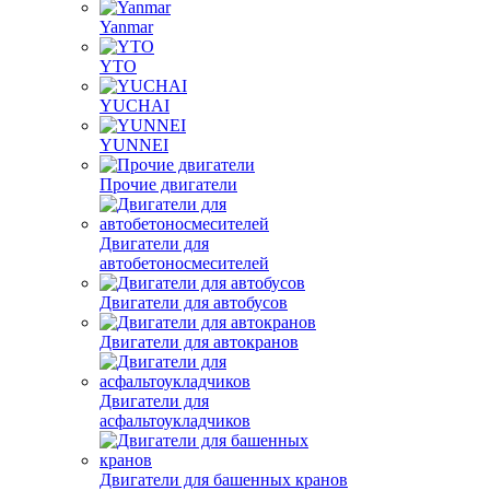
Yanmar
YTO
YUCHAI
YUNNEI
Прочие двигатели
Двигатели для
автобетоносмесителей
Двигатели для автобусов
Двигатели для автокранов
Двигатели для
асфальтоукладчиков
Двигатели для башенных кранов