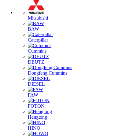
Mitsubishi
BAW
Caterpillar
Cummins
DEUTZ
Dongfeng Cummins
DIESEL
FAW
FOTON
Hengtong
HINO