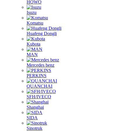
HOWO
Isuzu
Komatsu
Huafeng Dongli
Kubota
MAN
Mercedes benz
PERKINS
QUANCHAI
SFH/IVECO
Shanghai
SIDA
Sinotruk