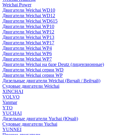
Weichai Power
Двигатели Weichai WD10
Двигатели Weichai WD12
Двигатели Weichai WD615
Двигатели Weichai WP10
Двигатели Weichai WP12
Двигатели Weichai WP13
Двигатели Weichai WP17
Двигатели Weichai WP4
Двигатели Weichai WP6
Двигатели Weichai WP7
Двигатели Weichai на базе Deutz (лицензионные)
Двигатели Weichai серии WD
Двигатели Weichai серии WP
Дизельные двигатели Weichai (Вичай / Вейчай)
Судовые двигатели Weichai
XINCHAI
VOLVO
Yanmar
YTO
YUCHAI
Дизельные двигатели Yuchai (Ючай)
Судовые двигатели Yuchai
YUNNEI
Прочие двигатели