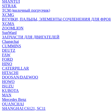
SHANTUI
SITRAK
TCM (вилочный погрузчик)
XCMG
ВТУЛКИ, ПАЛЬЦЫ, ЭЛЕМЕНТЫ СОЧЛЕНЕНИЯ ДЛЯ ФРО
XGMA
ZOOMLION
SunWard
ЗАПЧАСТИ ДЛЯ ДВИГАТЕЛЕЙ
Changchai
CUMMINS
DEUTZ
FAW
FORD
HINO
CATERPILLAR
HITACHI
DOOSAN/DAEWOO
HOWO
ISUZU
KUBOTA
MAN
Mercedes Benz
QUANCHAI
SHANGHAI C6121, SC11