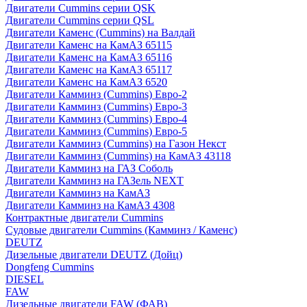
Двигатели Cummins серии QSK
Двигатели Cummins серии QSL
Двигатели Каменс (Cummins) на Валдай
Двигатели Каменс на КамАЗ 65115
Двигатели Каменс на КамАЗ 65116
Двигатели Каменс на КамАЗ 65117
Двигатели Каменс на КамАЗ 6520
Двигатели Камминз (Cummins) Евро-2
Двигатели Камминз (Cummins) Евро-3
Двигатели Камминз (Cummins) Евро-4
Двигатели Камминз (Cummins) Евро-5
Двигатели Камминз (Cummins) на Газон Некст
Двигатели Камминз (Cummins) на КамАЗ 43118
Двигатели Камминз на ГАЗ Соболь
Двигатели Камминз на ГАЗель NEXT
Двигатели Камминз на КамАЗ
Двигатели Камминз на КамАЗ 4308
Контрактные двигатели Cummins
Судовые двигатели Cummins (Камминз / Каменс)
DEUTZ
Дизельные двигатели DEUTZ (Дойц)
Dongfeng Cummins
DIESEL
FAW
Дизельные двигатели FAW (ФАВ)