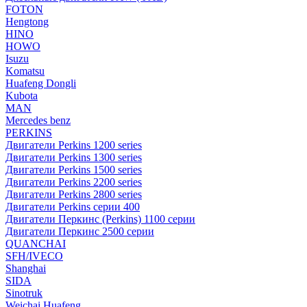
FOTON
Hengtong
HINO
HOWO
Isuzu
Komatsu
Huafeng Dongli
Kubota
MAN
Mercedes benz
PERKINS
Двигатели Perkins 1200 series
Двигатели Perkins 1300 series
Двигатели Perkins 1500 series
Двигатели Perkins 2200 series
Двигатели Perkins 2800 series
Двигатели Perkins серии 400
Двигатели Перкинс (Perkins) 1100 серии
Двигатели Перкинс 2500 серии
QUANCHAI
SFH/IVECO
Shanghai
SIDA
Sinotruk
Weichai Huafeng