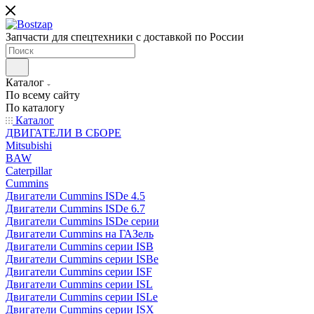
Запчасти для спецтехники с доставкой по России
Каталог
По всему сайту
По каталогу
Каталог
ДВИГАТЕЛИ В СБОРЕ
Mitsubishi
BAW
Caterpillar
Cummins
Двигатели Cummins ISDe 4.5
Двигатели Cummins ISDe 6.7
Двигатели Cummins ISDe серии
Двигатели Cummins на ГАЗель
Двигатели Cummins серии ISB
Двигатели Cummins серии ISBe
Двигатели Cummins серии ISF
Двигатели Cummins серии ISL
Двигатели Cummins серии ISLe
Двигатели Cummins серии ISX