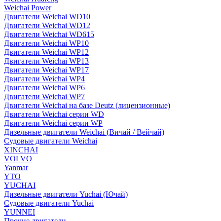
Weichai Power
Двигатели Weichai WD10
Двигатели Weichai WD12
Двигатели Weichai WD615
Двигатели Weichai WP10
Двигатели Weichai WP12
Двигатели Weichai WP13
Двигатели Weichai WP17
Двигатели Weichai WP4
Двигатели Weichai WP6
Двигатели Weichai WP7
Двигатели Weichai на базе Deutz (лицензионные)
Двигатели Weichai серии WD
Двигатели Weichai серии WP
Дизельные двигатели Weichai (Вичай / Вейчай)
Судовые двигатели Weichai
XINCHAI
VOLVO
Yanmar
YTO
YUCHAI
Дизельные двигатели Yuchai (Ючай)
Судовые двигатели Yuchai
YUNNEI
Прочие двигатели