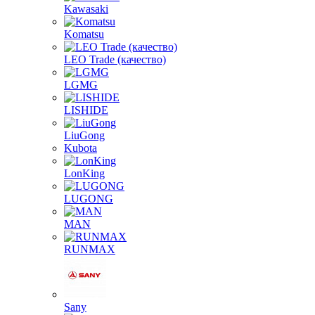
Kawasaki
Komatsu
LEO Trade (качество)
LGMG
LISHIDE
LiuGong
Kubota
LonKing
LUGONG
MAN
RUNMAX
Sany