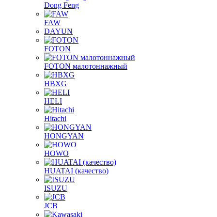
Dong Feng
FAW
DAYUN
FOTON
FOTON малотоннажный
HBXG
HELI
Hitachi
HONGYAN
HOWO
HUATAI (качество)
ISUZU
JCB