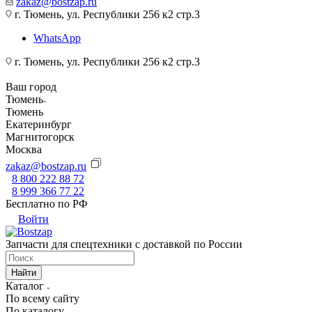
zakaz@bostzap.ru
г. Тюмень, ул. Республики 256 к2 стр.3
WhatsApp
г. Тюмень, ул. Республики 256 к2 стр.3
Ваш город
Тюмень
Тюмень
Екатеринбург
Магнитогорск
Москва
zakaz@bostzap.ru
8 800 222 88 72
8 999 366 77 22
Бесплатно по РФ
Войти
Запчасти для спецтехники с доставкой по России
Найти
Каталог
По всему сайту
По каталогу