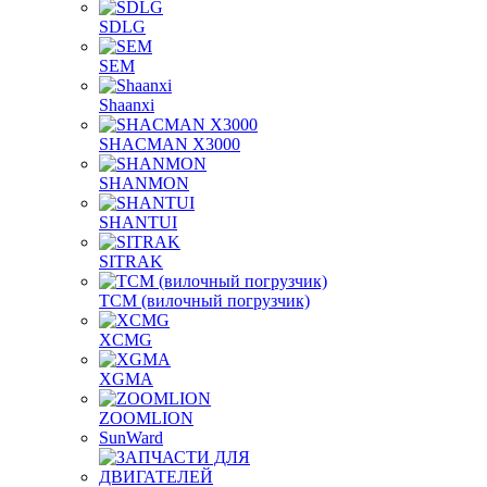
SDLG
SEM
Shaanxi
SHACMAN X3000
SHANMON
SHANTUI
SITRAK
TCM (вилочный погрузчик)
XCMG
XGMA
ZOOMLION
SunWard