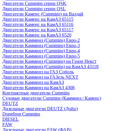
Двигатели Cummins серии QSK
Двигатели Cummins серии QSL
Двигатели Каменс (Cummins) на Валдай
Двигатели Каменс на КамАЗ 65115
Двигатели Каменс на КамАЗ 65116
Двигатели Каменс на КамАЗ 65117
Двигатели Каменс на КамАЗ 6520
Двигатели Камминз (Cummins) Евро-2
Двигатели Камминз (Cummins) Евро-3
Двигатели Камминз (Cummins) Евро-4
Двигатели Камминз (Cummins) Евро-5
Двигатели Камминз (Cummins) на Газон Некст
Двигатели Камминз (Cummins) на КамАЗ 43118
Двигатели Камминз на ГАЗ Соболь
Двигатели Камминз на ГАЗель NEXT
Двигатели Камминз на КамАЗ
Двигатели Камминз на КамАЗ 4308
Контрактные двигатели Cummins
Судовые двигатели Cummins (Камминз / Каменс)
DEUTZ
Дизельные двигатели DEUTZ (Дойц)
Dongfeng Cummins
DIESEL
FAW
Дизельные двигатели FAW (ФАВ)