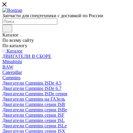
Запчасти для спецтехники с доставкой по России
Каталог
По всему сайту
По каталогу
Каталог
ДВИГАТЕЛИ В СБОРЕ
Mitsubishi
BAW
Caterpillar
Cummins
Двигатели Cummins ISDe 4.5
Двигатели Cummins ISDe 6.7
Двигатели Cummins ISDe серии
Двигатели Cummins на ГАЗель
Двигатели Cummins серии ISB
Двигатели Cummins серии ISBe
Двигатели Cummins серии ISF
Двигатели Cummins серии ISL
Двигатели Cummins серии ISLe
Двигатели Cummins серии ISX