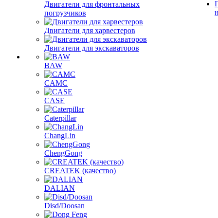
Двигатели для фронтальных
погрузчиков
Двигатели для харвестеров
Двигатели для экскаваторов
BAW
CAMC
CASE
Caterpillar
ChangLin
ChengGong
CREATEK (качество)
DALIAN
Disd/Doosan