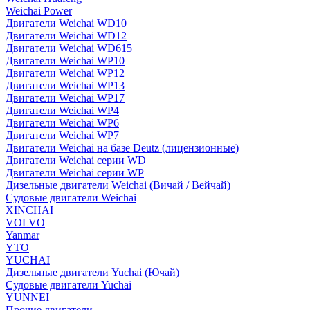
Weichai Power
Двигатели Weichai WD10
Двигатели Weichai WD12
Двигатели Weichai WD615
Двигатели Weichai WP10
Двигатели Weichai WP12
Двигатели Weichai WP13
Двигатели Weichai WP17
Двигатели Weichai WP4
Двигатели Weichai WP6
Двигатели Weichai WP7
Двигатели Weichai на базе Deutz (лицензионные)
Двигатели Weichai серии WD
Двигатели Weichai серии WP
Дизельные двигатели Weichai (Вичай / Вейчай)
Судовые двигатели Weichai
XINCHAI
VOLVO
Yanmar
YTO
YUCHAI
Дизельные двигатели Yuchai (Ючай)
Судовые двигатели Yuchai
YUNNEI
Прочие двигатели