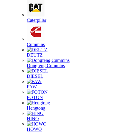
Caterpillar
Cummins
DEUTZ
Dongfeng Cummins
DIESEL
FAW
FOTON
Hengtong
HINO
HOWO