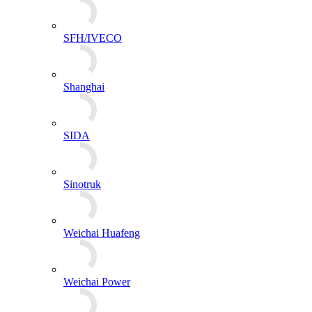
Weichai Power
XINCHAI
VOLVO
Yanmar
YTO
YUCHAI