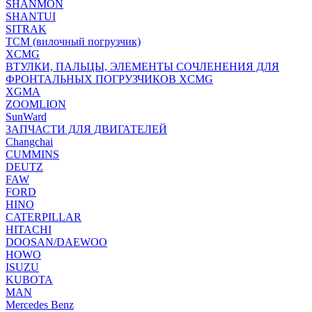
SHANMON
SHANTUI
SITRAK
TCM (вилочный погрузчик)
XCMG
ВТУЛКИ, ПАЛЬЦЫ, ЭЛЕМЕНТЫ СОЧЛЕНЕНИЯ ДЛЯ
ФРОНТАЛЬНЫХ ПОГРУЗЧИКОВ XCMG
XGMA
ZOOMLION
SunWard
ЗАПЧАСТИ ДЛЯ ДВИГАТЕЛЕЙ
Changchai
CUMMINS
DEUTZ
FAW
FORD
HINO
CATERPILLAR
HITACHI
DOOSAN/DAEWOO
HOWO
ISUZU
KUBOTA
MAN
Mercedes Benz