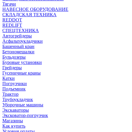
Тягачи
НАВЕСНОЕ ОБОРУДОВАНИЕ
СКЛАДСКАЯ ТЕХНИКА
REDDOT
REDLIFT
СПЕЦТЕХНИКА
Автогрейдеры
Асфальтоукладчики
Башенный кран
Бетономешалки
Бульдозеры
Буровые установки
Грейдеры
Гусеничные краны
Катки
Погрузчики
Подъемник
Трактор
Трубоукладчик
Уборочные машины
Экскаваторы
Эксковатор-погрузчик
Магазины
Как купить
Условия оплаты