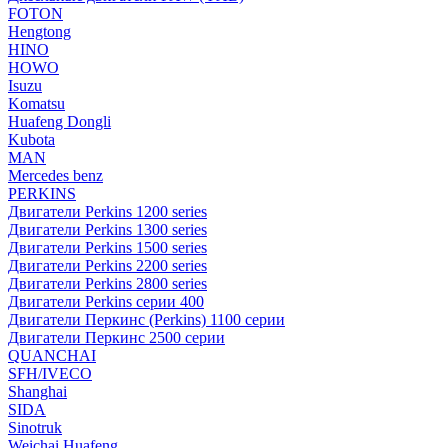
FOTON
Hengtong
HINO
HOWO
Isuzu
Komatsu
Huafeng Dongli
Kubota
MAN
Mercedes benz
PERKINS
Двигатели Perkins 1200 series
Двигатели Perkins 1300 series
Двигатели Perkins 1500 series
Двигатели Perkins 2200 series
Двигатели Perkins 2800 series
Двигатели Perkins серии 400
Двигатели Перкинс (Perkins) 1100 серии
Двигатели Перкинс 2500 серии
QUANCHAI
SFH/IVECO
Shanghai
SIDA
Sinotruk
Weichai Huafeng