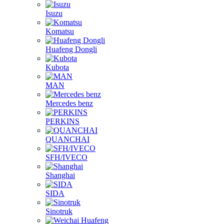
Isuzu
Komatsu
Huafeng Dongli
Kubota
MAN
Mercedes benz
PERKINS
QUANCHAI
SFH/IVECO
Shanghai
SIDA
Sinotruk