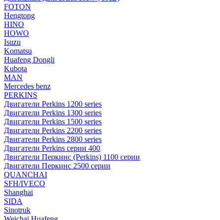
FOTON
Hengtong
HINO
HOWO
Isuzu
Komatsu
Huafeng Dongli
Kubota
MAN
Mercedes benz
PERKINS
Двигатели Perkins 1200 series
Двигатели Perkins 1300 series
Двигатели Perkins 1500 series
Двигатели Perkins 2200 series
Двигатели Perkins 2800 series
Двигатели Perkins серии 400
Двигатели Перкинс (Perkins) 1100 серии
Двигатели Перкинс 2500 серии
QUANCHAI
SFH/IVECO
Shanghai
SIDA
Sinotruk
Weichai Huafeng