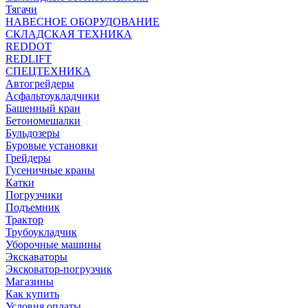
Тягачи
НАВЕСНОЕ ОБОРУДОВАНИЕ
СКЛАДСКАЯ ТЕХНИКА
REDDOT
REDLIFT
СПЕЦТЕХНИКА
Автогрейдеры
Асфальтоукладчики
Башенный кран
Бетономешалки
Бульдозеры
Буровые установки
Грейдеры
Гусеничные краны
Катки
Погрузчики
Подъемник
Трактор
Трубоукладчик
Уборочные машины
Экскаваторы
Эксковатор-погрузчик
Магазины
Как купить
Условия оплаты