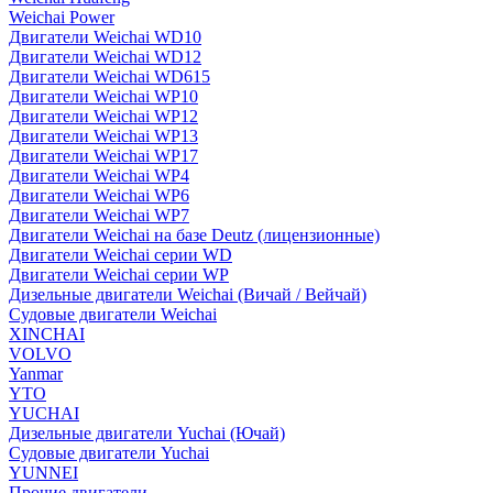
Weichai Power
Двигатели Weichai WD10
Двигатели Weichai WD12
Двигатели Weichai WD615
Двигатели Weichai WP10
Двигатели Weichai WP12
Двигатели Weichai WP13
Двигатели Weichai WP17
Двигатели Weichai WP4
Двигатели Weichai WP6
Двигатели Weichai WP7
Двигатели Weichai на базе Deutz (лицензионные)
Двигатели Weichai серии WD
Двигатели Weichai серии WP
Дизельные двигатели Weichai (Вичай / Вейчай)
Судовые двигатели Weichai
XINCHAI
VOLVO
Yanmar
YTO
YUCHAI
Дизельные двигатели Yuchai (Ючай)
Судовые двигатели Yuchai
YUNNEI
Прочие двигатели