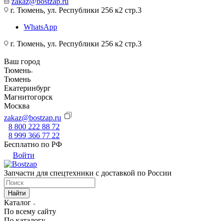
zakaz@bostzap.ru
г. Тюмень, ул. Республики 256 к2 стр.3
WhatsApp
г. Тюмень, ул. Республики 256 к2 стр.3
Ваш город
Тюмень
Тюмень
Екатеринбург
Магнитогорск
Москва
zakaz@bostzap.ru
8 800 222 88 72
8 999 366 77 22
Бесплатно по РФ
Войти
Запчасти для спецтехники с доставкой по России
Найти
Каталог
По всему сайту
По каталогу