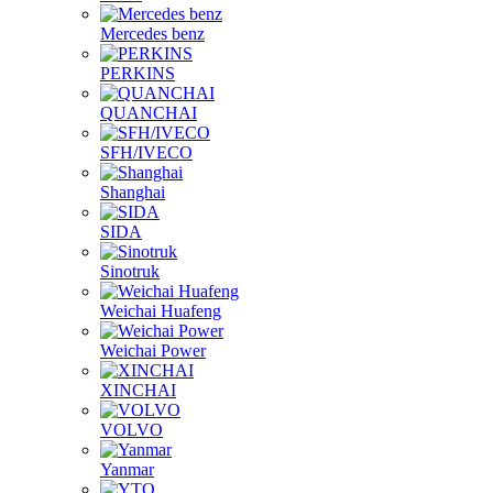
Mercedes benz
PERKINS
QUANCHAI
SFH/IVECO
Shanghai
SIDA
Sinotruk
Weichai Huafeng
Weichai Power
XINCHAI
VOLVO
Yanmar