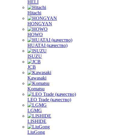
HELI
Hitachi
HONGYAN
HOWO
HUATAI (качество)
ISUZU
JCB
Kawasaki
Komatsu
LEO Trade (качество)
LGMG
LISHIDE
LiuGong