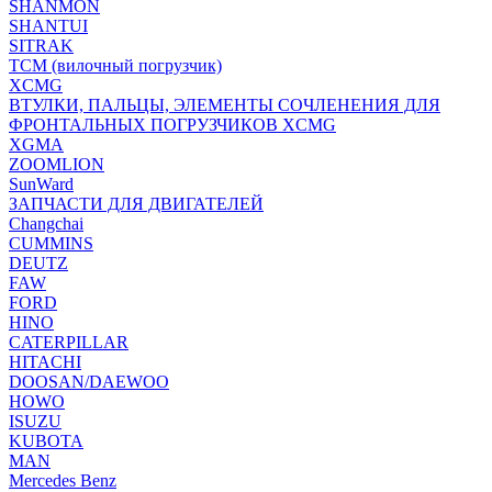
SHANMON
SHANTUI
SITRAK
TCM (вилочный погрузчик)
XCMG
ВТУЛКИ, ПАЛЬЦЫ, ЭЛЕМЕНТЫ СОЧЛЕНЕНИЯ ДЛЯ
ФРОНТАЛЬНЫХ ПОГРУЗЧИКОВ XCMG
XGMA
ZOOMLION
SunWard
ЗАПЧАСТИ ДЛЯ ДВИГАТЕЛЕЙ
Changchai
CUMMINS
DEUTZ
FAW
FORD
HINO
CATERPILLAR
HITACHI
DOOSAN/DAEWOO
HOWO
ISUZU
KUBOTA
MAN
Mercedes Benz