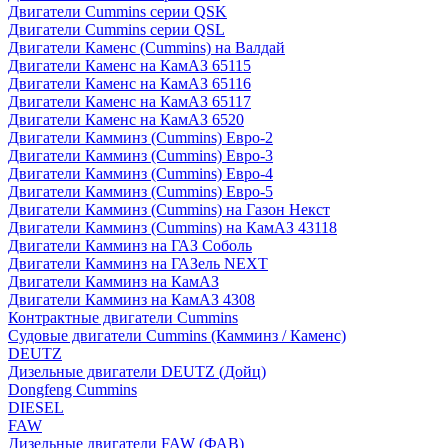
Двигатели Cummins серии QSK
Двигатели Cummins серии QSL
Двигатели Каменс (Cummins) на Валдай
Двигатели Каменс на КамАЗ 65115
Двигатели Каменс на КамАЗ 65116
Двигатели Каменс на КамАЗ 65117
Двигатели Каменс на КамАЗ 6520
Двигатели Камминз (Cummins) Евро-2
Двигатели Камминз (Cummins) Евро-3
Двигатели Камминз (Cummins) Евро-4
Двигатели Камминз (Cummins) Евро-5
Двигатели Камминз (Cummins) на Газон Некст
Двигатели Камминз (Cummins) на КамАЗ 43118
Двигатели Камминз на ГАЗ Соболь
Двигатели Камминз на ГАЗель NEXT
Двигатели Камминз на КамАЗ
Двигатели Камминз на КамАЗ 4308
Контрактные двигатели Cummins
Судовые двигатели Cummins (Камминз / Каменс)
DEUTZ
Дизельные двигатели DEUTZ (Дойц)
Dongfeng Cummins
DIESEL
FAW
Дизельные двигатели FAW (ФАВ)