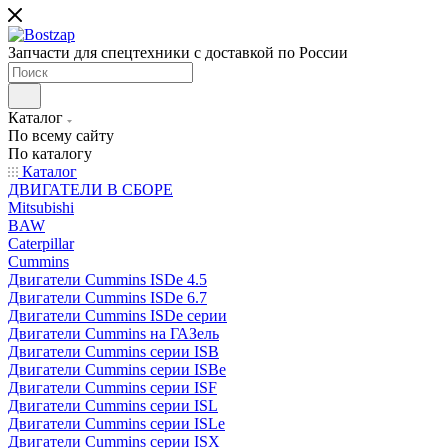
Запчасти для спецтехники с доставкой по России
Каталог
По всему сайту
По каталогу
Каталог
ДВИГАТЕЛИ В СБОРЕ
Mitsubishi
BAW
Caterpillar
Cummins
Двигатели Cummins ISDe 4.5
Двигатели Cummins ISDe 6.7
Двигатели Cummins ISDe серии
Двигатели Cummins на ГАЗель
Двигатели Cummins серии ISB
Двигатели Cummins серии ISBe
Двигатели Cummins серии ISF
Двигатели Cummins серии ISL
Двигатели Cummins серии ISLe
Двигатели Cummins серии ISX