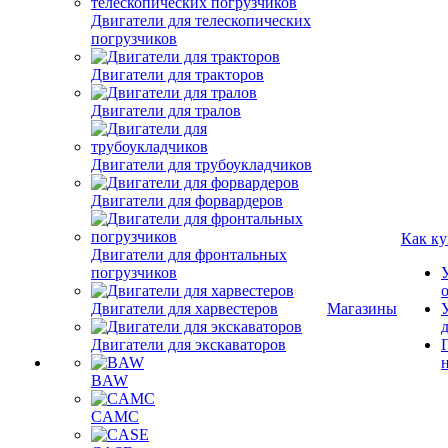
Двигатели для телескопических
погрузчиков
Двигатели для тракторов
Двигатели для тралов
Двигатели для трубоукладчиков
Двигатели для форвардеров
Как ку
Двигатели для фронтальных
погрузчиков
Двигатели для харвестеров
Магазины
Двигатели для экскаваторов
BAW
CAMC