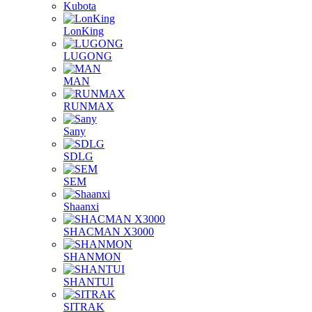
Kubota
LonKing
LUGONG
MAN
RUNMAX
Sany
SDLG
SEM
Shaanxi
SHACMAN X3000
SHANMON
SHANTUI
SITRAK