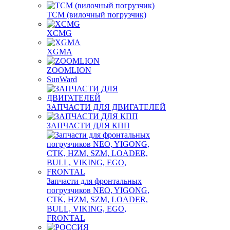
TCM (вилочный погрузчик)
XCMG
XGMA
ZOOMLION
SunWard
ЗАПЧАСТИ ДЛЯ ДВИГАТЕЛЕЙ
ЗАПЧАСТИ ДЛЯ КПП
Запчасти для фронтальных
погрузчиков NEO, YIGONG,
CTK, HZM, SZM, LOADER,
BULL, VIKING, EGO,
FRONTAL