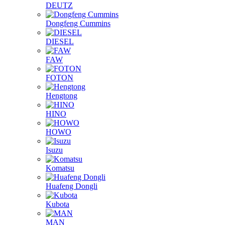
DEUTZ
Dongfeng Cummins
DIESEL
FAW
FOTON
Hengtong
HINO
HOWO
Isuzu
Komatsu
Huafeng Dongli
Kubota
MAN