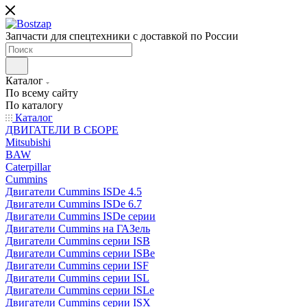
Запчасти для спецтехники с доставкой по России
Каталог
По всему сайту
По каталогу
Каталог
ДВИГАТЕЛИ В СБОРЕ
Mitsubishi
BAW
Caterpillar
Cummins
Двигатели Cummins ISDe 4.5
Двигатели Cummins ISDe 6.7
Двигатели Cummins ISDe серии
Двигатели Cummins на ГАЗель
Двигатели Cummins серии ISB
Двигатели Cummins серии ISBe
Двигатели Cummins серии ISF
Двигатели Cummins серии ISL
Двигатели Cummins серии ISLe
Двигатели Cummins серии ISX