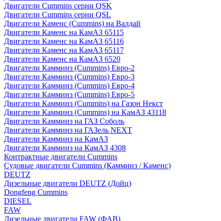
Двигатели Cummins серии QSK
Двигатели Cummins серии QSL
Двигатели Каменс (Cummins) на Валдай
Двигатели Каменс на КамАЗ 65115
Двигатели Каменс на КамАЗ 65116
Двигатели Каменс на КамАЗ 65117
Двигатели Каменс на КамАЗ 6520
Двигатели Камминз (Cummins) Евро-2
Двигатели Камминз (Cummins) Евро-3
Двигатели Камминз (Cummins) Евро-4
Двигатели Камминз (Cummins) Евро-5
Двигатели Камминз (Cummins) на Газон Некст
Двигатели Камминз (Cummins) на КамАЗ 43118
Двигатели Камминз на ГАЗ Соболь
Двигатели Камминз на ГАЗель NEXT
Двигатели Камминз на КамАЗ
Двигатели Камминз на КамАЗ 4308
Контрактные двигатели Cummins
Судовые двигатели Cummins (Камминз / Каменс)
DEUTZ
Дизельные двигатели DEUTZ (Дойц)
Dongfeng Cummins
DIESEL
FAW
Дизельные двигатели FAW (ФАВ)