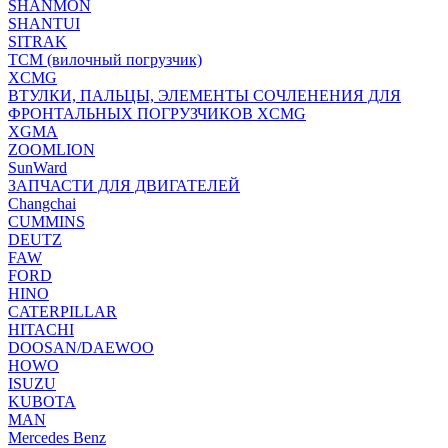
SHANMON
SHANTUI
SITRAK
TCM (вилочный погрузчик)
XCMG
ВТУЛКИ, ПАЛЬЦЫ, ЭЛЕМЕНТЫ СОЧЛЕНЕНИЯ ДЛЯ
ФРОНТАЛЬНЫХ ПОГРУЗЧИКОВ XCMG
XGMA
ZOOMLION
SunWard
ЗАПЧАСТИ ДЛЯ ДВИГАТЕЛЕЙ
Changchai
CUMMINS
DEUTZ
FAW
FORD
HINO
CATERPILLAR
HITACHI
DOOSAN/DAEWOO
HOWO
ISUZU
KUBOTA
MAN
Mercedes Benz