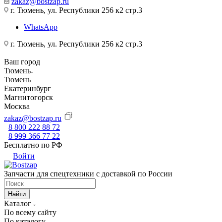
zakaz@bostzap.ru
г. Тюмень, ул. Республики 256 к2 стр.3
WhatsApp
г. Тюмень, ул. Республики 256 к2 стр.3
Ваш город
Тюмень
Тюмень
Екатеринбург
Магнитогорск
Москва
zakaz@bostzap.ru
8 800 222 88 72
8 999 366 77 22
Бесплатно по РФ
Войти
Запчасти для спецтехники с доставкой по России
Найти
Каталог
По всему сайту
По каталогу