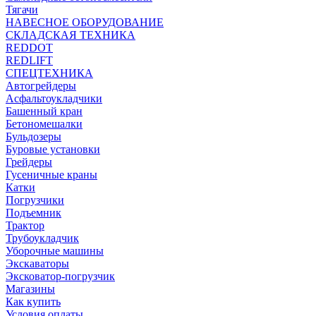
Тягачи
НАВЕСНОЕ ОБОРУДОВАНИЕ
СКЛАДСКАЯ ТЕХНИКА
REDDOT
REDLIFT
СПЕЦТЕХНИКА
Автогрейдеры
Асфальтоукладчики
Башенный кран
Бетономешалки
Бульдозеры
Буровые установки
Грейдеры
Гусеничные краны
Катки
Погрузчики
Подъемник
Трактор
Трубоукладчик
Уборочные машины
Экскаваторы
Эксковатор-погрузчик
Магазины
Как купить
Условия оплаты