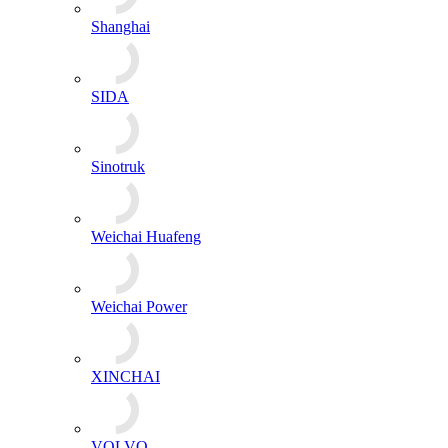
Shanghai
SIDA
Sinotruk
Weichai Huafeng
Weichai Power
XINCHAI
VOLVO