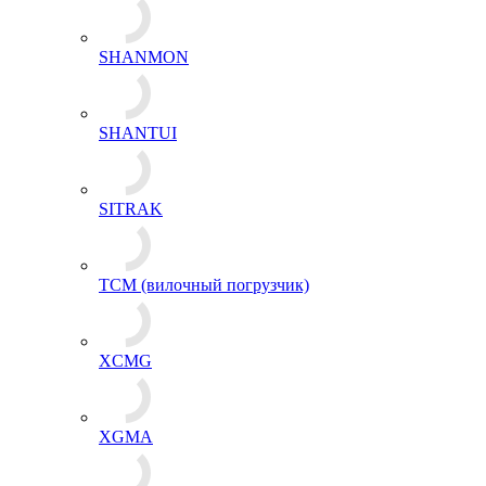
SHANMON
SHANTUI
SITRAK
TCM (вилочный погрузчик)
XCMG
XGMA