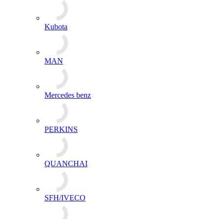
Kubota
MAN
Mercedes benz
PERKINS
QUANCHAI
SFH/IVECO