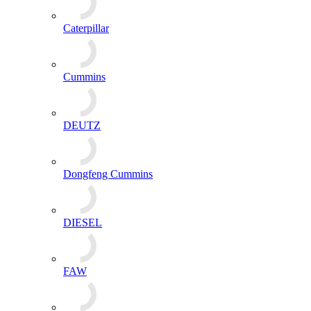
Caterpillar
Cummins
DEUTZ
Dongfeng Cummins
DIESEL
FAW