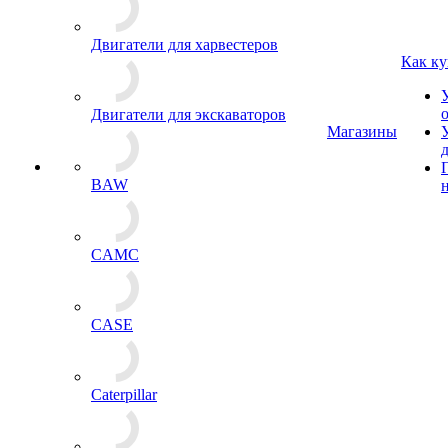
Двигатели для харвестеров
Как ку
Двигатели для экскаваторов
Магазины
BAW
CAMC
CASE
Caterpillar