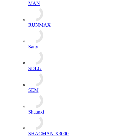
MAN
RUNMAX
Sany
SDLG
SEM
Shaanxi
SHACMAN X3000