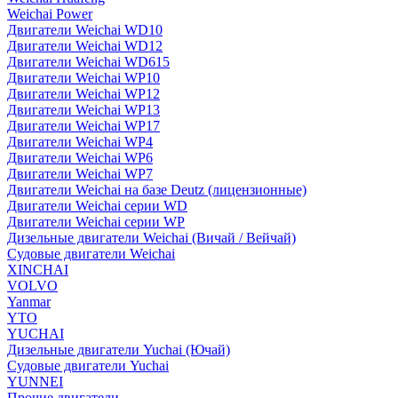
Weichai Power
Двигатели Weichai WD10
Двигатели Weichai WD12
Двигатели Weichai WD615
Двигатели Weichai WP10
Двигатели Weichai WP12
Двигатели Weichai WP13
Двигатели Weichai WP17
Двигатели Weichai WP4
Двигатели Weichai WP6
Двигатели Weichai WP7
Двигатели Weichai на базе Deutz (лицензионные)
Двигатели Weichai серии WD
Двигатели Weichai серии WP
Дизельные двигатели Weichai (Вичай / Вейчай)
Судовые двигатели Weichai
XINCHAI
VOLVO
Yanmar
YTO
YUCHAI
Дизельные двигатели Yuchai (Ючай)
Судовые двигатели Yuchai
YUNNEI
Прочие двигатели