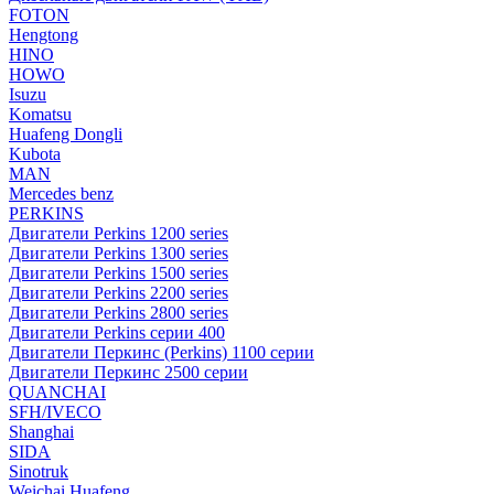
FOTON
Hengtong
HINO
HOWO
Isuzu
Komatsu
Huafeng Dongli
Kubota
MAN
Mercedes benz
PERKINS
Двигатели Perkins 1200 series
Двигатели Perkins 1300 series
Двигатели Perkins 1500 series
Двигатели Perkins 2200 series
Двигатели Perkins 2800 series
Двигатели Perkins серии 400
Двигатели Перкинс (Perkins) 1100 серии
Двигатели Перкинс 2500 серии
QUANCHAI
SFH/IVECO
Shanghai
SIDA
Sinotruk
Weichai Huafeng