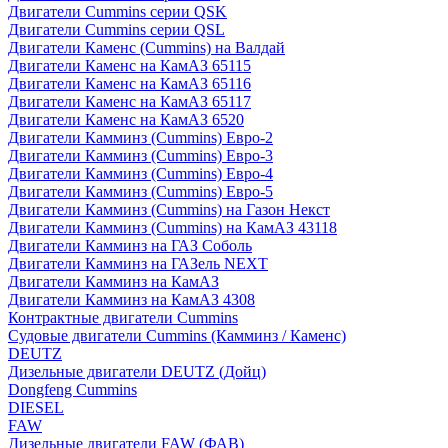
Двигатели Cummins серии QSK
Двигатели Cummins серии QSL
Двигатели Каменс (Cummins) на Валдай
Двигатели Каменс на КамАЗ 65115
Двигатели Каменс на КамАЗ 65116
Двигатели Каменс на КамАЗ 65117
Двигатели Каменс на КамАЗ 6520
Двигатели Камминз (Cummins) Евро-2
Двигатели Камминз (Cummins) Евро-3
Двигатели Камминз (Cummins) Евро-4
Двигатели Камминз (Cummins) Евро-5
Двигатели Камминз (Cummins) на Газон Некст
Двигатели Камминз (Cummins) на КамАЗ 43118
Двигатели Камминз на ГАЗ Соболь
Двигатели Камминз на ГАЗель NEXT
Двигатели Камминз на КамАЗ
Двигатели Камминз на КамАЗ 4308
Контрактные двигатели Cummins
Судовые двигатели Cummins (Камминз / Каменс)
DEUTZ
Дизельные двигатели DEUTZ (Дойц)
Dongfeng Cummins
DIESEL
FAW
Дизельные двигатели FAW (ФАВ)