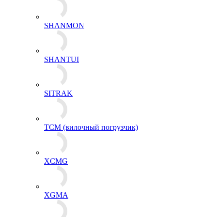
SHANMON
SHANTUI
SITRAK
TCM (вилочный погрузчик)
XCMG
XGMA