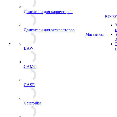
Двигатели для харвестеров
Как ку
Двигатели для экскаваторов
Магазины
BAW
CAMC
CASE
Caterpillar