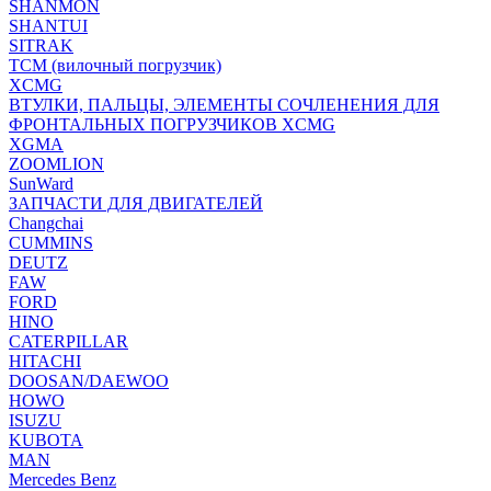
SHANMON
SHANTUI
SITRAK
TCM (вилочный погрузчик)
XCMG
ВТУЛКИ, ПАЛЬЦЫ, ЭЛЕМЕНТЫ СОЧЛЕНЕНИЯ ДЛЯ
ФРОНТАЛЬНЫХ ПОГРУЗЧИКОВ XCMG
XGMA
ZOOMLION
SunWard
ЗАПЧАСТИ ДЛЯ ДВИГАТЕЛЕЙ
Changchai
CUMMINS
DEUTZ
FAW
FORD
HINO
CATERPILLAR
HITACHI
DOOSAN/DAEWOO
HOWO
ISUZU
KUBOTA
MAN
Mercedes Benz