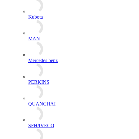
Kubota
MAN
Mercedes benz
PERKINS
QUANCHAI
SFH/IVECO