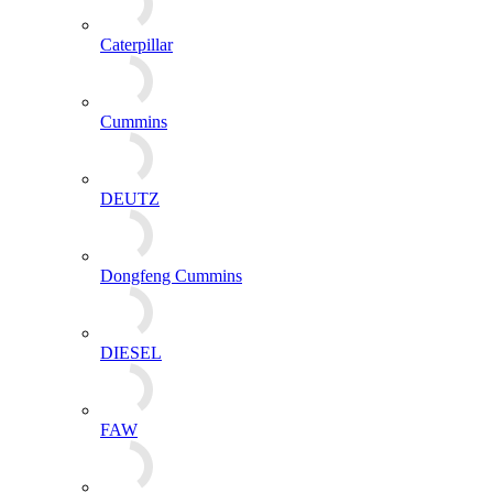
Caterpillar
Cummins
DEUTZ
Dongfeng Cummins
DIESEL
FAW