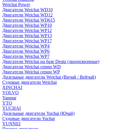
Weichai Power
Двигатели Weichai WD10
Двигатели Weichai WD12
Двигатели Weichai WD615
Двигатели Weichai WP10
Двигатели Weichai WP12
Двигатели Weichai WP13
Двигатели Weichai WP17
Двигатели Weichai WP4
Двигатели Weichai WP6
Двигатели Weichai WP7
Двигатели Weichai на базе Deutz (лицензионные)
Двигатели Weichai серии WD
Двигатели Weichai серии WP
Дизельные двигатели Weichai (Вичай / Вейчай)
Судовые двигатели Weichai
XINCHAI
VOLVO
Yanmar
YTO
YUCHAI
Дизельные двигатели Yuchai (Ючай)
Судовые двигатели Yuchai
YUNNEI
Прочие двигатели