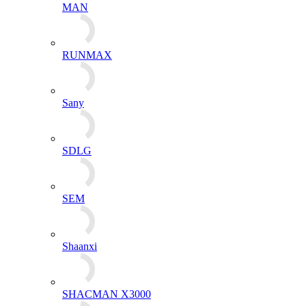
MAN
RUNMAX
Sany
SDLG
SEM
Shaanxi
SHACMAN X3000