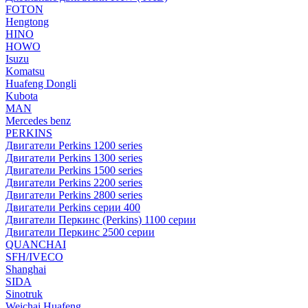
FOTON
Hengtong
HINO
HOWO
Isuzu
Komatsu
Huafeng Dongli
Kubota
MAN
Mercedes benz
PERKINS
Двигатели Perkins 1200 series
Двигатели Perkins 1300 series
Двигатели Perkins 1500 series
Двигатели Perkins 2200 series
Двигатели Perkins 2800 series
Двигатели Perkins серии 400
Двигатели Перкинс (Perkins) 1100 серии
Двигатели Перкинс 2500 серии
QUANCHAI
SFH/IVECO
Shanghai
SIDA
Sinotruk
Weichai Huafeng