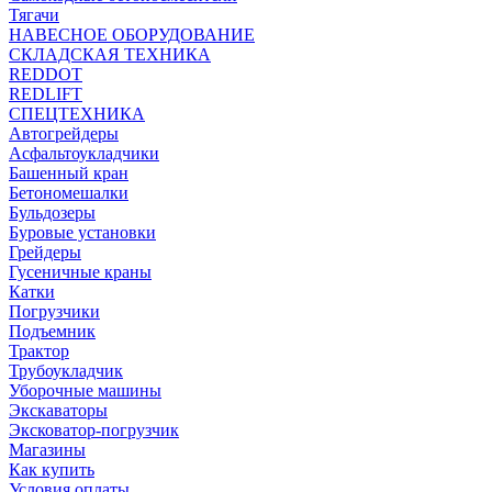
Тягачи
НАВЕСНОЕ ОБОРУДОВАНИЕ
СКЛАДСКАЯ ТЕХНИКА
REDDOT
REDLIFT
СПЕЦТЕХНИКА
Автогрейдеры
Асфальтоукладчики
Башенный кран
Бетономешалки
Бульдозеры
Буровые установки
Грейдеры
Гусеничные краны
Катки
Погрузчики
Подъемник
Трактор
Трубоукладчик
Уборочные машины
Экскаваторы
Эксковатор-погрузчик
Магазины
Как купить
Условия оплаты