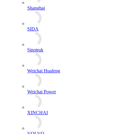
Shanghai
SIDA
Sinotruk
Weichai Huafeng
Weichai Power
XINCHAI
VOLVO