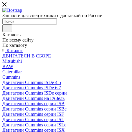
Запчасти для спецтехники с доставкой по России
Каталог
По всему сайту
По каталогу
Каталог
ДВИГАТЕЛИ В СБОРЕ
Mitsubishi
BAW
Caterpillar
Cummins
Двигатели Cummins ISDe 4.5
Двигатели Cummins ISDe 6.7
Двигатели Cummins ISDe серии
Двигатели Cummins на ГАЗель
Двигатели Cummins серии ISB
Двигатели Cummins серии ISBe
Двигатели Cummins серии ISF
Двигатели Cummins серии ISL
Двигатели Cummins серии ISLe
Двигатели Cummins серии ISX