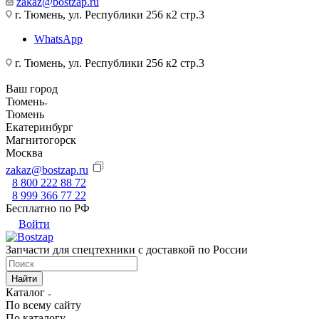
zakaz@bostzap.ru
г. Тюмень, ул. Республики 256 к2 стр.3
WhatsApp
г. Тюмень, ул. Республики 256 к2 стр.3
Ваш город
Тюмень
Тюмень
Екатеринбург
Магнитогорск
Москва
zakaz@bostzap.ru
8 800 222 88 72
8 999 366 77 22
Бесплатно по РФ
Войти
Запчасти для спецтехники с доставкой по России
Найти
Каталог
По всему сайту
По каталогу