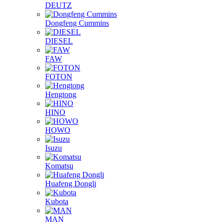
DEUTZ
Dongfeng Cummins
DIESEL
FAW
FOTON
Hengtong
HINO
HOWO
Isuzu
Komatsu
Huafeng Dongli
Kubota
MAN