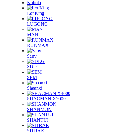
Kubota
LonKing
LUGONG
MAN
RUNMAX
Sany
SDLG
SEM
Shaanxi
SHACMAN X3000
SHANMON
SHANTUI
SITRAK