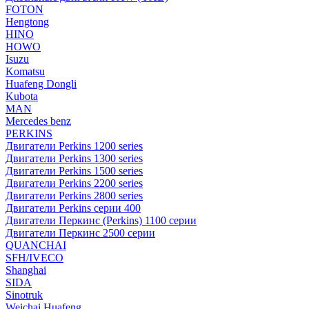
FOTON
Hengtong
HINO
HOWO
Isuzu
Komatsu
Huafeng Dongli
Kubota
MAN
Mercedes benz
PERKINS
Двигатели Perkins 1200 series
Двигатели Perkins 1300 series
Двигатели Perkins 1500 series
Двигатели Perkins 2200 series
Двигатели Perkins 2800 series
Двигатели Perkins серии 400
Двигатели Перкинс (Perkins) 1100 серии
Двигатели Перкинс 2500 серии
QUANCHAI
SFH/IVECO
Shanghai
SIDA
Sinotruk
Weichai Huafeng