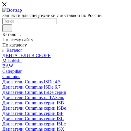
Запчасти для спецтехники с доставкой по России
Каталог
По всему сайту
По каталогу
Каталог
ДВИГАТЕЛИ В СБОРЕ
Mitsubishi
BAW
Caterpillar
Cummins
Двигатели Cummins ISDe 4.5
Двигатели Cummins ISDe 6.7
Двигатели Cummins ISDe серии
Двигатели Cummins на ГАЗель
Двигатели Cummins серии ISB
Двигатели Cummins серии ISBe
Двигатели Cummins серии ISF
Двигатели Cummins серии ISL
Двигатели Cummins серии ISLe
Двигатели Cummins серии ISX