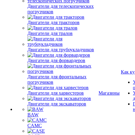
Двигатели для телескопических
погрузчиков
Двигатели для тракторов
Двигатели для тралов
Двигатели для трубоукладчиков
Двигатели для форвардеров
Как ку
Двигатели для фронтальных
погрузчиков
Двигатели для харвестеров
Магазины
Двигатели для экскаваторов
BAW
CAMC