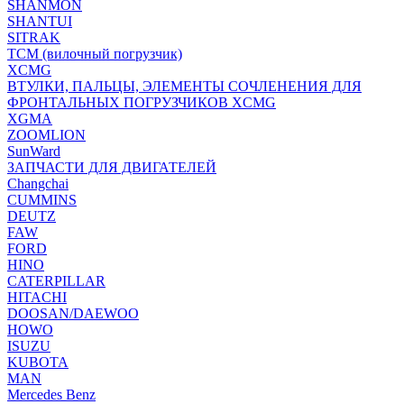
SHANMON
SHANTUI
SITRAK
TCM (вилочный погрузчик)
XCMG
ВТУЛКИ, ПАЛЬЦЫ, ЭЛЕМЕНТЫ СОЧЛЕНЕНИЯ ДЛЯ
ФРОНТАЛЬНЫХ ПОГРУЗЧИКОВ XCMG
XGMA
ZOOMLION
SunWard
ЗАПЧАСТИ ДЛЯ ДВИГАТЕЛЕЙ
Changchai
CUMMINS
DEUTZ
FAW
FORD
HINO
CATERPILLAR
HITACHI
DOOSAN/DAEWOO
HOWO
ISUZU
KUBOTA
MAN
Mercedes Benz