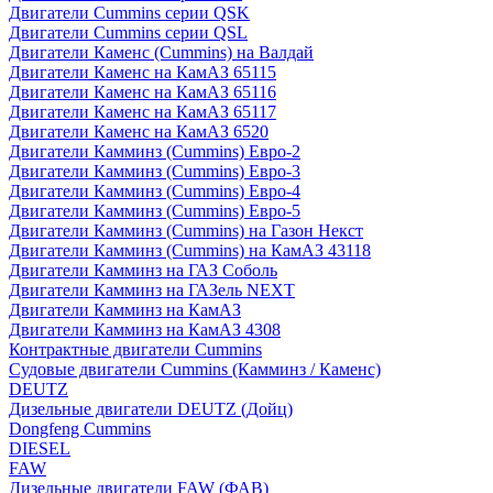
Двигатели Cummins серии QSK
Двигатели Cummins серии QSL
Двигатели Каменс (Cummins) на Валдай
Двигатели Каменс на КамАЗ 65115
Двигатели Каменс на КамАЗ 65116
Двигатели Каменс на КамАЗ 65117
Двигатели Каменс на КамАЗ 6520
Двигатели Камминз (Cummins) Евро-2
Двигатели Камминз (Cummins) Евро-3
Двигатели Камминз (Cummins) Евро-4
Двигатели Камминз (Cummins) Евро-5
Двигатели Камминз (Cummins) на Газон Некст
Двигатели Камминз (Cummins) на КамАЗ 43118
Двигатели Камминз на ГАЗ Соболь
Двигатели Камминз на ГАЗель NEXT
Двигатели Камминз на КамАЗ
Двигатели Камминз на КамАЗ 4308
Контрактные двигатели Cummins
Судовые двигатели Cummins (Камминз / Каменс)
DEUTZ
Дизельные двигатели DEUTZ (Дойц)
Dongfeng Cummins
DIESEL
FAW
Дизельные двигатели FAW (ФАВ)