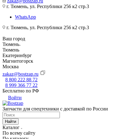
zakaz@bostzap.ru
г. Тюмень, ул. Республики 256 к2 стр.3
WhatsApp
г. Тюмень, ул. Республики 256 к2 стр.3
Ваш город
Тюмень
Тюмень
Екатеринбург
Магнитогорск
Москва
zakaz@bostzap.ru
8 800 222 88 72
8 999 366 77 22
Бесплатно по РФ
Войти
Запчасти для спецтехники с доставкой по России
Найти
Каталог
По всему сайту
По каталогу