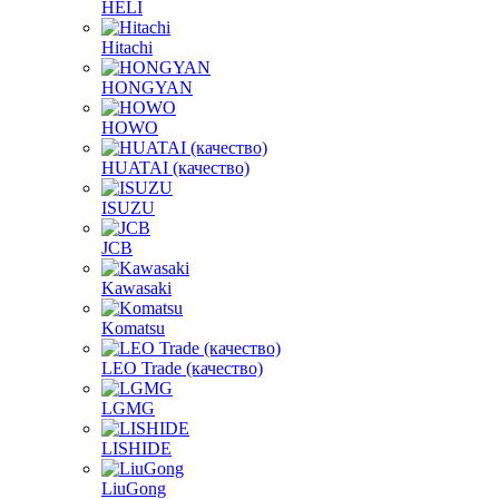
HELI
Hitachi
HONGYAN
HOWO
HUATAI (качество)
ISUZU
JCB
Kawasaki
Komatsu
LEO Trade (качество)
LGMG
LISHIDE
LiuGong