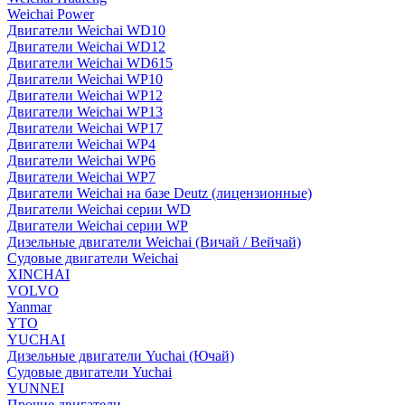
Weichai Power
Двигатели Weichai WD10
Двигатели Weichai WD12
Двигатели Weichai WD615
Двигатели Weichai WP10
Двигатели Weichai WP12
Двигатели Weichai WP13
Двигатели Weichai WP17
Двигатели Weichai WP4
Двигатели Weichai WP6
Двигатели Weichai WP7
Двигатели Weichai на базе Deutz (лицензионные)
Двигатели Weichai серии WD
Двигатели Weichai серии WP
Дизельные двигатели Weichai (Вичай / Вейчай)
Судовые двигатели Weichai
XINCHAI
VOLVO
Yanmar
YTO
YUCHAI
Дизельные двигатели Yuchai (Ючай)
Судовые двигатели Yuchai
YUNNEI
Прочие двигатели