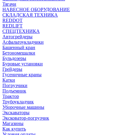
Тягачи
НАВЕСНОЕ ОБОРУДОВАНИЕ
СКЛАДСКАЯ ТЕХНИКА
REDDOT
REDLIFT
СПЕЦТЕХНИКА
Автогрейдеры
Асфальтоукладчики
Башенный кран
Бетономешалки
Бульдозеры
Буровые установки
Грейдеры
Гусеничные краны
Катки
Погрузчики
Подъемник
Трактор
Трубоукладчик
Уборочные машины
Экскаваторы
Эксковатор-погрузчик
Магазины
Как купить
Условия оплаты