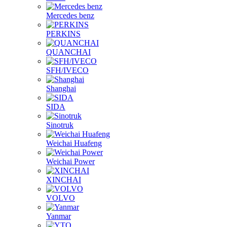
Mercedes benz
PERKINS
QUANCHAI
SFH/IVECO
Shanghai
SIDA
Sinotruk
Weichai Huafeng
Weichai Power
XINCHAI
VOLVO
Yanmar