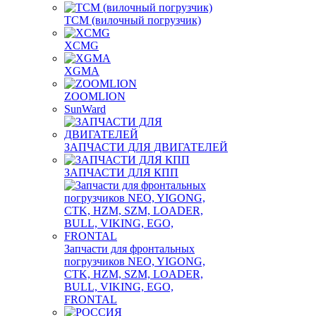
TCM (вилочный погрузчик)
XCMG
XGMA
ZOOMLION
SunWard
ЗАПЧАСТИ ДЛЯ ДВИГАТЕЛЕЙ
ЗАПЧАСТИ ДЛЯ КПП
Запчасти для фронтальных
погрузчиков NEO, YIGONG,
CTK, HZM, SZM, LOADER,
BULL, VIKING, EGO,
FRONTAL