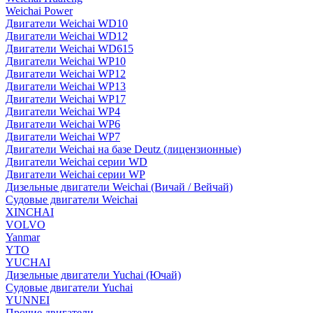
Weichai Power
Двигатели Weichai WD10
Двигатели Weichai WD12
Двигатели Weichai WD615
Двигатели Weichai WP10
Двигатели Weichai WP12
Двигатели Weichai WP13
Двигатели Weichai WP17
Двигатели Weichai WP4
Двигатели Weichai WP6
Двигатели Weichai WP7
Двигатели Weichai на базе Deutz (лицензионные)
Двигатели Weichai серии WD
Двигатели Weichai серии WP
Дизельные двигатели Weichai (Вичай / Вейчай)
Судовые двигатели Weichai
XINCHAI
VOLVO
Yanmar
YTO
YUCHAI
Дизельные двигатели Yuchai (Ючай)
Судовые двигатели Yuchai
YUNNEI
Прочие двигатели