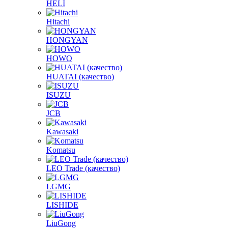
HELI
Hitachi
HONGYAN
HOWO
HUATAI (качество)
ISUZU
JCB
Kawasaki
Komatsu
LEO Trade (качество)
LGMG
LISHIDE
LiuGong