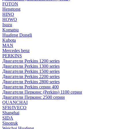
FOTON
Hengtong
HINO
HOWO
Isuzu
Komatsu
Huafeng Dongli
Kubota
MAN
Mercedes benz
PERKINS
Двигатели Perkins 1200 series
Двигатели Perkins 1300 series
Двигатели Perkins 1500 series
Двигатели Perkins 2200 series
Двигатели Perkins 2800 series
Двигатели Perkins серии 400
Двигатели Перкинс (Perkins) 1100 серии
Двигатели Перкинс 2500 серии
QUANCHAI
SFH/IVECO
Shanghai
SIDA
Sinotruk
Weichai Huafeng