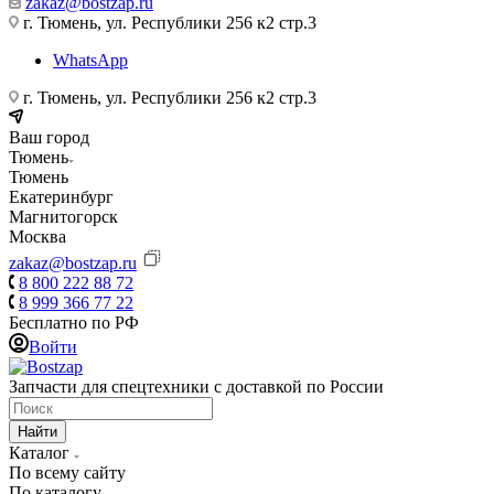
zakaz@bostzap.ru
г. Тюмень, ул. Республики 256 к2 стр.3
WhatsApp
г. Тюмень, ул. Республики 256 к2 стр.3
Ваш город
Тюмень
Тюмень
Екатеринбург
Магнитогорск
Москва
zakaz@bostzap.ru
8 800 222 88 72
8 999 366 77 22
Бесплатно по РФ
Войти
Запчасти для спецтехники с доставкой по России
Найти
Каталог
По всему сайту
По каталогу