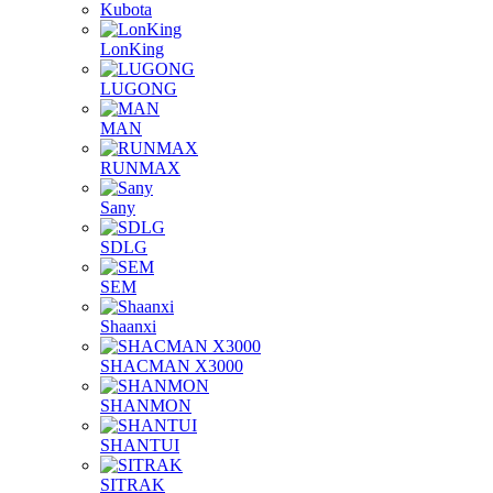
Kubota
LonKing
LUGONG
MAN
RUNMAX
Sany
SDLG
SEM
Shaanxi
SHACMAN X3000
SHANMON
SHANTUI
SITRAK