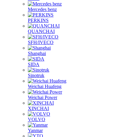
Mercedes benz
PERKINS
QUANCHAI
SFH/IVECO
Shanghai
SIDA
Sinotruk
Weichai Huafeng
Weichai Power
XINCHAI
VOLVO
Yanmar