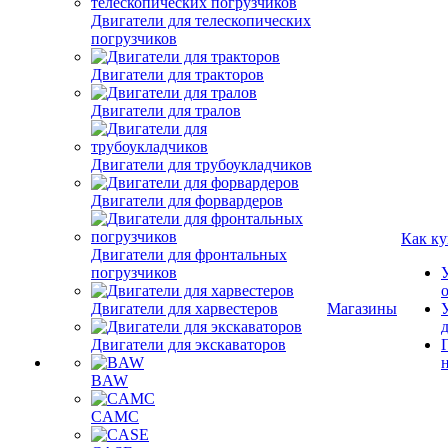
Двигатели для телескопических
погрузчиков
Двигатели для тракторов
Двигатели для тралов
Двигатели для трубоукладчиков
Двигатели для форвардеров
Как ку
Двигатели для фронтальных
погрузчиков
Двигатели для харвестеров
Магазины
Двигатели для экскаваторов
BAW
CAMC