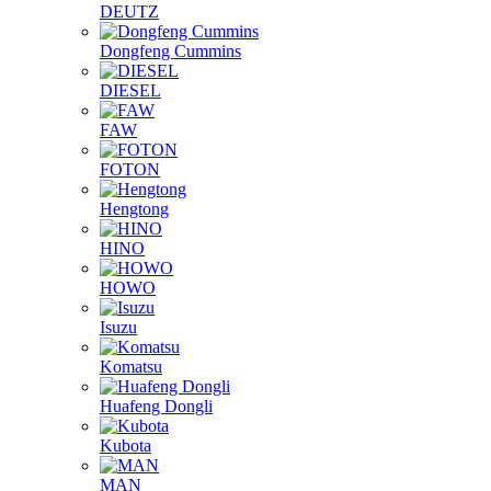
DEUTZ
Dongfeng Cummins
DIESEL
FAW
FOTON
Hengtong
HINO
HOWO
Isuzu
Komatsu
Huafeng Dongli
Kubota
MAN