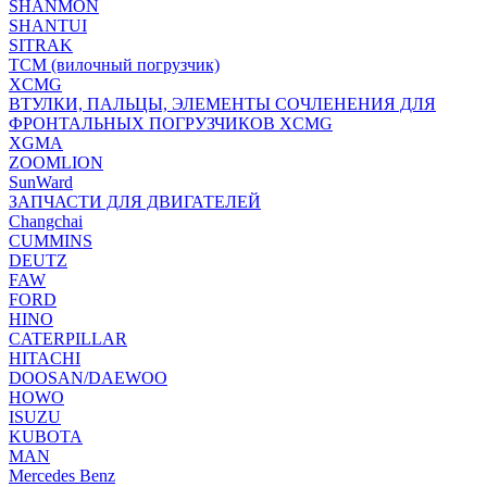
SHANMON
SHANTUI
SITRAK
TCM (вилочный погрузчик)
XCMG
ВТУЛКИ, ПАЛЬЦЫ, ЭЛЕМЕНТЫ СОЧЛЕНЕНИЯ ДЛЯ
ФРОНТАЛЬНЫХ ПОГРУЗЧИКОВ XCMG
XGMA
ZOOMLION
SunWard
ЗАПЧАСТИ ДЛЯ ДВИГАТЕЛЕЙ
Changchai
CUMMINS
DEUTZ
FAW
FORD
HINO
CATERPILLAR
HITACHI
DOOSAN/DAEWOO
HOWO
ISUZU
KUBOTA
MAN
Mercedes Benz