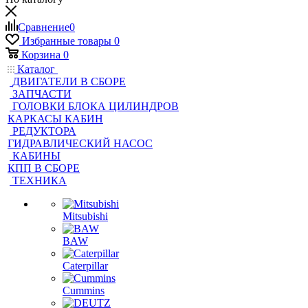
Сравнение
0
Избранные товары
0
Корзина
0
Каталог
ДВИГАТЕЛИ В СБОРЕ
ЗАПЧАСТИ
ГОЛОВКИ БЛОКА ЦИЛИНДРОВ
КАРКАСЫ КАБИН
РЕДУКТОРА
ГИДРАВЛИЧЕСКИЙ НАСОС
КАБИНЫ
КПП В СБОРЕ
ТЕХНИКА
Mitsubishi
BAW
Caterpillar
Cummins