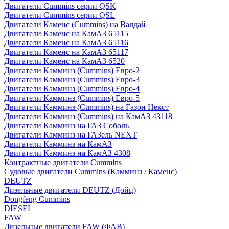
Двигатели Cummins серии QSK
Двигатели Cummins серии QSL
Двигатели Каменс (Cummins) на Валдай
Двигатели Каменс на КамАЗ 65115
Двигатели Каменс на КамАЗ 65116
Двигатели Каменс на КамАЗ 65117
Двигатели Каменс на КамАЗ 6520
Двигатели Камминз (Cummins) Евро-2
Двигатели Камминз (Cummins) Евро-3
Двигатели Камминз (Cummins) Евро-4
Двигатели Камминз (Cummins) Евро-5
Двигатели Камминз (Cummins) на Газон Некст
Двигатели Камминз (Cummins) на КамАЗ 43118
Двигатели Камминз на ГАЗ Соболь
Двигатели Камминз на ГАЗель NEXT
Двигатели Камминз на КамАЗ
Двигатели Камминз на КамАЗ 4308
Контрактные двигатели Cummins
Судовые двигатели Cummins (Камминз / Каменс)
DEUTZ
Дизельные двигатели DEUTZ (Дойц)
Dongfeng Cummins
DIESEL
FAW
Дизельные двигатели FAW (ФАВ)