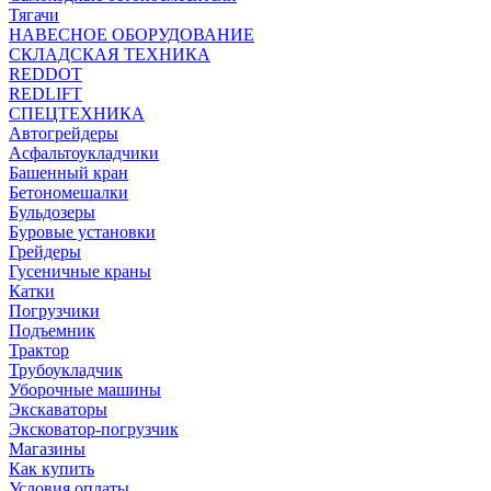
Тягачи
НАВЕСНОЕ ОБОРУДОВАНИЕ
СКЛАДСКАЯ ТЕХНИКА
REDDOT
REDLIFT
СПЕЦТЕХНИКА
Автогрейдеры
Асфальтоукладчики
Башенный кран
Бетономешалки
Бульдозеры
Буровые установки
Грейдеры
Гусеничные краны
Катки
Погрузчики
Подъемник
Трактор
Трубоукладчик
Уборочные машины
Экскаваторы
Эксковатор-погрузчик
Магазины
Как купить
Условия оплаты