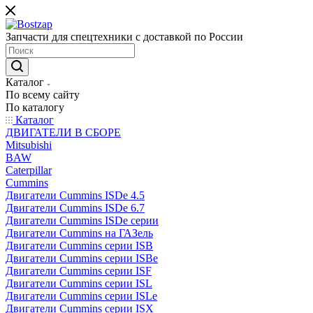
Запчасти для спецтехники с доставкой по России
Каталог
По всему сайту
По каталогу
Каталог
ДВИГАТЕЛИ В СБОРЕ
Mitsubishi
BAW
Caterpillar
Cummins
Двигатели Cummins ISDe 4.5
Двигатели Cummins ISDe 6.7
Двигатели Cummins ISDe серии
Двигатели Cummins на ГАЗель
Двигатели Cummins серии ISB
Двигатели Cummins серии ISBe
Двигатели Cummins серии ISF
Двигатели Cummins серии ISL
Двигатели Cummins серии ISLe
Двигатели Cummins серии ISX