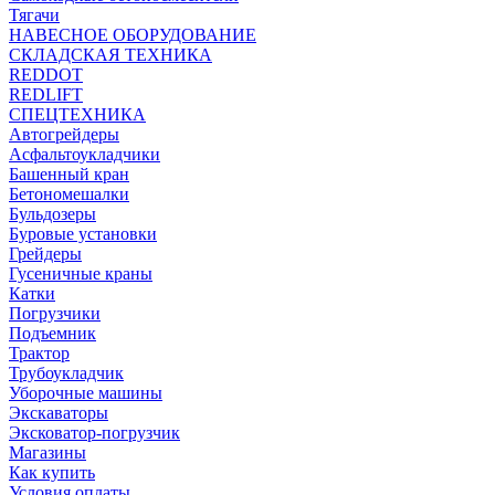
Тягачи
НАВЕСНОЕ ОБОРУДОВАНИЕ
СКЛАДСКАЯ ТЕХНИКА
REDDOT
REDLIFT
СПЕЦТЕХНИКА
Автогрейдеры
Асфальтоукладчики
Башенный кран
Бетономешалки
Бульдозеры
Буровые установки
Грейдеры
Гусеничные краны
Катки
Погрузчики
Подъемник
Трактор
Трубоукладчик
Уборочные машины
Экскаваторы
Эксковатор-погрузчик
Магазины
Как купить
Условия оплаты