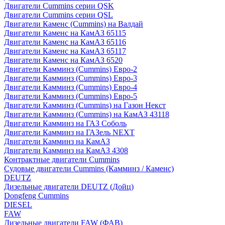
Двигатели Cummins серии QSK
Двигатели Cummins серии QSL
Двигатели Каменс (Cummins) на Валдай
Двигатели Каменс на КамАЗ 65115
Двигатели Каменс на КамАЗ 65116
Двигатели Каменс на КамАЗ 65117
Двигатели Каменс на КамАЗ 6520
Двигатели Камминз (Cummins) Евро-2
Двигатели Камминз (Cummins) Евро-3
Двигатели Камминз (Cummins) Евро-4
Двигатели Камминз (Cummins) Евро-5
Двигатели Камминз (Cummins) на Газон Некст
Двигатели Камминз (Cummins) на КамАЗ 43118
Двигатели Камминз на ГАЗ Соболь
Двигатели Камминз на ГАЗель NEXT
Двигатели Камминз на КамАЗ
Двигатели Камминз на КамАЗ 4308
Контрактные двигатели Cummins
Судовые двигатели Cummins (Камминз / Каменс)
DEUTZ
Дизельные двигатели DEUTZ (Дойц)
Dongfeng Cummins
DIESEL
FAW
Дизельные двигатели FAW (ФАВ)