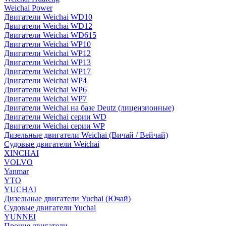
Weichai Power
Двигатели Weichai WD10
Двигатели Weichai WD12
Двигатели Weichai WD615
Двигатели Weichai WP10
Двигатели Weichai WP12
Двигатели Weichai WP13
Двигатели Weichai WP17
Двигатели Weichai WP4
Двигатели Weichai WP6
Двигатели Weichai WP7
Двигатели Weichai на базе Deutz (лицензионные)
Двигатели Weichai серии WD
Двигатели Weichai серии WP
Дизельные двигатели Weichai (Вичай / Вейчай)
Судовые двигатели Weichai
XINCHAI
VOLVO
Yanmar
YTO
YUCHAI
Дизельные двигатели Yuchai (Ючай)
Судовые двигатели Yuchai
YUNNEI
Прочие двигатели