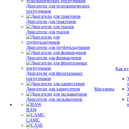
Двигатели для телескопических
погрузчиков
Двигатели для тракторов
Двигатели для тралов
Двигатели для трубоукладчиков
Двигатели для форвардеров
Как ку
Двигатели для фронтальных
погрузчиков
Двигатели для харвестеров
Магазины
Двигатели для экскаваторов
BAW
CAMC