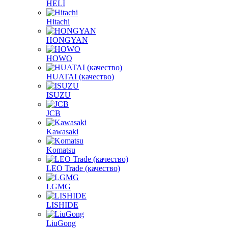
HELI
Hitachi
HONGYAN
HOWO
HUATAI (качество)
ISUZU
JCB
Kawasaki
Komatsu
LEO Trade (качество)
LGMG
LISHIDE
LiuGong