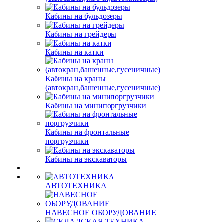
Кабины на бульдозеры
Кабины на грейдеры
Кабины на катки
Кабины на краны
(автокран,башенные,гусеничные)
Кабины на минипоргрузчики
Кабины на фронтальные
поргрузчики
Кабины на экскаваторы
АВТОТЕХНИКА
НАВЕСНОЕ ОБОРУДОВАНИЕ