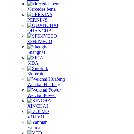
Mercedes benz
PERKINS
QUANCHAI
SFH/IVECO
Shanghai
SIDA
Sinotruk
Weichai Huafeng
Weichai Power
XINCHAI
VOLVO
Yanmar