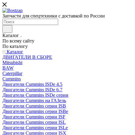
Запчасти для спецтехники с доставкой по России
Каталог
По всему сайту
По каталогу
Каталог
ДВИГАТЕЛИ В СБОРЕ
Mitsubishi
BAW
Caterpillar
Cummins
Двигатели Cummins ISDe 4.5
Двигатели Cummins ISDe 6.7
Двигатели Cummins ISDe серии
Двигатели Cummins на ГАЗель
Двигатели Cummins серии ISB
Двигатели Cummins серии ISBe
Двигатели Cummins серии ISF
Двигатели Cummins серии ISL
Двигатели Cummins серии ISLe
Двигатели Cummins серии ISX