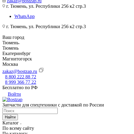
zakaz@bostzap.ru
г. Тюмень, ул. Республики 256 к2 стр.3
WhatsApp
г. Тюмень, ул. Республики 256 к2 стр.3
Ваш город
Тюмень
Тюмень
Екатеринбург
Магнитогорск
Москва
zakaz@bostzap.ru
8 800 222 88 72
8 999 366 77 22
Бесплатно по РФ
Войти
Запчасти для спецтехники с доставкой по России
Найти
Каталог
По всему сайту
По каталогу