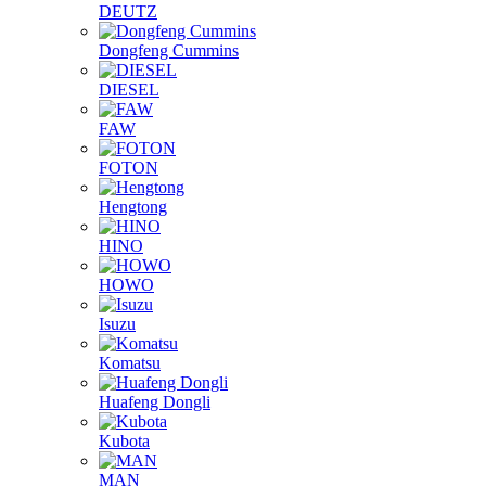
DEUTZ
Dongfeng Cummins
DIESEL
FAW
FOTON
Hengtong
HINO
HOWO
Isuzu
Komatsu
Huafeng Dongli
Kubota
MAN