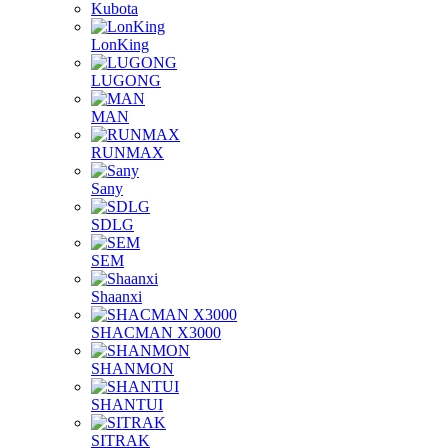
Kubota
LonKing
LUGONG
MAN
RUNMAX
Sany
SDLG
SEM
Shaanxi
SHACMAN X3000
SHANMON
SHANTUI
SITRAK