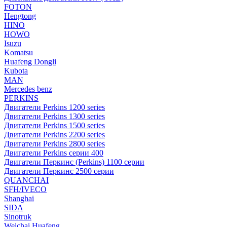
FOTON
Hengtong
HINO
HOWO
Isuzu
Komatsu
Huafeng Dongli
Kubota
MAN
Mercedes benz
PERKINS
Двигатели Perkins 1200 series
Двигатели Perkins 1300 series
Двигатели Perkins 1500 series
Двигатели Perkins 2200 series
Двигатели Perkins 2800 series
Двигатели Perkins серии 400
Двигатели Перкинс (Perkins) 1100 серии
Двигатели Перкинс 2500 серии
QUANCHAI
SFH/IVECO
Shanghai
SIDA
Sinotruk
Weichai Huafeng