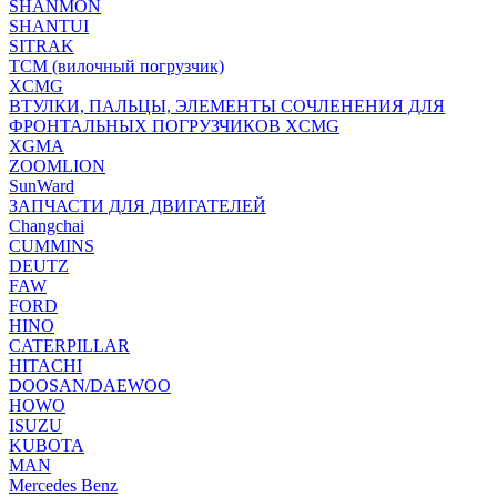
SHANMON
SHANTUI
SITRAK
TCM (вилочный погрузчик)
XCMG
ВТУЛКИ, ПАЛЬЦЫ, ЭЛЕМЕНТЫ СОЧЛЕНЕНИЯ ДЛЯ
ФРОНТАЛЬНЫХ ПОГРУЗЧИКОВ XCMG
XGMA
ZOOMLION
SunWard
ЗАПЧАСТИ ДЛЯ ДВИГАТЕЛЕЙ
Changchai
CUMMINS
DEUTZ
FAW
FORD
HINO
CATERPILLAR
HITACHI
DOOSAN/DAEWOO
HOWO
ISUZU
KUBOTA
MAN
Mercedes Benz