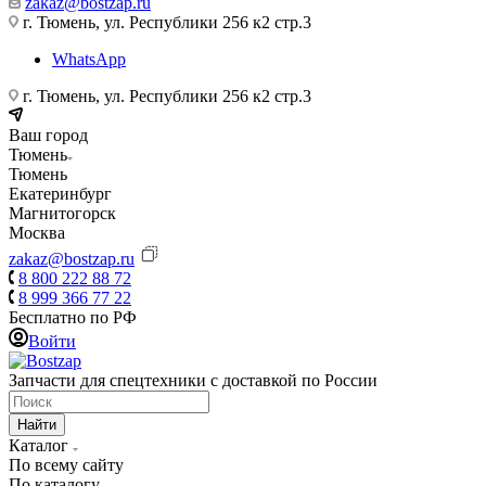
zakaz@bostzap.ru
г. Тюмень, ул. Республики 256 к2 стр.3
WhatsApp
г. Тюмень, ул. Республики 256 к2 стр.3
Ваш город
Тюмень
Тюмень
Екатеринбург
Магнитогорск
Москва
zakaz@bostzap.ru
8 800 222 88 72
8 999 366 77 22
Бесплатно по РФ
Войти
Запчасти для спецтехники с доставкой по России
Найти
Каталог
По всему сайту
По каталогу