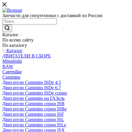
Запчасти для спецтехники с доставкой по России
Каталог
По всему сайту
По каталогу
Каталог
ДВИГАТЕЛИ В СБОРЕ
Mitsubishi
BAW
Caterpillar
Cummins
Двигатели Cummins ISDe 4.5
Двигатели Cummins ISDe 6.7
Двигатели Cummins ISDe серии
Двигатели Cummins на ГАЗель
Двигатели Cummins серии ISB
Двигатели Cummins серии ISBe
Двигатели Cummins серии ISF
Двигатели Cummins серии ISL
Двигатели Cummins серии ISLe
Двигатели Cummins серии ISX