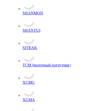
SHANMON
SHANTUI
SITRAK
TCM (вилочный погрузчик)
XCMG
XGMA