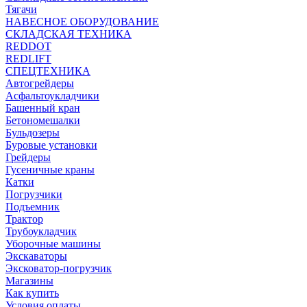
Тягачи
НАВЕСНОЕ ОБОРУДОВАНИЕ
СКЛАДСКАЯ ТЕХНИКА
REDDOT
REDLIFT
СПЕЦТЕХНИКА
Автогрейдеры
Асфальтоукладчики
Башенный кран
Бетономешалки
Бульдозеры
Буровые установки
Грейдеры
Гусеничные краны
Катки
Погрузчики
Подъемник
Трактор
Трубоукладчик
Уборочные машины
Экскаваторы
Эксковатор-погрузчик
Магазины
Как купить
Условия оплаты