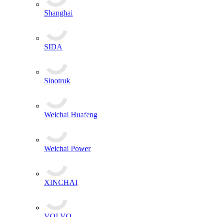
Shanghai
SIDA
Sinotruk
Weichai Huafeng
Weichai Power
XINCHAI
VOLVO