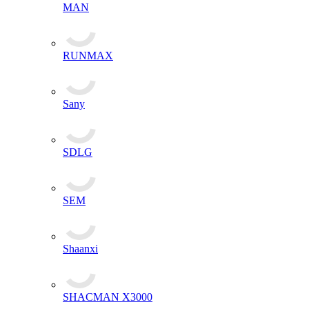
MAN
RUNMAX
Sany
SDLG
SEM
Shaanxi
SHACMAN X3000