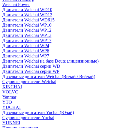
Weichai Power
Двигатели Weichai WD10
Двигатели Weichai WD12
Двигатели Weichai WD615
Двигатели Weichai WP10
Двигатели Weichai WP12
Двигатели Weichai WP13
Двигатели Weichai WP17
Двигатели Weichai WP4
Двигатели Weichai WP6
Двигатели Weichai WP7
Двигатели Weichai на базе Deutz (лицензионные)
Двигатели Weichai серии WD
Двигатели Weichai серии WP
Дизельные двигатели Weichai (Вичай / Вейчай)
Судовые двигатели Weichai
XINCHAI
VOLVO
Yanmar
YTO
YUCHAI
Дизельные двигатели Yuchai (Ючай)
Судовые двигатели Yuchai
YUNNEI
Прочие двигатели