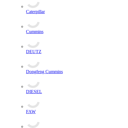
Caterpillar
Cummins
DEUTZ
Dongfeng Cummins
DIESEL
FAW