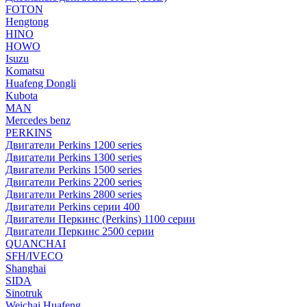
FOTON
Hengtong
HINO
HOWO
Isuzu
Komatsu
Huafeng Dongli
Kubota
MAN
Mercedes benz
PERKINS
Двигатели Perkins 1200 series
Двигатели Perkins 1300 series
Двигатели Perkins 1500 series
Двигатели Perkins 2200 series
Двигатели Perkins 2800 series
Двигатели Perkins серии 400
Двигатели Перкинс (Perkins) 1100 серии
Двигатели Перкинс 2500 серии
QUANCHAI
SFH/IVECO
Shanghai
SIDA
Sinotruk
Weichai Huafeng