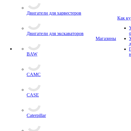
Двигатели для харвестеров
Как ку
Двигатели для экскаваторов
Магазины
BAW
CAMC
CASE
Caterpillar