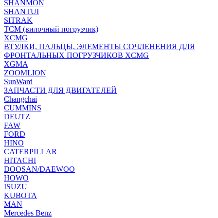
SHANMON
SHANTUI
SITRAK
TCM (вилочный погрузчик)
XCMG
ВТУЛКИ, ПАЛЬЦЫ, ЭЛЕМЕНТЫ СОЧЛЕНЕНИЯ ДЛЯ
ФРОНТАЛЬНЫХ ПОГРУЗЧИКОВ XCMG
XGMA
ZOOMLION
SunWard
ЗАПЧАСТИ ДЛЯ ДВИГАТЕЛЕЙ
Changchai
CUMMINS
DEUTZ
FAW
FORD
HINO
CATERPILLAR
HITACHI
DOOSAN/DAEWOO
HOWO
ISUZU
KUBOTA
MAN
Mercedes Benz