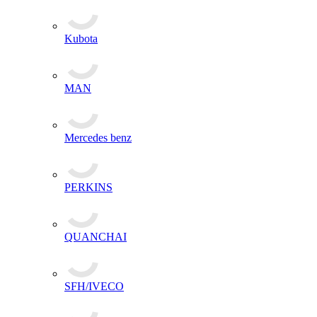
Kubota
MAN
Mercedes benz
PERKINS
QUANCHAI
SFH/IVECO