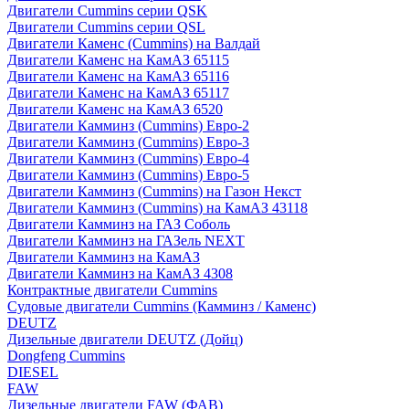
Двигатели Cummins серии QSK
Двигатели Cummins серии QSL
Двигатели Каменс (Cummins) на Валдай
Двигатели Каменс на КамАЗ 65115
Двигатели Каменс на КамАЗ 65116
Двигатели Каменс на КамАЗ 65117
Двигатели Каменс на КамАЗ 6520
Двигатели Камминз (Cummins) Евро-2
Двигатели Камминз (Cummins) Евро-3
Двигатели Камминз (Cummins) Евро-4
Двигатели Камминз (Cummins) Евро-5
Двигатели Камминз (Cummins) на Газон Некст
Двигатели Камминз (Cummins) на КамАЗ 43118
Двигатели Камминз на ГАЗ Соболь
Двигатели Камминз на ГАЗель NEXT
Двигатели Камминз на КамАЗ
Двигатели Камминз на КамАЗ 4308
Контрактные двигатели Cummins
Судовые двигатели Cummins (Камминз / Каменс)
DEUTZ
Дизельные двигатели DEUTZ (Дойц)
Dongfeng Cummins
DIESEL
FAW
Дизельные двигатели FAW (ФАВ)