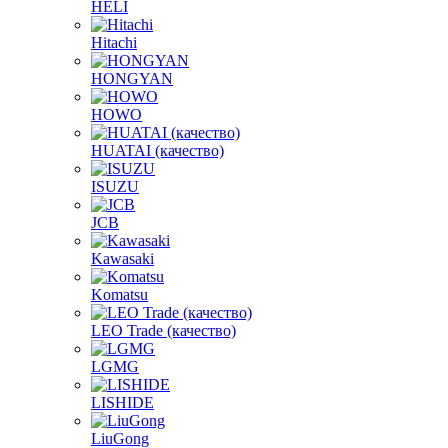
HELI
Hitachi
HONGYAN
HOWO
HUATAI (качество)
ISUZU
JCB
Kawasaki
Komatsu
LEO Trade (качество)
LGMG
LISHIDE
LiuGong