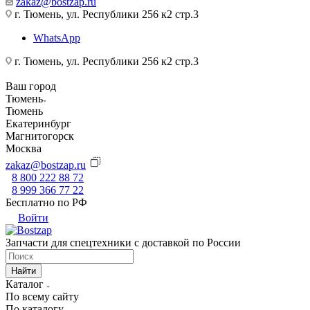
zakaz@bostzap.ru
г. Тюмень, ул. Республики 256 к2 стр.3
WhatsApp
г. Тюмень, ул. Республики 256 к2 стр.3
Ваш город
Тюмень
Тюмень
Екатеринбург
Магнитогорск
Москва
zakaz@bostzap.ru
8 800 222 88 72
8 999 366 77 22
Бесплатно по РФ
Войти
Запчасти для спецтехники с доставкой по России
Найти
Каталог
По всему сайту
По каталогу