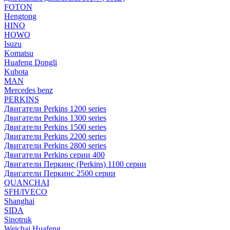
FOTON
Hengtong
HINO
HOWO
Isuzu
Komatsu
Huafeng Dongli
Kubota
MAN
Mercedes benz
PERKINS
Двигатели Perkins 1200 series
Двигатели Perkins 1300 series
Двигатели Perkins 1500 series
Двигатели Perkins 2200 series
Двигатели Perkins 2800 series
Двигатели Perkins серии 400
Двигатели Перкинс (Perkins) 1100 серии
Двигатели Перкинс 2500 серии
QUANCHAI
SFH/IVECO
Shanghai
SIDA
Sinotruk
Weichai Huafeng