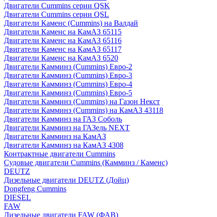
Двигатели Cummins серии QSK
Двигатели Cummins серии QSL
Двигатели Каменс (Cummins) на Валдай
Двигатели Каменс на КамАЗ 65115
Двигатели Каменс на КамАЗ 65116
Двигатели Каменс на КамАЗ 65117
Двигатели Каменс на КамАЗ 6520
Двигатели Камминз (Cummins) Евро-2
Двигатели Камминз (Cummins) Евро-3
Двигатели Камминз (Cummins) Евро-4
Двигатели Камминз (Cummins) Евро-5
Двигатели Камминз (Cummins) на Газон Некст
Двигатели Камминз (Cummins) на КамАЗ 43118
Двигатели Камминз на ГАЗ Соболь
Двигатели Камминз на ГАЗель NEXT
Двигатели Камминз на КамАЗ
Двигатели Камминз на КамАЗ 4308
Контрактные двигатели Cummins
Судовые двигатели Cummins (Камминз / Каменс)
DEUTZ
Дизельные двигатели DEUTZ (Дойц)
Dongfeng Cummins
DIESEL
FAW
Дизельные двигатели FAW (ФАВ)