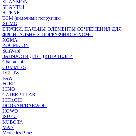
SHANMON
SHANTUI
SITRAK
TCM (вилочный погрузчик)
XCMG
ВТУЛКИ, ПАЛЬЦЫ, ЭЛЕМЕНТЫ СОЧЛЕНЕНИЯ ДЛЯ
ФРОНТАЛЬНЫХ ПОГРУЗЧИКОВ XCMG
XGMA
ZOOMLION
SunWard
ЗАПЧАСТИ ДЛЯ ДВИГАТЕЛЕЙ
Changchai
CUMMINS
DEUTZ
FAW
FORD
HINO
CATERPILLAR
HITACHI
DOOSAN/DAEWOO
HOWO
ISUZU
KUBOTA
MAN
Mercedes Benz