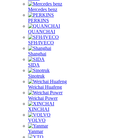
Mercedes benz
PERKINS
QUANCHAI
SFH/IVECO
Shanghai
SIDA
Sinotruk
Weichai Huafeng
Weichai Power
XINCHAI
VOLVO
Yanmar