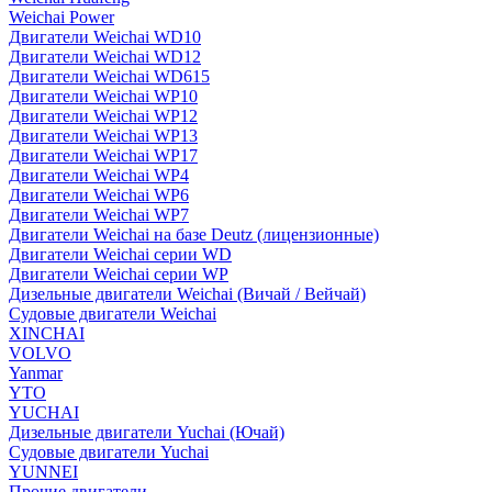
Weichai Power
Двигатели Weichai WD10
Двигатели Weichai WD12
Двигатели Weichai WD615
Двигатели Weichai WP10
Двигатели Weichai WP12
Двигатели Weichai WP13
Двигатели Weichai WP17
Двигатели Weichai WP4
Двигатели Weichai WP6
Двигатели Weichai WP7
Двигатели Weichai на базе Deutz (лицензионные)
Двигатели Weichai серии WD
Двигатели Weichai серии WP
Дизельные двигатели Weichai (Вичай / Вейчай)
Судовые двигатели Weichai
XINCHAI
VOLVO
Yanmar
YTO
YUCHAI
Дизельные двигатели Yuchai (Ючай)
Судовые двигатели Yuchai
YUNNEI
Прочие двигатели