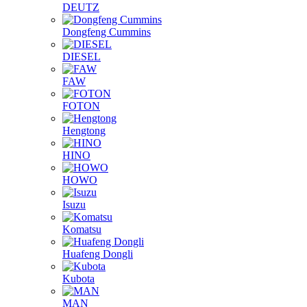
DEUTZ
Dongfeng Cummins
DIESEL
FAW
FOTON
Hengtong
HINO
HOWO
Isuzu
Komatsu
Huafeng Dongli
Kubota
MAN