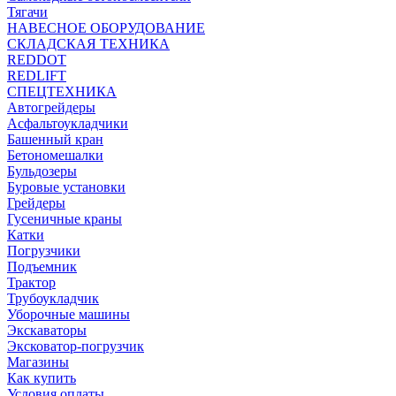
Тягачи
НАВЕСНОЕ ОБОРУДОВАНИЕ
СКЛАДСКАЯ ТЕХНИКА
REDDOT
REDLIFT
СПЕЦТЕХНИКА
Автогрейдеры
Асфальтоукладчики
Башенный кран
Бетономешалки
Бульдозеры
Буровые установки
Грейдеры
Гусеничные краны
Катки
Погрузчики
Подъемник
Трактор
Трубоукладчик
Уборочные машины
Экскаваторы
Эксковатор-погрузчик
Магазины
Как купить
Условия оплаты