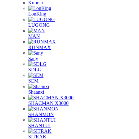
Kubota
LonKing
LUGONG
MAN
RUNMAX
Sany
SDLG
SEM
Shaanxi
SHACMAN X3000
SHANMON
SHANTUI
SITRAK