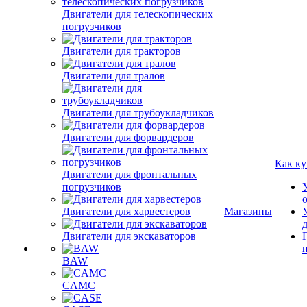
Двигатели для телескопических
погрузчиков
Двигатели для тракторов
Двигатели для тралов
Двигатели для трубоукладчиков
Двигатели для форвардеров
Как ку
Двигатели для фронтальных
погрузчиков
Двигатели для харвестеров
Магазины
Двигатели для экскаваторов
BAW
CAMC