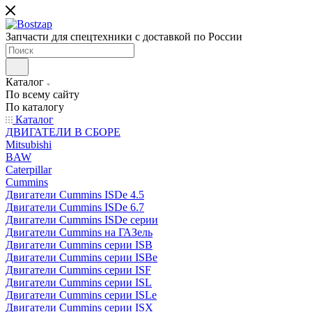
Запчасти для спецтехники с доставкой по России
Каталог
По всему сайту
По каталогу
Каталог
ДВИГАТЕЛИ В СБОРЕ
Mitsubishi
BAW
Caterpillar
Cummins
Двигатели Cummins ISDe 4.5
Двигатели Cummins ISDe 6.7
Двигатели Cummins ISDe серии
Двигатели Cummins на ГАЗель
Двигатели Cummins серии ISB
Двигатели Cummins серии ISBe
Двигатели Cummins серии ISF
Двигатели Cummins серии ISL
Двигатели Cummins серии ISLe
Двигатели Cummins серии ISX