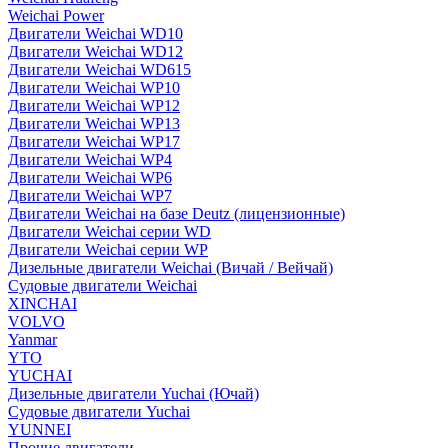
Weichai Power
Двигатели Weichai WD10
Двигатели Weichai WD12
Двигатели Weichai WD615
Двигатели Weichai WP10
Двигатели Weichai WP12
Двигатели Weichai WP13
Двигатели Weichai WP17
Двигатели Weichai WP4
Двигатели Weichai WP6
Двигатели Weichai WP7
Двигатели Weichai на базе Deutz (лицензионные)
Двигатели Weichai серии WD
Двигатели Weichai серии WP
Дизельные двигатели Weichai (Вичай / Вейчай)
Судовые двигатели Weichai
XINCHAI
VOLVO
Yanmar
YTO
YUCHAI
Дизельные двигатели Yuchai (Ючай)
Судовые двигатели Yuchai
YUNNEI
Прочие двигатели