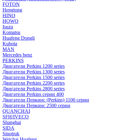
FOTON
Hengtong
HINO
HOWO
Isuzu
Komatsu
Huafeng Dongli
Kubota
MAN
Mercedes benz
PERKINS
Двигатели Perkins 1200 series
Двигатели Perkins 1300 series
Двигатели Perkins 1500 series
Двигатели Perkins 2200 series
Двигатели Perkins 2800 series
Двигатели Perkins серии 400
Двигатели Перкинс (Perkins) 1100 серии
Двигатели Перкинс 2500 серии
QUANCHAI
SFH/IVECO
Shanghai
SIDA
Sinotruk
Weichai Huafeng