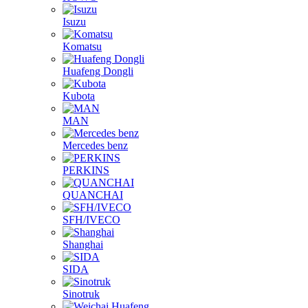
HOWO
Isuzu
Komatsu
Huafeng Dongli
Kubota
MAN
Mercedes benz
PERKINS
QUANCHAI
SFH/IVECO
Shanghai
SIDA