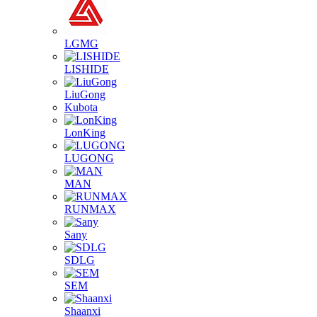
LGMG
LISHIDE
LiuGong
Kubota
LonKing
LUGONG
MAN
RUNMAX
Sany
SDLG
SEM
Shaanxi