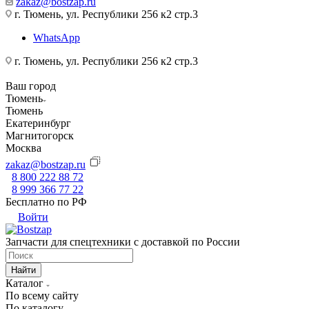
zakaz@bostzap.ru
г. Тюмень, ул. Республики 256 к2 стр.3
WhatsApp
г. Тюмень, ул. Республики 256 к2 стр.3
Ваш город
Тюмень
Тюмень
Екатеринбург
Магнитогорск
Москва
zakaz@bostzap.ru
8 800 222 88 72
8 999 366 77 22
Бесплатно по РФ
Войти
Запчасти для спецтехники с доставкой по России
Найти
Каталог
По всему сайту
По каталогу