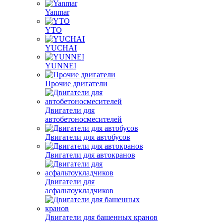
Yanmar
YTO
YUCHAI
YUNNEI
Прочие двигатели
Двигатели для
автобетоносмесителей
Двигатели для автобусов
Двигатели для автокранов
Двигатели для
асфальтоукладчиков
Двигатели для башенных кранов