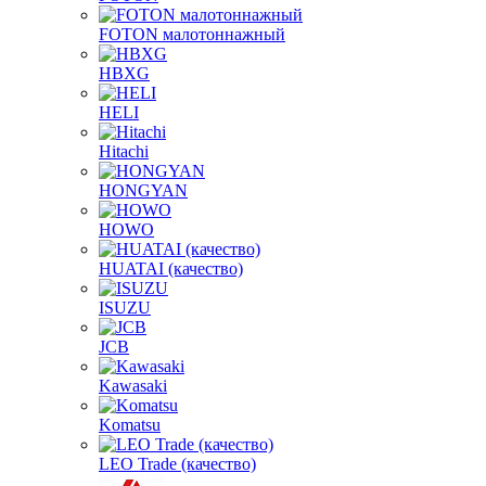
FOTON малотоннажный
HBXG
HELI
Hitachi
HONGYAN
HOWO
HUATAI (качество)
ISUZU
JCB
Kawasaki
Komatsu
LEO Trade (качество)