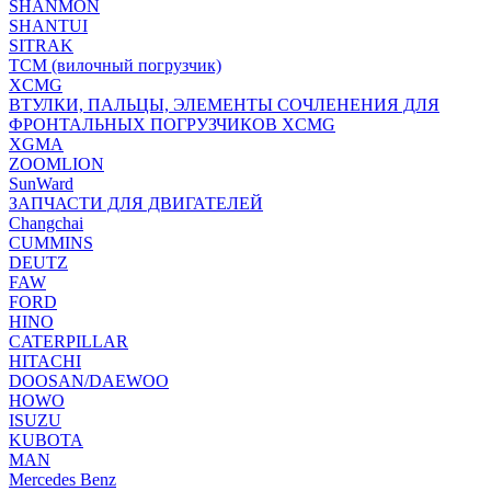
SHANMON
SHANTUI
SITRAK
TCM (вилочный погрузчик)
XCMG
ВТУЛКИ, ПАЛЬЦЫ, ЭЛЕМЕНТЫ СОЧЛЕНЕНИЯ ДЛЯ
ФРОНТАЛЬНЫХ ПОГРУЗЧИКОВ XCMG
XGMA
ZOOMLION
SunWard
ЗАПЧАСТИ ДЛЯ ДВИГАТЕЛЕЙ
Changchai
CUMMINS
DEUTZ
FAW
FORD
HINO
CATERPILLAR
HITACHI
DOOSAN/DAEWOO
HOWO
ISUZU
KUBOTA
MAN
Mercedes Benz