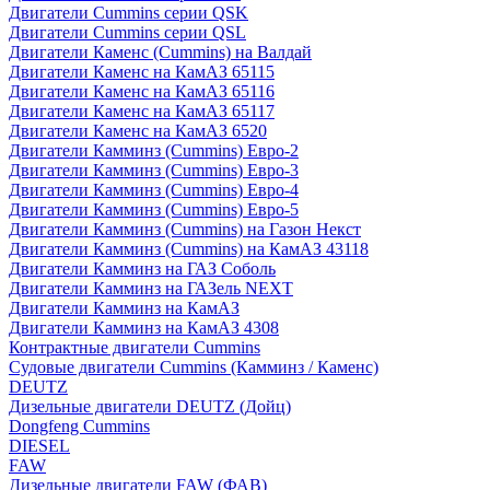
Двигатели Cummins серии QSK
Двигатели Cummins серии QSL
Двигатели Каменс (Cummins) на Валдай
Двигатели Каменс на КамАЗ 65115
Двигатели Каменс на КамАЗ 65116
Двигатели Каменс на КамАЗ 65117
Двигатели Каменс на КамАЗ 6520
Двигатели Камминз (Cummins) Евро-2
Двигатели Камминз (Cummins) Евро-3
Двигатели Камминз (Cummins) Евро-4
Двигатели Камминз (Cummins) Евро-5
Двигатели Камминз (Cummins) на Газон Некст
Двигатели Камминз (Cummins) на КамАЗ 43118
Двигатели Камминз на ГАЗ Соболь
Двигатели Камминз на ГАЗель NEXT
Двигатели Камминз на КамАЗ
Двигатели Камминз на КамАЗ 4308
Контрактные двигатели Cummins
Судовые двигатели Cummins (Камминз / Каменс)
DEUTZ
Дизельные двигатели DEUTZ (Дойц)
Dongfeng Cummins
DIESEL
FAW
Дизельные двигатели FAW (ФАВ)