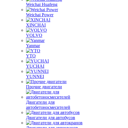
Sinotruk
Weichai Huafeng
Weichai Power
XINCHAI
VOLVO
Yanmar
YTO
YUCHAI
YUNNEI
Прочие двигатели
Двигатели для
автобетоносмесителей
Двигатели для автобусов