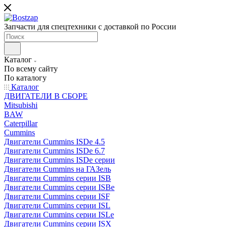
Запчасти для спецтехники с доставкой по России
Каталог
По всему сайту
По каталогу
Каталог
ДВИГАТЕЛИ В СБОРЕ
Mitsubishi
BAW
Caterpillar
Cummins
Двигатели Cummins ISDe 4.5
Двигатели Cummins ISDe 6.7
Двигатели Cummins ISDe серии
Двигатели Cummins на ГАЗель
Двигатели Cummins серии ISB
Двигатели Cummins серии ISBe
Двигатели Cummins серии ISF
Двигатели Cummins серии ISL
Двигатели Cummins серии ISLe
Двигатели Cummins серии ISX