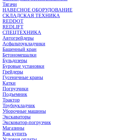
Тягачи
НАВЕСНОЕ ОБОРУДОВАНИЕ
СКЛАДСКАЯ ТЕХНИКА
REDDOT
REDLIFT
СПЕЦТЕХНИКА
Автогрейдеры
Асфальтоукладчики
Башенный кран
Бетономешалки
Бульдозеры
Буровые установки
Грейдеры
Гусеничные краны
Катки
Погрузчики
Подъемник
Трактор
Трубоукладчик
Уборочные машины
Экскаваторы
Эксковатор-погрузчик
Магазины
Как купить
Условия оплаты