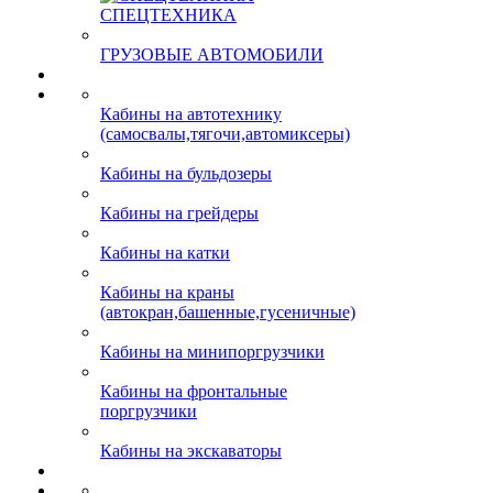
СПЕЦТЕХНИКА
ГРУЗОВЫЕ АВТОМОБИЛИ
Кабины на автотехнику
(самосвалы,тягочи,автомиксеры)
Кабины на бульдозеры
Кабины на грейдеры
Кабины на катки
Кабины на краны
(автокран,башенные,гусеничные)
Кабины на минипоргрузчики
Кабины на фронтальные
поргрузчики