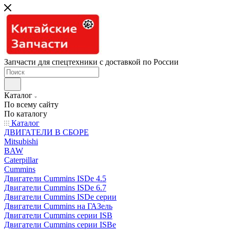
Запчасти для спецтехники с доставкой по России
Каталог
По всему сайту
По каталогу
Каталог
ДВИГАТЕЛИ В СБОРЕ
Mitsubishi
BAW
Caterpillar
Cummins
Двигатели Cummins ISDe 4.5
Двигатели Cummins ISDe 6.7
Двигатели Cummins ISDe серии
Двигатели Cummins на ГАЗель
Двигатели Cummins серии ISB
Двигатели Cummins серии ISBe