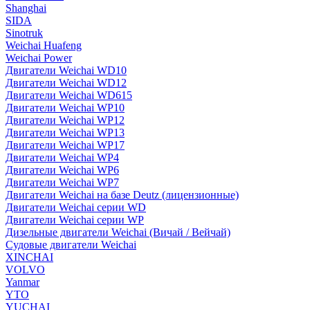
Shanghai
SIDA
Sinotruk
Weichai Huafeng
Weichai Power
Двигатели Weichai WD10
Двигатели Weichai WD12
Двигатели Weichai WD615
Двигатели Weichai WP10
Двигатели Weichai WP12
Двигатели Weichai WP13
Двигатели Weichai WP17
Двигатели Weichai WP4
Двигатели Weichai WP6
Двигатели Weichai WP7
Двигатели Weichai на базе Deutz (лицензионные)
Двигатели Weichai серии WD
Двигатели Weichai серии WP
Дизельные двигатели Weichai (Вичай / Вейчай)
Судовые двигатели Weichai
XINCHAI
VOLVO
Yanmar
YTO
YUCHAI