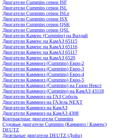
Двигатели Cummins серии ISF
Двигатели Cummins серии ISL
Двигатели Cummins серии ISLe
Двигатели Cummins серии ISX
Двигатели Cummins серии QSK
Двигатели Cummins серии QSL
Двигатели Каменс (Cummins) на Валдай
Двигатели Каменс на КамАЗ 65115
Двигатели Каменс на КамАЗ 65116
Двигатели Каменс на КамАЗ 65117
Двигатели Каменс на КамАЗ 6520
Двигатели Камминз (Cummins) Евро-2
Двигатели Камминз (Cummins) Евро-3
Двигатели Камминз (Cummins) Евро-4
Двигатели Камминз (Cummins) Евро-5
Двигатели Камминз (Cummins) на Газон Некст
Двигатели Камминз (Cummins) на КамАЗ 43118
Двигатели Камминз на ГАЗ Соболь
Двигатели Камминз на ГАЗель NEXT
Двигатели Камминз на КамАЗ
Двигатели Камминз на КамАЗ 4308
Контрактные двигатели Cummins
Судовые двигатели Cummins (Камминз / Каменс)
DEUTZ
Дизельные двигатели DEUTZ (Дойц)