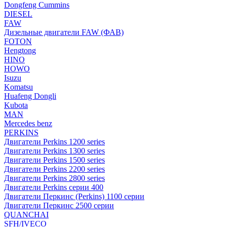
Dongfeng Cummins
DIESEL
FAW
Дизельные двигатели FAW (ФАВ)
FOTON
Hengtong
HINO
HOWO
Isuzu
Komatsu
Huafeng Dongli
Kubota
MAN
Mercedes benz
PERKINS
Двигатели Perkins 1200 series
Двигатели Perkins 1300 series
Двигатели Perkins 1500 series
Двигатели Perkins 2200 series
Двигатели Perkins 2800 series
Двигатели Perkins серии 400
Двигатели Перкинс (Perkins) 1100 серии
Двигатели Перкинс 2500 серии
QUANCHAI
SFH/IVECO