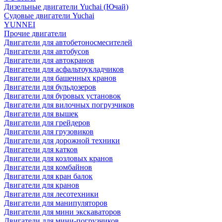
Дизельные двигатели Yuchai (Ючай)
Судовые двигатели Yuchai
YUNNEI
Прочие двигатели
Двигатели для автобетоносмесителей
Двигатели для автобусов
Двигатели для автокранов
Двигатели для асфальтоукладчиков
Двигатели для башенных кранов
Двигатели для бульдозеров
Двигатели для буровых установок
Двигатели для вилочных погрузчиков
Двигатели для вышек
Двигатели для грейдеров
Двигатели для грузовиков
Двигатели для дорожной техники
Двигатели для катков
Двигатели для козловых кранов
Двигатели для комбайнов
Двигатели для кран балок
Двигатели для кранов
Двигатели для лесотехники
Двигатели для манипуляторов
Двигатели для мини экскаваторов
Двигатели для мини-погрузчиков